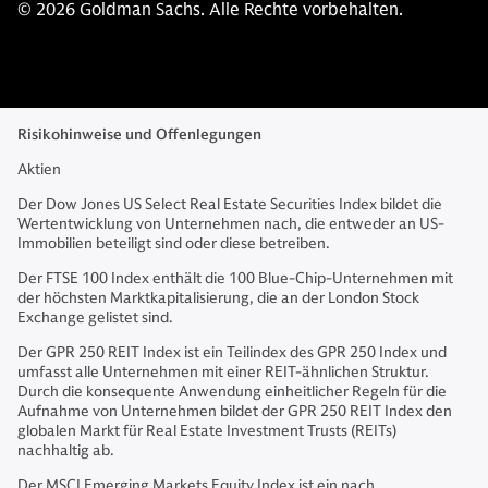
© 2026 Goldman Sachs. Alle Rechte vorbehalten.
Risikohinweise und Offenlegungen
Aktien
Der Dow Jones US Select Real Estate Securities Index bildet die
Wertentwicklung von Unternehmen nach, die entweder an US-
Immobilien beteiligt sind oder diese betreiben.
Der FTSE 100 Index enthält die 100 Blue-Chip-Unternehmen mit
der höchsten Marktkapitalisierung, die an der London Stock
Exchange gelistet sind.
Der GPR 250 REIT Index ist ein Teilindex des GPR 250 Index und
umfasst alle Unternehmen mit einer REIT-ähnlichen Struktur.
Durch die konsequente Anwendung einheitlicher Regeln für die
Aufnahme von Unternehmen bildet der GPR 250 REIT Index den
globalen Markt für Real Estate Investment Trusts (REITs)
nachhaltig ab.
Der MSCI Emerging Markets Equity Index ist ein nach