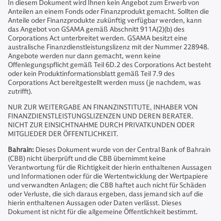
In diesem Dokument wird Ihnen kein Angebot zum Erwerb von
Anteilen an einem Fonds oder Finanzprodukt gemacht. Sollten die
Anteile oder Finanzprodukte zukünftig verfügbar werden, kann
das Angebot von GSAMA gemäß Abschnitt 911A(2)(b) des
Corporations Act unterbreitet werden. GSAMA besitzt eine
australische Finanzdienstleistungslizenz mit der Nummer 228948.
Angebote werden nur dann gemacht, wenn keine
Offenlegungspflicht gemäß Teil 6D.2 des Corporations Act besteht
oder kein Produktinformationsblatt gemäß Teil 7.9 des
Corporations Act bereitgestellt werden muss (je nachdem, was
zutrifft).
NUR ZUR WEITERGABE AN FINANZINSTITUTE, INHABER VON
FINANZDIENSTLEISTUNGSLIZENZEN UND DEREN BERATER.
NICHT ZUR EINSICHTNAHME DURCH PRIVATKUNDEN ODER
MITGLIEDER DER ÖFFENTLICHKEIT.
Bahrain:
Dieses Dokument wurde von der Central Bank of Bahrain
(CBB) nicht überprüft und die CBB übernimmt keine
Verantwortung für die Richtigkeit der hierin enthaltenen Aussagen
und Informationen oder für die Wertentwicklung der Wertpapiere
und verwandten Anlagen; die CBB haftet auch nicht für Schäden
oder Verluste, die sich daraus ergeben, dass jemand sich auf die
hierin enthaltenen Aussagen oder Daten verlässt. Dieses
Dokument ist nicht für die allgemeine Öffentlichkeit bestimmt.