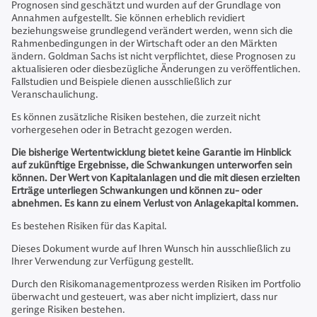
Prognosen sind geschätzt und wurden auf der Grundlage von
Annahmen aufgestellt. Sie können erheblich revidiert
beziehungsweise grundlegend verändert werden, wenn sich die
Rahmenbedingungen in der Wirtschaft oder an den Märkten
ändern. Goldman Sachs ist nicht verpflichtet, diese Prognosen zu
aktualisieren oder diesbezügliche Änderungen zu veröffentlichen.
Fallstudien und Beispiele dienen ausschließlich zur
Veranschaulichung.
Es können zusätzliche Risiken bestehen, die zurzeit nicht
vorhergesehen oder in Betracht gezogen werden.
Die bisherige Wertentwicklung bietet keine Garantie im Hinblick
auf zukünftige Ergebnisse, die Schwankungen unterworfen sein
können. Der Wert von Kapitalanlagen und die mit diesen erzielten
Erträge unterliegen Schwankungen und können zu- oder
abnehmen. Es kann zu einem Verlust von Anlagekapital kommen.
Es bestehen Risiken für das Kapital.
Dieses Dokument wurde auf Ihren Wunsch hin ausschließlich zu
Ihrer Verwendung zur Verfügung gestellt.
Durch den Risikomanagementprozess werden Risiken im Portfolio
überwacht und gesteuert, was aber nicht impliziert, dass nur
geringe Risiken bestehen.