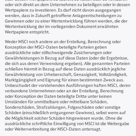
oder sich direkt an dem Unternehmen zu beteiligen oder in dessen
Wertpapiere zu investieren. Es darf nicht davon ausgegangen
werden, dass in Zukunft getroffene Anlageentscheidungen zu
Gewinnen oder zu einer Wertentwicklung führen werden, die der
Wertentwicklung der im vorliegenden Dokument erwähnten
Wertpapiere entspricht.
Weder MSCI noch andere an der Erstellung, Berechnung oder
Konzeption der MSCI-Daten beteiligte Parteien geben
ausdrückliche oder stillschweigende Zusicherungen oder
Gewährleistungen in Bezug auf diese Daten (oder die Ergebnisse,
die sich aus deren Verwendung ergeben). Alle genannten Parteien
schließen hiermit in Bezug auf diese Daten ausdrücklich jegliche
Gewährleistung von Urheberschaft, Genauigkeit, Vollständigkeit,
Marktgängigkeit und Eignung für einen bestimmten Zweck aus.
Unbeschadet der vorstehenden Ausführungen haften MSCI, deren
verbundene Unternehmen oder an der Erstellung, Berechnung
oder Konzeption der Daten beteiligte Dritte unter keinen
Umständen für unmittelbare oder mittelbare Schäden,
Sonderschäden, Strafzahlungen, Folgeschäden oder sonstige
Schäden (einschließlich entgangener Gewinne), selbst wenn auf
die Möglichkeit solcher Schäden hingewiesen wurde. Ohne die
ausdrückliche schriftliche Einwilligung von MSCI ist die Weitergabe
oder Weiterverbreitung der MSCI-Daten untersagt.