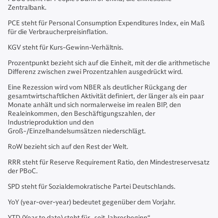
Zentralbank.
PCE steht für Personal Consumption Expenditures Index, ein Maß
für die Verbraucherpreisinflation.
KGV steht für Kurs-Gewinn-Verhältnis.
Prozentpunkt bezieht sich auf die Einheit, mit der die arithmetische
Differenz zwischen zwei Prozentzahlen ausgedrückt wird.
Eine Rezession wird vom NBER als deutlicher Rückgang der
gesamtwirtschaftlichen Aktivität definiert, der länger als ein paar
Monate anhält und sich normalerweise im realen BIP, den
Realeinkommen, den Beschäftigungszahlen, der
Industrieproduktion und den
Groß-/Einzelhandelsumsätzen niederschlägt.
RoW bezieht sich auf den Rest der Welt.
RRR steht für Reserve Requirement Ratio, den Mindestreservesatz
der PBoC.
SPD steht für Sozialdemokratische Partei Deutschlands.
YoY (year-over-year) bedeutet gegenüber dem Vorjahr.
YTD (Year to date) steht für „seit Jahresbeginn“.