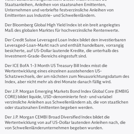
Staatsanleihen, Anleihen von staatsnahen Emittenten,
Unternehmen und verbriefte festverzinsliche Anleihen von
Emittenten aus Industrie- und Schwellenländern.
Der Bloomberg Global High Yield Index ist ein breit angelegtes
Maß des globalen Marktes für hochverzinsliche Rentenwerte.
Der Credit Suisse Leveraged Loan Index bildet den investierbaren
Leveraged-Loan-Markt nach und enthält handelbare, vorrangig
besicherte, auf US-Dollar lautende Kredite, die unterhalb des
Investment-Grade-Bereichs eingestuft sind.
Der ICE BofA 1-3 Month US Treasury Bill Index misst die
Wertentwicklung eines einzelnen ausstehenden US-
Schatzwechsels, der am nächsten zum Neuausrichtungsdatum des
Index, aber nicht mehr als drei Monate danach fällig wird.
Der J.P. Morgan Emerging Markets Bond Index Global Core (EMBIG
CORE) bildet liquide, USD-denominierte fest- und variabel
verzinsliche Anleihen aus Schwellenländern ab, die von staatlichen
oder staatsnahen Emittenten begeben werden.
Der J.P. Morgan CEMBI Broad Diversified Index bildet die
Wertentwicklung von auf US-Dollar lautenden Anleihen nach, die
von Schwellenländerunternehmen begeben wurden.