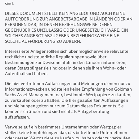
sind.
DIESES DOKUMENT STELLT KEIN ANGEBOT UND AUCH KEINE
AUFFORDERUNG ZUR ANGEBOTSABGABE IN LÄNDERN ODER AN
PERSONEN DAR, IN DENEN BEZIEHUNGSWEISE DENEN
GEGENÜBER ES UNZULÄSSIG ODER UNGESETZLICH WÄRE, EIN
SOLCHES ANGEBOT ABZUGEBEN BEZIEHUNGSWEISE EINE
SOLCHE AUFFORDERUNG ZU ÄUßERN.
Interessierte Anleger sollten sich über möglicherweise relevante
rechtliche und steuerliche Regulierungen sowie über
Bestimmungen zur Deviseneinfuhr in den Ländern informieren,
deren Staatsbürger sie sind oder in denen sie ihren Wohn- oder
Aufenthaltsort haben.
Die hier vertretenen Auffassungen und Meinungen dienen nur zu
Informationszwecken und stellen keine Empfehlung von Goldman
Sachs Asset Management dar, bestimmte Wertpapiere zu kaufen,
zu verkaufen oder zu halten. Die hier geäußerten Auffassungen
und Meinungen gelten nur zum Datum dieses Dokuments. Sie
können sich ändern und sind nicht als Anlageberatung
aufzufassen.
Verweise auf ein bestimmtes Unternehmen oder Wertpapier
stellen keine Empfehlungen dar, das betreffende Unternehmen
oder dessen Wertpapiere zu kaufen, zu halten oder zu verkaufen