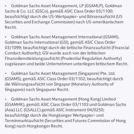
• Goldman Sachs Asset Management, LP (GSAMLP), Goldman
Sachs & Co. LLC (GSCo), gemäß ASIC Class Order 03/1100;
beaufsichtigt durch die US-Wertpapier- und Börsenaufsicht (US
Securities and Exchange Commission) nach US-amerikanischem
Recht.
• Goldman Sachs Asset Management International (GSAMI),
Goldman Sachs International (GSI), gemäß ASIC Class Order
03/1099; beaufsichtigt durch die britische Finanzaufsicht (Financial
Conduct Authority); GSI wurde auch von der britischen
Finanzdienstleistungsaufsicht (Prudential Regulation Authority)
zugelassen und beide Unternehmen unterliegen britischem Recht.
• Goldman Sachs Asset Management (Singapore) Pte. Ltd.
(GSAMS), gemäß ASIC Class Order 03/1102; beaufsichtigt durch
die Währungsaufsicht von Singapur (Monetary Authority of
Singapore) nach Singapurer Recht.
• Goldman Sachs Asset Management (Hong Kong) Limited
(GSAMHK), gemäß ASIC Class Order 03/1103 und Goldman Sachs
(Asia) LLC (GSALLC) gemäß ASIC Instrument 04/0250;
beaufsichtigt durch die Hongkonger Wertpapier- und
Terminmarktaufsicht (Securities and Futures Commission of Hong
Kong) nach Hongkonger Recht.