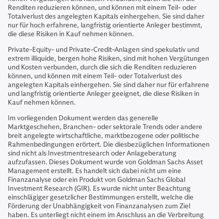
Renditen reduzieren können, und können mit einem Teil- oder
Totalverlust des angelegten Kapitals einhergehen. Sie sind daher
nur für hoch erfahrene, langfristig orientierte Anleger bestimmt,
die diese Risiken in Kauf nehmen können.
Private-Equity- und Private-Credit-Anlagen sind spekulativ und
extrem illiquide, bergen hohe Risiken, sind mit hohen Vergütungen
und Kosten verbunden, durch die sich die Renditen reduzieren
können, und können mit einem Teil- oder Totalverlust des
angelegten Kapitals einhergehen. Sie sind daher nur für erfahrene
und langfristig orientierte Anleger geeignet, die diese Risiken in
Kauf nehmen können.
Im vorliegenden Dokument werden das generelle
Marktgeschehen, Branchen- oder sektorale Trends oder andere
breit angelegte wirtschaftliche, marktbezogene oder politische
Rahmenbedingungen erörtert. Die diesbezüglichen Informationen
sind nicht als Investmentresearch oder Anlageberatung
aufzufassen. Dieses Dokument wurde von Goldman Sachs Asset
Management erstellt. Es handelt sich dabei nicht um eine
Finanzanalyse oder ein Produkt von Goldman Sachs Global
Investment Research (GIR). Es wurde nicht unter Beachtung
einschlägiger gesetzlicher Bestimmungen erstellt, welche die
Förderung der Unabhängigkeit von Finanzanalysen zum Ziel
haben. Es unterliegt nicht einem im Anschluss an die Verbreitung