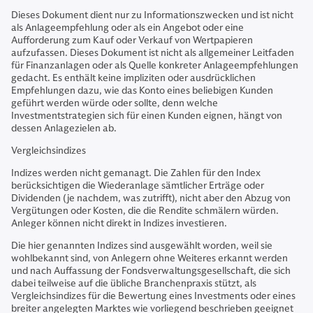
Dieses Dokument dient nur zu Informationszwecken und ist nicht
als Anlageempfehlung oder als ein Angebot oder eine
Aufforderung zum Kauf oder Verkauf von Wertpapieren
aufzufassen. Dieses Dokument ist nicht als allgemeiner Leitfaden
für Finanzanlagen oder als Quelle konkreter Anlageempfehlungen
gedacht. Es enthält keine impliziten oder ausdrücklichen
Empfehlungen dazu, wie das Konto eines beliebigen Kunden
geführt werden würde oder sollte, denn welche
Investmentstrategien sich für einen Kunden eignen, hängt von
dessen Anlagezielen ab.
Vergleichsindizes
Indizes werden nicht gemanagt. Die Zahlen für den Index
berücksichtigen die Wiederanlage sämtlicher Erträge oder
Dividenden (je nachdem, was zutrifft), nicht aber den Abzug von
Vergütungen oder Kosten, die die Rendite schmälern würden.
Anleger können nicht direkt in Indizes investieren.
Die hier genannten Indizes sind ausgewählt worden, weil sie
wohlbekannt sind, von Anlegern ohne Weiteres erkannt werden
und nach Auffassung der Fondsverwaltungsgesellschaft, die sich
dabei teilweise auf die übliche Branchenpraxis stützt, als
Vergleichsindizes für die Bewertung eines Investments oder eines
breiter angelegten Marktes wie vorliegend beschrieben geeignet