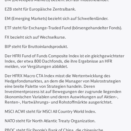
EZB steht für Europäische Zentralbank.
EM (Emerging Markets) bezieht sich auf Schwellenländer.
ETF steht für Exchange-Traded Fund (börsengehandelter Fonds).
FX bezieht sich auf Wechselkurse.
BIP steht für Bruttoinlandsprodukt.
Der HFRI Fund of Funds Composite Index ist ein gleichgewichteter
Index, der etwa 800 Dachfonds, die ihre Ergebnisse an HFR
melden, vor Vergütungen abbildet.
Der HFRX Macro CTA Index misst die Wertentwicklung des
Hedgefondsmarktes, an dem die Manager von Makrostrategien
eine breite Palette von Strategien handeln. Deren
Investmentprozess ist auf Bewegungen der zugrunde liegenden
ökonomischen Variablen und deren Auswirkungen auf Aktien-,
Renten-, Hartwährungs- und Rohstoffmärkte ausgerichtet.
MSCI ACWI steht für MSCI All Country World Index.
NATO steht für North Atlantic Treaty Organization.
PBOC steht für People’s Bank of China, die chinesische