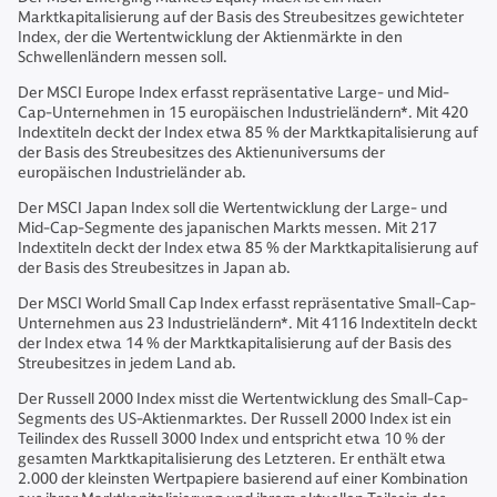
Marktkapitalisierung auf der Basis des Streubesitzes gewichteter
Index, der die Wertentwicklung der Aktienmärkte in den
Schwellenländern messen soll.
Der MSCI Europe Index erfasst repräsentative Large- und Mid-
Cap-Unternehmen in 15 europäischen Industrieländern*. Mit 420
Indextiteln deckt der Index etwa 85 % der Marktkapitalisierung auf
der Basis des Streubesitzes des Aktienuniversums der
europäischen Industrieländer ab.
Der MSCI Japan Index soll die Wertentwicklung der Large- und
Mid-Cap-Segmente des japanischen Markts messen. Mit 217
Indextiteln deckt der Index etwa 85 % der Marktkapitalisierung auf
der Basis des Streubesitzes in Japan ab.
Der MSCI World Small Cap Index erfasst repräsentative Small-Cap-
Unternehmen aus 23 Industrieländern*. Mit 4116 Indextiteln deckt
der Index etwa 14 % der Marktkapitalisierung auf der Basis des
Streubesitzes in jedem Land ab.
Der Russell 2000 Index misst die Wertentwicklung des Small-Cap-
Segments des US-Aktienmarktes. Der Russell 2000 Index ist ein
Teilindex des Russell 3000 Index und entspricht etwa 10 % der
gesamten Marktkapitalisierung des Letzteren. Er enthält etwa
2.000 der kleinsten Wertpapiere basierend auf einer Kombination