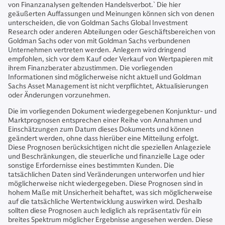
von Finanzanalysen geltenden Handelsverbot.` Die hier
geäußerten Auffassungen und Meinungen können sich von denen
unterscheiden, die von Goldman Sachs Global Investment
Research oder anderen Abteilungen oder Geschäftsbereichen von
Goldman Sachs oder von mit Goldman Sachs verbundenen
Unternehmen vertreten werden. Anlegern wird dringend
empfohlen, sich vor dem Kauf oder Verkauf von Wertpapieren mit
ihrem Finanzberater abzustimmen. Die vorliegenden
Informationen sind möglicherweise nicht aktuell und Goldman
Sachs Asset Management ist nicht verpflichtet, Aktualisierungen
oder Änderungen vorzunehmen.
Die im vorliegenden Dokument wiedergegebenen Konjunktur- und
Marktprognosen entsprechen einer Reihe von Annahmen und
Einschätzungen zum Datum dieses Dokuments und können
geändert werden, ohne dass hierüber eine Mitteilung erfolgt.
Diese Prognosen berücksichtigen nicht die speziellen Anlageziele
und Beschränkungen, die steuerliche und finanzielle Lage oder
sonstige Erfordernisse eines bestimmten Kunden. Die
tatsächlichen Daten sind Veränderungen unterworfen und hier
möglicherweise nicht wiedergegeben. Diese Prognosen sind in
hohem Maße mit Unsicherheit behaftet, was sich möglicherweise
auf die tatsächliche Wertentwicklung auswirken wird. Deshalb
sollten diese Prognosen auch lediglich als repräsentativ für ein
breites Spektrum möglicher Ergebnisse angesehen werden. Diese