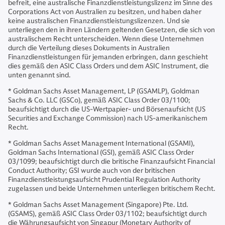
befreit, eine australische Finanzdienstleistungslizenz im Sinne des
Corporations Act von Australien zu besitzen, und haben daher
keine australischen Finanzdienstleistungslizenzen. Und sie
unterliegen den in ihren Ländern geltenden Gesetzen, die sich von
australischem Recht unterscheiden. Wenn diese Unternehmen
durch die Verteilung dieses Dokuments in Australien
Finanzdienstleistungen für jemanden erbringen, dann geschieht
dies gemäß den ASIC Class Orders und dem ASIC Instrument, die
unten genannt sind.
* Goldman Sachs Asset Management, LP (GSAMLP), Goldman
Sachs & Co. LLC (GSCo), gemäß ASIC Class Order 03/1100;
beaufsichtigt durch die US-Wertpapier- und Börsenaufsicht (US
Securities and Exchange Commission) nach US-amerikanischem
Recht.
* Goldman Sachs Asset Management International (GSAMI),
Goldman Sachs International (GSI), gemäß ASIC Class Order
03/1099; beaufsichtigt durch die britische Finanzaufsicht Financial
Conduct Authority; GSI wurde auch von der britischen
Finanzdienstleistungsaufsicht Prudential Regulation Authority
zugelassen und beide Unternehmen unterliegen britischem Recht.
* Goldman Sachs Asset Management (Singapore) Pte. Ltd.
(GSAMS), gemäß ASIC Class Order 03/1102; beaufsichtigt durch
die Währungsaufsicht von Singapur (Monetary Authority of