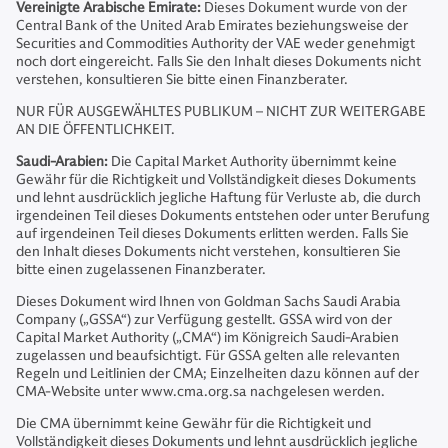
Vereinigte Arabische Emirate:
Dieses Dokument wurde von der
Central Bank of the United Arab Emirates beziehungsweise der
Securities and Commodities Authority der VAE weder genehmigt
noch dort eingereicht. Falls Sie den Inhalt dieses Dokuments nicht
verstehen, konsultieren Sie bitte einen Finanzberater.
NUR FÜR AUSGEWÄHLTES PUBLIKUM – NICHT ZUR WEITERGABE
AN DIE ÖFFENTLICHKEIT.
Saudi-Arabien:
Die Capital Market Authority übernimmt keine
Gewähr für die Richtigkeit und Vollständigkeit dieses Dokuments
und lehnt ausdrücklich jegliche Haftung für Verluste ab, die durch
irgendeinen Teil dieses Dokuments entstehen oder unter Berufung
auf irgendeinen Teil dieses Dokuments erlitten werden. Falls Sie
den Inhalt dieses Dokuments nicht verstehen, konsultieren Sie
bitte einen zugelassenen Finanzberater.
Dieses Dokument wird Ihnen von Goldman Sachs Saudi Arabia
Company („GSSA“) zur Verfügung gestellt. GSSA wird von der
Capital Market Authority („CMA“) im Königreich Saudi-Arabien
zugelassen und beaufsichtigt. Für GSSA gelten alle relevanten
Regeln und Leitlinien der CMA; Einzelheiten dazu können auf der
CMA-Website unter www.cma.org.sa nachgelesen werden.
Die CMA übernimmt keine Gewähr für die Richtigkeit und
Vollständigkeit dieses Dokuments und lehnt ausdrücklich jegliche