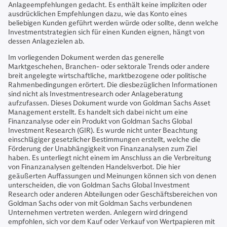
Anlageempfehlungen gedacht. Es enthält keine impliziten oder
ausdrücklichen Empfehlungen dazu, wie das Konto eines
beliebigen Kunden geführt werden würde oder sollte, denn welche
Investmentstrategien sich für einen Kunden eignen, hängt von
dessen Anlagezielen ab.
Im vorliegenden Dokument werden das generelle
Marktgeschehen, Branchen- oder sektorale Trends oder andere
breit angelegte wirtschaftliche, marktbezogene oder politische
Rahmenbedingungen erörtert. Die diesbezüglichen Informationen
sind nicht als Investmentresearch oder Anlageberatung
aufzufassen. Dieses Dokument wurde von Goldman Sachs Asset
Management erstellt. Es handelt sich dabei nicht um eine
Finanzanalyse oder ein Produkt von Goldman Sachs Global
Investment Research (GIR). Es wurde nicht unter Beachtung
einschlägiger gesetzlicher Bestimmungen erstellt, welche die
Förderung der Unabhängigkeit von Finanzanalysen zum Ziel
haben. Es unterliegt nicht einem im Anschluss an die Verbreitung
von Finanzanalysen geltenden Handelsverbot. Die hier
geäußerten Auffassungen und Meinungen können sich von denen
unterscheiden, die von Goldman Sachs Global Investment
Research oder anderen Abteilungen oder Geschäftsbereichen von
Goldman Sachs oder von mit Goldman Sachs verbundenen
Unternehmen vertreten werden. Anlegern wird dringend
empfohlen, sich vor dem Kauf oder Verkauf von Wertpapieren mit