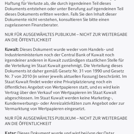
Haftung für Verluste ab, die durch irgendeinen Teil dieses
Dokuments entstehen oder unter Berufung auf irgendeinen Teil
dieses Dokuments erlitten werden. Falls Sie den Inhalt dieser
Dokumente nicht verstehen, konsultieren Sie bitte einen
zugelassenen Finanzberater.
NUR FÜR AUSGEWÄHLTES PUBLIKUM – NICHT ZUR WEITERGABE
AN DIE ÖFFENTLICHKEIT
Kuwait:
Dieses Dokument wurde weder vom Handels- und
Industrieministerium noch der Central Bank of Kuwait noch
irgendeiner anderen in Kuwait zuständigen staatlichen Stelle für
die Verteilung im Staat Kuwait genehmigt. Die Verteilung dieses
Dokuments ist daher gemäß Gesetz Nr. 31 von 1990 und Gesetz
Nr. 7 von 2010 (in seiner jeweils aktuellen Fassung) beschränkt. Im
Staat Kuwait findet weder eine Privatplatzierung noch ein
öffentliches Angebot von Wertpapieren statt, und es wird kein
Vertrag über den Verkauf von Wertpapieren im Staat Kuwait
abgeschlossen. Im Staat Kuwait werden keine Marketing-,
Kundenwerbungs- oder Anreizaktivitäten zum Angebot oder zur
Vermarktung von Wertpapieren eingesetzt.
NUR FÜR AUSGEWÄHLTES PUBLIKUM – NICHT ZUR WEITERGABE
AN DIE ÖFFENTLICHKEIT
Katar:
Dieses Dokument wurde und wird bei/von der Qatar