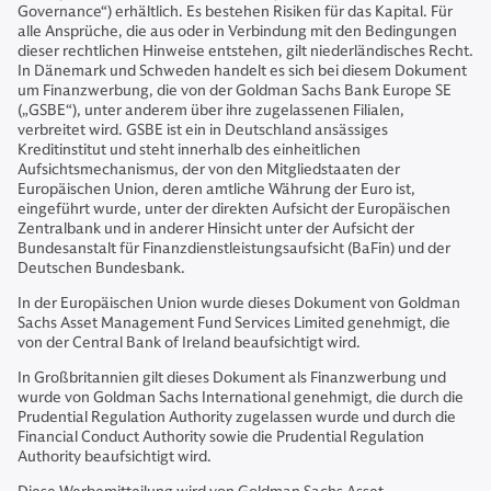
Governance“) erhältlich. Es bestehen Risiken für das Kapital. Für
alle Ansprüche, die aus oder in Verbindung mit den Bedingungen
dieser rechtlichen Hinweise entstehen, gilt niederländisches Recht.
In Dänemark und Schweden handelt es sich bei diesem Dokument
um Finanzwerbung, die von der Goldman Sachs Bank Europe SE
(„GSBE“), unter anderem über ihre zugelassenen Filialen,
verbreitet wird. GSBE ist ein in Deutschland ansässiges
Kreditinstitut und steht innerhalb des einheitlichen
Aufsichtsmechanismus, der von den Mitgliedstaaten der
Europäischen Union, deren amtliche Währung der Euro ist,
eingeführt wurde, unter der direkten Aufsicht der Europäischen
Zentralbank und in anderer Hinsicht unter der Aufsicht der
Bundesanstalt für Finanzdienstleistungsaufsicht (BaFin) und der
Deutschen Bundesbank.
In der Europäischen Union wurde dieses Dokument von Goldman
Sachs Asset Management Fund Services Limited genehmigt, die
von der Central Bank of Ireland beaufsichtigt wird.
In Großbritannien gilt dieses Dokument als Finanzwerbung und
wurde von Goldman Sachs International genehmigt, die durch die
Prudential Regulation Authority zugelassen wurde und durch die
Financial Conduct Authority sowie die Prudential Regulation
Authority beaufsichtigt wird.