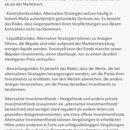
ab als der Marktwert.
· Kontrahentenrisiko: Alternative Strategien setzen häufig in
hohem Maße außerbörslich gehandelte Derivate ein. Es besteht
das Risiko, dass Gegenparteien ihren Verpflichtungen aus diesen
Kontrakten nicht nachkommen.
· Liquiditätsrisiko: Alternative Strategien können zu Anlagen
führen, die illiquide sind oder aufgrund der Marktentwicklung
weniger liquide werden. Eventuell kann der Fonds manche seiner
illiquiden Investments, wenn überhaupt, nur zu einem deutlich
niedrigeren Preis verkaufen.
· Bewertungsrisiko: Es besteht das Risiko, dass die Werte, die bei
alternativen Strategien herangezogen werden, um die Preise ihrer
Investments zu ermitteln, von den Werten abweichen, die andere
Anleger heranziehen, um die Preise derselben Investments zu
bestimmen.
Alternative Investmentfonds – Hedgefonds und andere private
Investmentfonds (zusammen als „alternative Investmentfonds“
bezeichnet) sind weniger stark reguliert als andere Arten von
gepoolten Anlageinstrumenten, wie etwa offene Investmentfonds.
Alternative Investmentfonds können Vergütungen in erheblicher
Höhe unter anderem in Form von erfolgsabhängigen Vergütungen