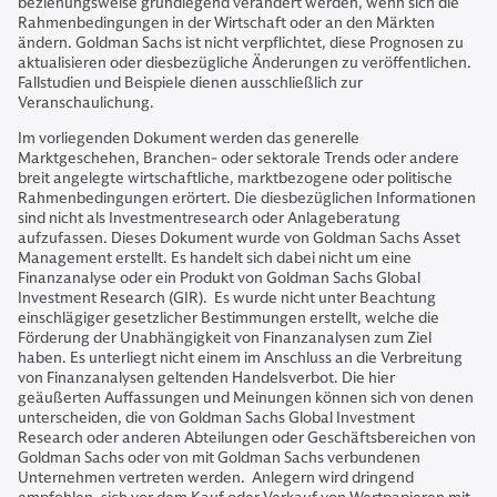
beziehungsweise grundlegend verändert werden, wenn sich die
Rahmenbedingungen in der Wirtschaft oder an den Märkten
ändern. Goldman Sachs ist nicht verpflichtet, diese Prognosen zu
aktualisieren oder diesbezügliche Änderungen zu veröffentlichen.
Fallstudien und Beispiele dienen ausschließlich zur
Veranschaulichung.
Im vorliegenden Dokument werden das generelle
Marktgeschehen, Branchen- oder sektorale Trends oder andere
breit angelegte wirtschaftliche, marktbezogene oder politische
Rahmenbedingungen erörtert. Die diesbezüglichen Informationen
sind nicht als Investmentresearch oder Anlageberatung
aufzufassen. Dieses Dokument wurde von Goldman Sachs Asset
Management erstellt. Es handelt sich dabei nicht um eine
Finanzanalyse oder ein Produkt von Goldman Sachs Global
Investment Research (GIR). Es wurde nicht unter Beachtung
einschlägiger gesetzlicher Bestimmungen erstellt, welche die
Förderung der Unabhängigkeit von Finanzanalysen zum Ziel
haben. Es unterliegt nicht einem im Anschluss an die Verbreitung
von Finanzanalysen geltenden Handelsverbot. Die hier
geäußerten Auffassungen und Meinungen können sich von denen
unterscheiden, die von Goldman Sachs Global Investment
Research oder anderen Abteilungen oder Geschäftsbereichen von
Goldman Sachs oder von mit Goldman Sachs verbundenen
Unternehmen vertreten werden. Anlegern wird dringend