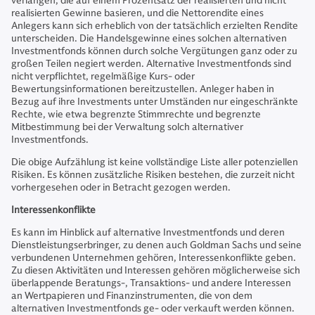
verlangen, die auf einem Prozentsatz der realisierten und nicht
realisierten Gewinne basieren, und die Nettorendite eines
Anlegers kann sich erheblich von der tatsächlich erzielten Rendite
unterscheiden. Die Handelsgewinne eines solchen alternativen
Investmentfonds können durch solche Vergütungen ganz oder zu
großen Teilen negiert werden. Alternative Investmentfonds sind
nicht verpflichtet, regelmäßige Kurs- oder
Bewertungsinformationen bereitzustellen. Anleger haben in
Bezug auf ihre Investments unter Umständen nur eingeschränkte
Rechte, wie etwa begrenzte Stimmrechte und begrenzte
Mitbestimmung bei der Verwaltung solch alternativer
Investmentfonds.
Die obige Aufzählung ist keine vollständige Liste aller potenziellen
Risiken. Es können zusätzliche Risiken bestehen, die zurzeit nicht
vorhergesehen oder in Betracht gezogen werden.
Interessenkonflikte
Es kann im Hinblick auf alternative Investmentfonds und deren
Dienstleistungserbringer, zu denen auch Goldman Sachs und seine
verbundenen Unternehmen gehören, Interessenkonflikte geben.
Zu diesen Aktivitäten und Interessen gehören möglicherweise sich
überlappende Beratungs-, Transaktions- und andere Interessen
an Wertpapieren und Finanzinstrumenten, die von dem
alternativen Investmentfonds ge- oder verkauft werden können.