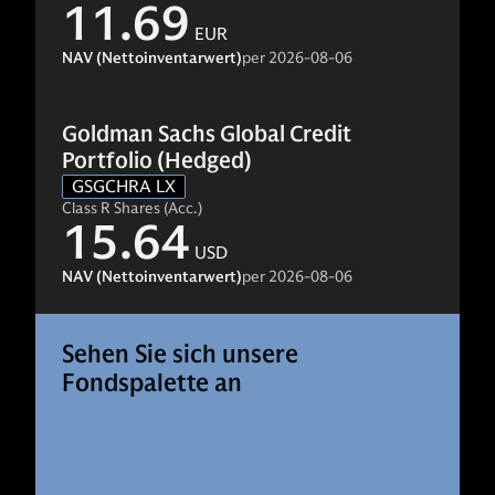
11.69
EUR
NAV (Nettoinventarwert)
per
2026-08-06
Goldman Sachs Global Credit
Portfolio (Hedged)
GSGCHRA LX
Class R Shares (Acc.)
15.64
USD
NAV (Nettoinventarwert)
per
2026-08-06
Sehen Sie sich unsere
Fondspalette an