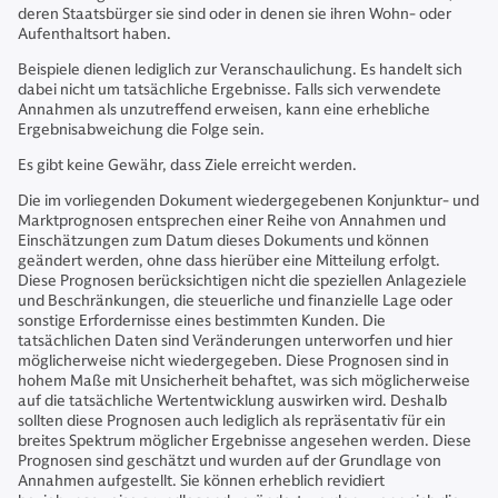
deren Staatsbürger sie sind oder in denen sie ihren Wohn- oder
Aufenthaltsort haben.
Beispiele dienen lediglich zur Veranschaulichung. Es handelt sich
dabei nicht um tatsächliche Ergebnisse. Falls sich verwendete
Annahmen als unzutreffend erweisen, kann eine erhebliche
Ergebnisabweichung die Folge sein.
Es gibt keine Gewähr, dass Ziele erreicht werden.
Die im vorliegenden Dokument wiedergegebenen Konjunktur- und
Marktprognosen entsprechen einer Reihe von Annahmen und
Einschätzungen zum Datum dieses Dokuments und können
geändert werden, ohne dass hierüber eine Mitteilung erfolgt.
Diese Prognosen berücksichtigen nicht die speziellen Anlageziele
und Beschränkungen, die steuerliche und finanzielle Lage oder
sonstige Erfordernisse eines bestimmten Kunden. Die
tatsächlichen Daten sind Veränderungen unterworfen und hier
möglicherweise nicht wiedergegeben. Diese Prognosen sind in
hohem Maße mit Unsicherheit behaftet, was sich möglicherweise
auf die tatsächliche Wertentwicklung auswirken wird. Deshalb
sollten diese Prognosen auch lediglich als repräsentativ für ein
breites Spektrum möglicher Ergebnisse angesehen werden. Diese
Prognosen sind geschätzt und wurden auf der Grundlage von
Annahmen aufgestellt. Sie können erheblich revidiert