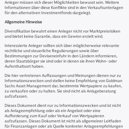
Anleger müssen sich dieser Möglichkeiten bewusst sein. Weitere
Informationen über diese Konflikte sind in den Verkaufsunterlagen
für den alternativen Investmentfonds dargelegt.
Allgemeine Hinweise
Diversifikation bewahrt einen Anleger nicht vor Marktpreisrisiken
und bietet keine Garantie, dass ein Gewinn erzielt wird.
Interessierte Anleger sollten sich über möglicherweise relevante
rechtliche und steuerliche Regulierungen sowie über
Bestimmungen zur Deviseneinfuhr in den Ländern informieren,
deren Staatsbürger sie sind oder in denen sie ihren Wohn- oder
Aufenthaltsort haben.
Die hier vertretenen Auffassungen und Meinungen dienen nur zu
Informationszwecken und stellen keine Empfehlung von Goldman
Sachs Asset Management dar, bestimmte Wertpapiere zu kaufen,
zu verkaufen oder zu halten. Sie sind nicht als Anlageberatung
aufzufassen.
Dieses Dokument dient nur zu Informationszwecken und ist nicht
als Anlageempfehlung oder als ein Angebot oder eine
Aufforderung zum Kauf oder Verkauf von Wertpapieren
aufzufassen. Dieses Dokument ist nicht als allgemeiner Leitfaden
für Finanzanlagen oder als Quelle konkreter Anlageempfehlungen