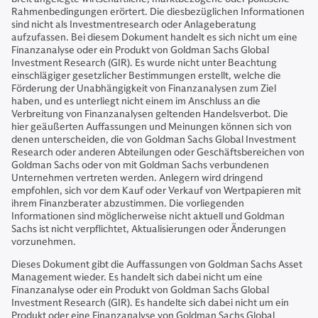
Rahmenbedingungen erörtert. Die diesbezüglichen Informationen
sind nicht als Investmentresearch oder Anlageberatung
aufzufassen. Bei diesem Dokument handelt es sich nicht um eine
Finanzanalyse oder ein Produkt von Goldman Sachs Global
Investment Research (GIR). Es wurde nicht unter Beachtung
einschlägiger gesetzlicher Bestimmungen erstellt, welche die
Förderung der Unabhängigkeit von Finanzanalysen zum Ziel
haben, und es unterliegt nicht einem im Anschluss an die
Verbreitung von Finanzanalysen geltenden Handelsverbot. Die
hier geäußerten Auffassungen und Meinungen können sich von
denen unterscheiden, die von Goldman Sachs Global Investment
Research oder anderen Abteilungen oder Geschäftsbereichen von
Goldman Sachs oder von mit Goldman Sachs verbundenen
Unternehmen vertreten werden. Anlegern wird dringend
empfohlen, sich vor dem Kauf oder Verkauf von Wertpapieren mit
ihrem Finanzberater abzustimmen. Die vorliegenden
Informationen sind möglicherweise nicht aktuell und Goldman
Sachs ist nicht verpflichtet, Aktualisierungen oder Änderungen
vorzunehmen.
Dieses Dokument gibt die Auffassungen von Goldman Sachs Asset
Management wieder. Es handelt sich dabei nicht um eine
Finanzanalyse oder ein Produkt von Goldman Sachs Global
Investment Research (GIR). Es handelte sich dabei nicht um ein
Produkt oder eine Finanzanalyse von Goldman Sachs Global