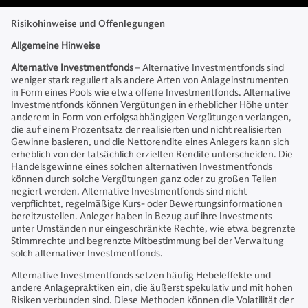
Risikohinweise und Offenlegungen
Allgemeine Hinweise
Alternative Investmentfonds
– Alternative Investmentfonds sind
weniger stark reguliert als andere Arten von Anlageinstrumenten
in Form eines Pools wie etwa offene Investmentfonds. Alternative
Investmentfonds können Vergütungen in erheblicher Höhe unter
anderem in Form von erfolgsabhängigen Vergütungen verlangen,
die auf einem Prozentsatz der realisierten und nicht realisierten
Gewinne basieren, und die Nettorendite eines Anlegers kann sich
erheblich von der tatsächlich erzielten Rendite unterscheiden. Die
Handelsgewinne eines solchen alternativen Investmentfonds
können durch solche Vergütungen ganz oder zu großen Teilen
negiert werden. Alternative Investmentfonds sind nicht
verpflichtet, regelmäßige Kurs- oder Bewertungsinformationen
bereitzustellen. Anleger haben in Bezug auf ihre Investments
unter Umständen nur eingeschränkte Rechte, wie etwa begrenzte
Stimmrechte und begrenzte Mitbestimmung bei der Verwaltung
solch alternativer Investmentfonds.
Alternative Investmentfonds setzen häufig Hebeleffekte und
andere Anlagepraktiken ein, die äußerst spekulativ und mit hohen
Risiken verbunden sind. Diese Methoden können die Volatilität der