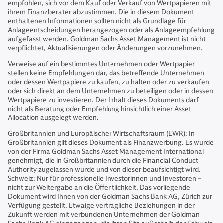
empfohlen, sich vor dem Kauf oder Verkauf von Wertpapieren mit
ihrem Finanzberater abzustimmen. Die in diesem Dokument
enthaltenen Informationen sollten nicht als Grundlage für
Anlageentscheidungen herangezogen oder als Anlageempfehlung
aufgefasst werden. Goldman Sachs Asset Management ist nicht
verpflichtet, Aktualisierungen oder Änderungen vorzunehmen.
Verweise auf ein bestimmtes Unternehmen oder Wertpapier
stellen keine Empfehlungen dar, das betreffende Unternehmen
oder dessen Wertpapiere zu kaufen, zu halten oder zu verkaufen
oder sich direkt an dem Unternehmen zu beteiligen oder in dessen
Wertpapiere zu investieren. Der Inhalt dieses Dokuments darf
nicht als Beratung oder Empfehlung hinsichtlich einer Asset
Allocation ausgelegt werden.
Großbritannien und Europäischer Wirtschaftsraum (EWR): In
Großbritannien gilt dieses Dokument als Finanzwerbung. Es wurde
von der Firma Goldman Sachs Asset Management International
genehmigt, die in Großbritannien durch die Financial Conduct
Authority zugelassen wurde und von dieser beaufsichtigt wird.
Schweiz: Nur für professionelle Investorinnen und Investoren –
nicht zur Weitergabe an die Öffentlichkeit. Das vorliegende
Dokument wird Ihnen von der Goldman Sachs Bank AG, Zürich zur
Verfügung gestellt. Etwaige vertragliche Beziehungen in der
Zukunft werden mit verbundenen Unternehmen der Goldman