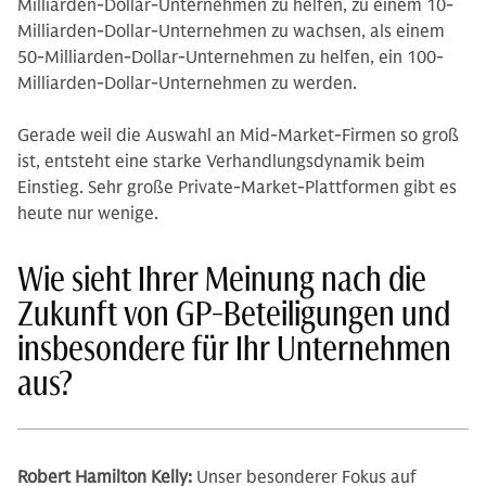
Milliarden-Dollar-Unternehmen zu helfen, zu einem 10-
Milliarden-Dollar-Unternehmen zu wachsen, als einem
50-Milliarden-Dollar-Unternehmen zu helfen, ein 100-
Milliarden-Dollar-Unternehmen zu werden.
Gerade weil die Auswahl an Mid-Market-Firmen so groß
ist, entsteht eine starke Verhandlungsdynamik beim
Einstieg. Sehr große Private-Market-Plattformen gibt es
heute nur wenige.
Wie sieht Ihrer Meinung nach die
Zukunft von GP-Beteiligungen und
insbesondere für Ihr Unternehmen
aus?
Robert Hamilton Kelly:
Unser besonderer Fokus auf