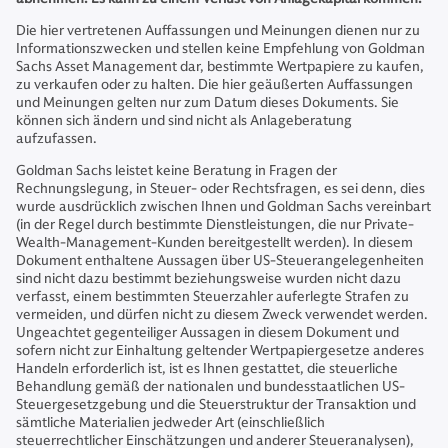
Die hier vertretenen Auffassungen und Meinungen dienen nur zu
Informationszwecken und stellen keine Empfehlung von Goldman
Sachs Asset Management dar, bestimmte Wertpapiere zu kaufen,
zu verkaufen oder zu halten. Die hier geäußerten Auffassungen
und Meinungen gelten nur zum Datum dieses Dokuments. Sie
können sich ändern und sind nicht als Anlageberatung
aufzufassen.
Goldman Sachs leistet keine Beratung in Fragen der
Rechnungslegung, in Steuer- oder Rechtsfragen, es sei denn, dies
wurde ausdrücklich zwischen Ihnen und Goldman Sachs vereinbart
(in der Regel durch bestimmte Dienstleistungen, die nur Private-
Wealth-Management-Kunden bereitgestellt werden). In diesem
Dokument enthaltene Aussagen über US-Steuerangelegenheiten
sind nicht dazu bestimmt beziehungsweise wurden nicht dazu
verfasst, einem bestimmten Steuerzahler auferlegte Strafen zu
vermeiden, und dürfen nicht zu diesem Zweck verwendet werden.
Ungeachtet gegenteiliger Aussagen in diesem Dokument und
sofern nicht zur Einhaltung geltender Wertpapiergesetze anderes
Handeln erforderlich ist, ist es Ihnen gestattet, die steuerliche
Behandlung gemäß der nationalen und bundesstaatlichen US-
Steuergesetzgebung und die Steuerstruktur der Transaktion und
sämtliche Materialien jedweder Art (einschließlich
steuerrechtlicher Einschätzungen und anderer Steueranalysen),