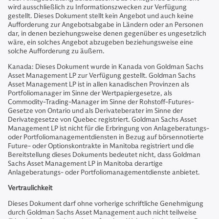
wird ausschließlich zu Informationszwecken zur Verfügung
gestellt. Dieses Dokument stellt kein Angebot und auch keine
Aufforderung zur Angebotsabgabe in Ländern oder an Personen
dar, in denen beziehungsweise denen gegenüber es ungesetzlich
wäre, ein solches Angebot abzugeben beziehungsweise eine
solche Aufforderung zu äußern.
Kanada: Dieses Dokument wurde in Kanada von Goldman Sachs
Asset Management LP zur Verfügung gestellt. Goldman Sachs
Asset Management LP ist in allen kanadischen Provinzen als
Portfoliomanager im Sinne der Wertpapiergesetze, als
Commodity-Trading-Manager im Sinne der Rohstoff-Futures-
Gesetze von Ontario und als Derivateberater im Sinne der
Derivategesetze von Quebec registriert. Goldman Sachs Asset
Management LP ist nicht für die Erbringung von Anlageberatungs-
oder Portfoliomanagementdiensten in Bezug auf börsennotierte
Future- oder Optionskontrakte in Manitoba registriert und die
Bereitstellung dieses Dokuments bedeutet nicht, dass Goldman
Sachs Asset Management LP in Manitoba derartige
Anlageberatungs- oder Portfoliomanagementdienste anbietet.
Vertraulichkeit
Dieses Dokument darf ohne vorherige schriftliche Genehmigung
durch Goldman Sachs Asset Management auch nicht teilweise