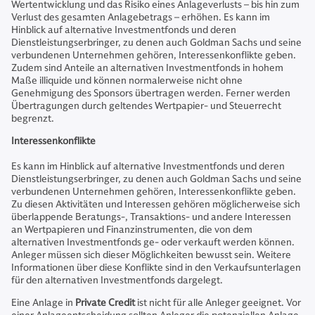
Wertentwicklung und das Risiko eines Anlageverlusts – bis hin zum
Verlust des gesamten Anlagebetrags – erhöhen. Es kann im
Hinblick auf alternative Investmentfonds und deren
Dienstleistungserbringer, zu denen auch Goldman Sachs und seine
verbundenen Unternehmen gehören, Interessenkonflikte geben.
Zudem sind Anteile an alternativen Investmentfonds in hohem
Maße illiquide und können normalerweise nicht ohne
Genehmigung des Sponsors übertragen werden. Ferner werden
Übertragungen durch geltendes Wertpapier- und Steuerrecht
begrenzt.
Interessenkonflikte
Es kann im Hinblick auf alternative Investmentfonds und deren
Dienstleistungserbringer, zu denen auch Goldman Sachs und seine
verbundenen Unternehmen gehören, Interessenkonflikte geben.
Zu diesen Aktivitäten und Interessen gehören möglicherweise sich
überlappende Beratungs-, Transaktions- und andere Interessen
an Wertpapieren und Finanzinstrumenten, die von dem
alternativen Investmentfonds ge- oder verkauft werden können.
Anleger müssen sich dieser Möglichkeiten bewusst sein. Weitere
Informationen über diese Konflikte sind in den Verkaufsunterlagen
für den alternativen Investmentfonds dargelegt.
Eine Anlage in
Private Credit
ist nicht für alle Anleger geeignet. Vor