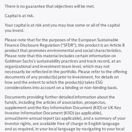
There is no guarantee that objectives will be met.
Capital is at risk.
Your capital is at risk and you may lose some or all of the capital
you invest.
Please note that for the purposes of the European Sustainable
Finance Disclosure Regulation (“SFDR”), the product is an Article 8
product that promotes environmental and social characteristics.
Please note that this material includes certain information on
Goldman Sachs’s sustainability practices and track record, at an
organizational and investment team level, which may not
necessarily be reflected in the portfolio. Please refer to the offering
documents of any product(s) prior to investment, for details on
how and the extent to which the product(s) takes ESG
considerations into account on a binding or non-binding basis.
Documents providing further detailed information about the
fund/s, including the articles of association, prospectus,
supplement and the Key Information Document (KID) or UK Key
Investor Information Document (KIID) (as applicable),
annual/semi-annual report (as applicable), and a summary of your
investor rights, are available free of charge in English language
and as required, in your local language by navigating to your local