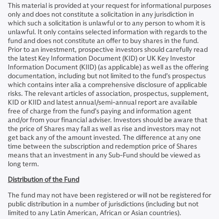
This material is provided at your request for informational purposes
only and does not constitute a solicitation in any jurisdiction in
which such a solicitation is unlawful or to any person to whom it is
unlawful. It only contains selected information with regards to the
fund and does not constitute an offer to buy shares in the fund.
Prior to an investment, prospective investors should carefully read
the latest Key Information Document (KID) or UK Key Investor
Information Document (KIID) (as applicable) as well as the offering
documentation, including but not limited to the fund’s prospectus
which contains inter alia a comprehensive disclosure of applicable
risks. The relevant articles of association, prospectus, supplement,
KID or KIID and latest annual/semi-annual report are available
free of charge from the fund’s paying and information agent
and/or from your financial adviser. Investors should be aware that
the price of Shares may fall as well as rise and investors may not
get back any of the amount invested. The difference at any one
time between the subscription and redemption price of Shares
means that an investment in any Sub-Fund should be viewed as
long term.
Distribution of the Fund
The fund may not have been registered or will not be registered for
public distribution in a number of jurisdictions (including but not
limited to any Latin American, African or Asian countries).