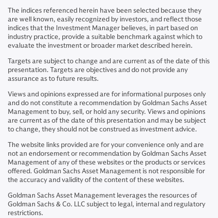
The indices referenced herein have been selected because they
are well known, easily recognized by investors, and reflect those
indices that the Investment Manager believes, in part based on
industry practice, provide a suitable benchmark against which to
evaluate the investment or broader market described herein.
Targets are subject to change and are current as of the date of this
presentation. Targets are objectives and do not provide any
assurance as to future results.
Views and opinions expressed are for informational purposes only
and do not constitute a recommendation by Goldman Sachs Asset
Management to buy, sell, or hold any security. Views and opinions
are current as of the date of this presentation and may be subject
to change, they should not be construed as investment advice.
The website links provided are for your convenience only and are
not an endorsement or recommendation by Goldman Sachs Asset
Management of any of these websites or the products or services
offered. Goldman Sachs Asset Management is not responsible for
the accuracy and validity of the content of these websites.
Goldman Sachs Asset Management leverages the resources of
Goldman Sachs & Co. LLC subject to legal, internal and regulatory
restrictions.