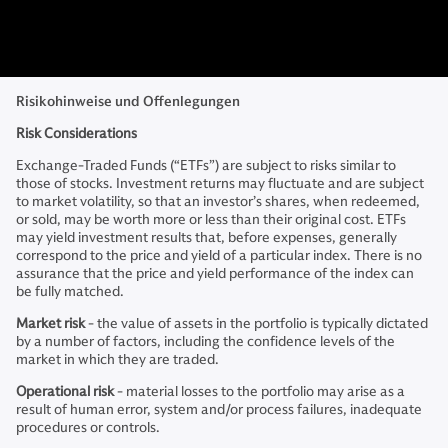
Risikohinweise und Offenlegungen
Risk Considerations
Exchange-Traded Funds (“ETFs”) are subject to risks similar to
those of stocks. Investment returns may fluctuate and are subject
to market volatility, so that an investor’s shares, when redeemed,
or sold, may be worth more or less than their original cost. ETFs
may yield investment results that, before expenses, generally
correspond to the price and yield of a particular index. There is no
assurance that the price and yield performance of the index can
be fully matched.
Market risk
- the value of assets in the portfolio is typically dictated
by a number of factors, including the confidence levels of the
market in which they are traded.
Operational risk
- material losses to the portfolio may arise as a
result of human error, system and/or process failures, inadequate
procedures or controls.