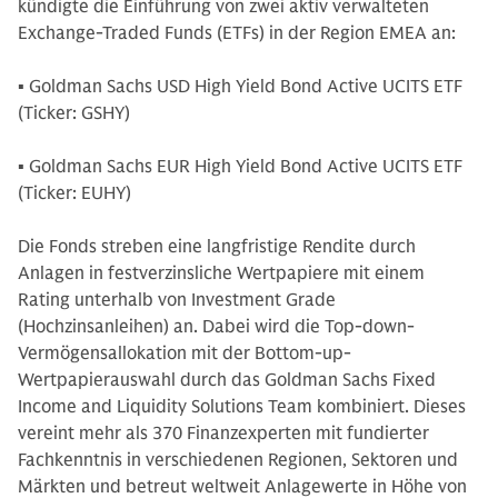
kündigte die Einführung von zwei aktiv verwalteten
Exchange-Traded Funds (ETFs) in der Region EMEA an:
▪ Goldman Sachs USD High Yield Bond Active UCITS ETF
(Ticker: GSHY)
▪ Goldman Sachs EUR High Yield Bond Active UCITS ETF
(Ticker: EUHY)
Die Fonds streben eine langfristige Rendite durch
Anlagen in festverzinsliche Wertpapiere mit einem
Rating unterhalb von Investment Grade
(Hochzinsanleihen) an. Dabei wird die Top-down-
Vermögensallokation mit der Bottom-up-
Wertpapierauswahl durch das Goldman Sachs Fixed
Income and Liquidity Solutions Team kombiniert. Dieses
vereint mehr als 370 Finanzexperten mit fundierter
Fachkenntnis in verschiedenen Regionen, Sektoren und
Märkten und betreut weltweit Anlagewerte in Höhe von