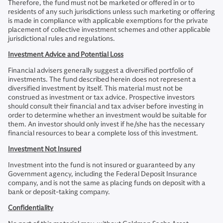
Therefore, the fund must not be marketed or offered in or to
residents of any such jurisdictions unless such marketing or offering
is made in compliance with applicable exemptions for the private
placement of collective investment schemes and other applicable
jurisdictional rules and regulations.
Investment Advice and Potential Loss
Financial advisers generally suggest a diversified portfolio of
investments. The fund described herein does not represent a
diversified investment by itself. This material must not be
construed as investment or tax advice. Prospective investors
should consult their financial and tax adviser before investing in
order to determine whether an investment would be suitable for
them. An investor should only invest if he/she has the necessary
financial resources to bear a complete loss of this investment.
Investment Not Insured
Investment into the fund is not insured or guaranteed by any
Government agency, including the Federal Deposit Insurance
company, and is not the same as placing funds on deposit with a
bank or deposit-taking company.
Confidentiality