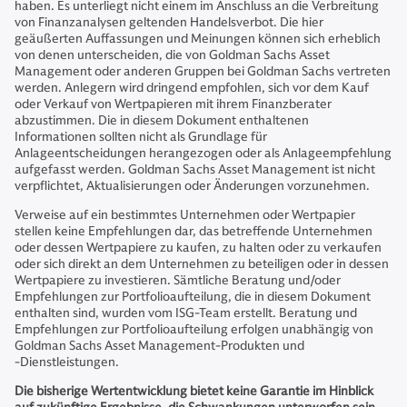
haben. Es unterliegt nicht einem im Anschluss an die Verbreitung
von Finanzanalysen geltenden Handelsverbot. Die hier
geäußerten Auffassungen und Meinungen können sich erheblich
von denen unterscheiden, die von Goldman Sachs Asset
Management oder anderen Gruppen bei Goldman Sachs vertreten
werden. Anlegern wird dringend empfohlen, sich vor dem Kauf
oder Verkauf von Wertpapieren mit ihrem Finanzberater
abzustimmen. Die in diesem Dokument enthaltenen
Informationen sollten nicht als Grundlage für
Anlageentscheidungen herangezogen oder als Anlageempfehlung
aufgefasst werden. Goldman Sachs Asset Management ist nicht
verpflichtet, Aktualisierungen oder Änderungen vorzunehmen.
Verweise auf ein bestimmtes Unternehmen oder Wertpapier
stellen keine Empfehlungen dar, das betreffende Unternehmen
oder dessen Wertpapiere zu kaufen, zu halten oder zu verkaufen
oder sich direkt an dem Unternehmen zu beteiligen oder in dessen
Wertpapiere zu investieren. Sämtliche Beratung und/oder
Empfehlungen zur Portfolioaufteilung, die in diesem Dokument
enthalten sind, wurden vom ISG-Team erstellt. Beratung und
Empfehlungen zur Portfolioaufteilung erfolgen unabhängig von
Goldman Sachs Asset Management-Produkten und
‑Dienstleistungen.
Die bisherige Wertentwicklung bietet keine Garantie im Hinblick