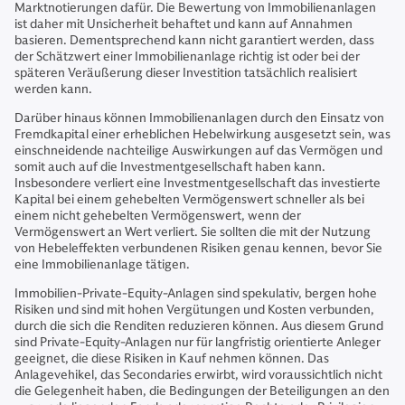
Marktnotierungen dafür. Die Bewertung von Immobilienanlagen
ist daher mit Unsicherheit behaftet und kann auf Annahmen
basieren. Dementsprechend kann nicht garantiert werden, dass
der Schätzwert einer Immobilienanlage richtig ist oder bei der
späteren Veräußerung dieser Investition tatsächlich realisiert
werden kann.
Darüber hinaus können Immobilienanlagen durch den Einsatz von
Fremdkapital einer erheblichen Hebelwirkung ausgesetzt sein, was
einschneidende nachteilige Auswirkungen auf das Vermögen und
somit auch auf die Investmentgesellschaft haben kann.
Insbesondere verliert eine Investmentgesellschaft das investierte
Kapital bei einem gehebelten Vermögenswert schneller als bei
einem nicht gehebelten Vermögenswert, wenn der
Vermögenswert an Wert verliert. Sie sollten die mit der Nutzung
von Hebeleffekten verbundenen Risiken genau kennen, bevor Sie
eine Immobilienanlage tätigen.
Immobilien-Private-Equity-Anlagen sind spekulativ, bergen hohe
Risiken und sind mit hohen Vergütungen und Kosten verbunden,
durch die sich die Renditen reduzieren können. Aus diesem Grund
sind Private-Equity-Anlagen nur für langfristig orientierte Anleger
geeignet, die diese Risiken in Kauf nehmen können. Das
Anlagevehikel, das Secondaries erwirbt, wird voraussichtlich nicht
die Gelegenheit haben, die Bedingungen der Beteiligungen an den