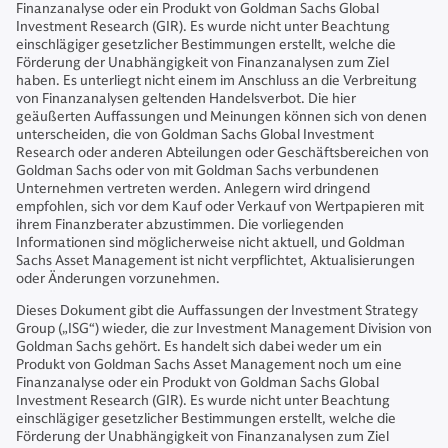
Finanzanalyse oder ein Produkt von Goldman Sachs Global
Investment Research (GIR). Es wurde nicht unter Beachtung
einschlägiger gesetzlicher Bestimmungen erstellt, welche die
Förderung der Unabhängigkeit von Finanzanalysen zum Ziel
haben. Es unterliegt nicht einem im Anschluss an die Verbreitung
von Finanzanalysen geltenden Handelsverbot. Die hier
geäußerten Auffassungen und Meinungen können sich von denen
unterscheiden, die von Goldman Sachs Global Investment
Research oder anderen Abteilungen oder Geschäftsbereichen von
Goldman Sachs oder von mit Goldman Sachs verbundenen
Unternehmen vertreten werden. Anlegern wird dringend
empfohlen, sich vor dem Kauf oder Verkauf von Wertpapieren mit
ihrem Finanzberater abzustimmen. Die vorliegenden
Informationen sind möglicherweise nicht aktuell, und Goldman
Sachs Asset Management ist nicht verpflichtet, Aktualisierungen
oder Änderungen vorzunehmen.
Dieses Dokument gibt die Auffassungen der Investment Strategy
Group („ISG“) wieder, die zur Investment Management Division von
Goldman Sachs gehört. Es handelt sich dabei weder um ein
Produkt von Goldman Sachs Asset Management noch um eine
Finanzanalyse oder ein Produkt von Goldman Sachs Global
Investment Research (GIR). Es wurde nicht unter Beachtung
einschlägiger gesetzlicher Bestimmungen erstellt, welche die
Förderung der Unabhängigkeit von Finanzanalysen zum Ziel