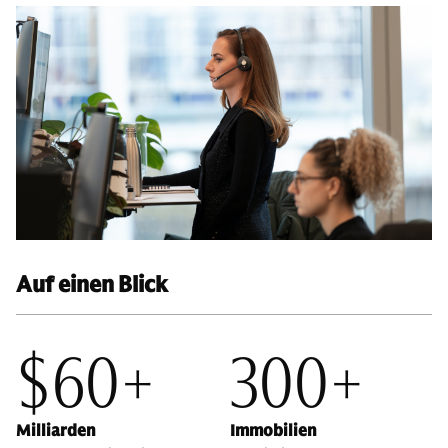
Auf einen Blick
$60+
300+
Milliarden
Immobilien