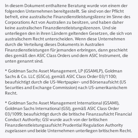
In diesem Dokument enthaltene Beratung wurde von einem der
folgenden Unternehmen bereitgestellt. Sie sind von der Pflicht
befreit, eine australische Finanzdienstleistungslizenz im Sinne des
Corporations Act von Australien zu besitzen, und haben daher
keine australischen Finanzdienstleistungslizenzen. Und sie
unterliegen den in ihren Ländern geltenden Gesetzen, die sich von
australischem Recht unterscheiden. Wenn diese Unternehmen
durch die Verteilung dieses Dokuments in Australien
Finanzdienstleistungen für jemanden erbringen, dann geschieht
dies gemäß den ASIC Class Orders und dem ASIC Instrument, die
unten genannt sind.
* Goldman Sachs Asset Management, LP (GSAMLP), Goldman
Sachs & Co. LLC (GSCo), gemäß ASIC Class Order 03/1100;
beaufsichtigt durch die US-Wertpapier- und Börsenaufsicht (US
Securities and Exchange Commission) nach US-amerikanischem
Recht.
* Goldman Sachs Asset Management International (GSAMI),
Goldman Sachs International (GSI), gemäß ASIC Class Order
03/1099; beaufsichtigt durch die britische Finanzaufsicht Financial
Conduct Authority; GSI wurde auch von der britischen
Finanzdienstleistungsaufsicht Prudential Regulation Authority
zugelassen und beide Unternehmen unterliegen britischem Recht.