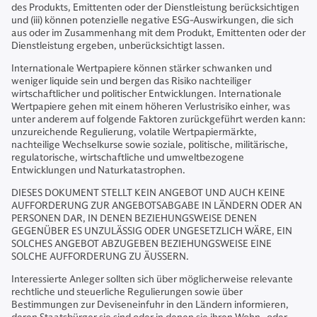
des Produkts, Emittenten oder der Dienstleistung berücksichtigen
und (iii) können potenzielle negative ESG-Auswirkungen, die sich
aus oder im Zusammenhang mit dem Produkt, Emittenten oder der
Dienstleistung ergeben, unberücksichtigt lassen.
Internationale Wertpapiere können stärker schwanken und
weniger liquide sein und bergen das Risiko nachteiliger
wirtschaftlicher und politischer Entwicklungen. Internationale
Wertpapiere gehen mit einem höheren Verlustrisiko einher, was
unter anderem auf folgende Faktoren zurückgeführt werden kann:
unzureichende Regulierung, volatile Wertpapiermärkte,
nachteilige Wechselkurse sowie soziale, politische, militärische,
regulatorische, wirtschaftliche und umweltbezogene
Entwicklungen und Naturkatastrophen.
DIESES DOKUMENT STELLT KEIN ANGEBOT UND AUCH KEINE
AUFFORDERUNG ZUR ANGEBOTSABGABE IN LÄNDERN ODER AN
PERSONEN DAR, IN DENEN BEZIEHUNGSWEISE DENEN
GEGENÜBER ES UNZULÄSSIG ODER UNGESETZLICH WÄRE, EIN
SOLCHES ANGEBOT ABZUGEBEN BEZIEHUNGSWEISE EINE
SOLCHE AUFFORDERUNG ZU ÄUSSERN.
Interessierte Anleger sollten sich über möglicherweise relevante
rechtliche und steuerliche Regulierungen sowie über
Bestimmungen zur Deviseneinfuhr in den Ländern informieren,