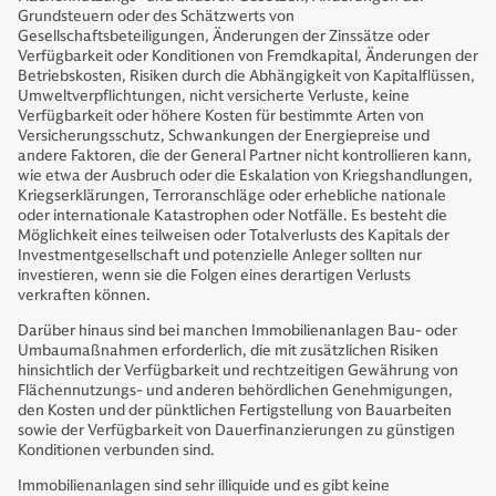
Grundsteuern oder des Schätzwerts von
Gesellschaftsbeteiligungen, Änderungen der Zinssätze oder
Verfügbarkeit oder Konditionen von Fremdkapital, Änderungen der
Betriebskosten, Risiken durch die Abhängigkeit von Kapitalflüssen,
Umweltverpflichtungen, nicht versicherte Verluste, keine
Verfügbarkeit oder höhere Kosten für bestimmte Arten von
Versicherungsschutz, Schwankungen der Energiepreise und
andere Faktoren, die der General Partner nicht kontrollieren kann,
wie etwa der Ausbruch oder die Eskalation von Kriegshandlungen,
Kriegserklärungen, Terroranschläge oder erhebliche nationale
oder internationale Katastrophen oder Notfälle. Es besteht die
Möglichkeit eines teilweisen oder Totalverlusts des Kapitals der
Investmentgesellschaft und potenzielle Anleger sollten nur
investieren, wenn sie die Folgen eines derartigen Verlusts
verkraften können.
Darüber hinaus sind bei manchen Immobilienanlagen Bau- oder
Umbaumaßnahmen erforderlich, die mit zusätzlichen Risiken
hinsichtlich der Verfügbarkeit und rechtzeitigen Gewährung von
Flächennutzungs- und anderen behördlichen Genehmigungen,
den Kosten und der pünktlichen Fertigstellung von Bauarbeiten
sowie der Verfügbarkeit von Dauerfinanzierungen zu günstigen
Konditionen verbunden sind.
Immobilienanlagen sind sehr illiquide und es gibt keine