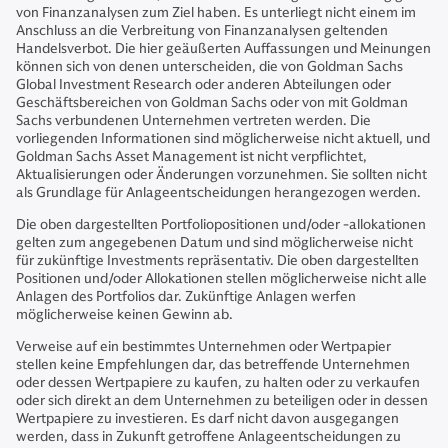
von Finanzanalysen zum Ziel haben. Es unterliegt nicht einem im
Anschluss an die Verbreitung von Finanzanalysen geltenden
Handelsverbot. Die hier geäußerten Auffassungen und Meinungen
können sich von denen unterscheiden, die von Goldman Sachs
Global Investment Research oder anderen Abteilungen oder
Geschäftsbereichen von Goldman Sachs oder von mit Goldman
Sachs verbundenen Unternehmen vertreten werden. Die
vorliegenden Informationen sind möglicherweise nicht aktuell, und
Goldman Sachs Asset Management ist nicht verpflichtet,
Aktualisierungen oder Änderungen vorzunehmen. Sie sollten nicht
als Grundlage für Anlageentscheidungen herangezogen werden.
Die oben dargestellten Portfoliopositionen und/oder ‑allokationen
gelten zum angegebenen Datum und sind möglicherweise nicht
für zukünftige Investments repräsentativ. Die oben dargestellten
Positionen und/oder Allokationen stellen möglicherweise nicht alle
Anlagen des Portfolios dar. Zukünftige Anlagen werfen
möglicherweise keinen Gewinn ab.
Verweise auf ein bestimmtes Unternehmen oder Wertpapier
stellen keine Empfehlungen dar, das betreffende Unternehmen
oder dessen Wertpapiere zu kaufen, zu halten oder zu verkaufen
oder sich direkt an dem Unternehmen zu beteiligen oder in dessen
Wertpapiere zu investieren. Es darf nicht davon ausgegangen
werden, dass in Zukunft getroffene Anlageentscheidungen zu