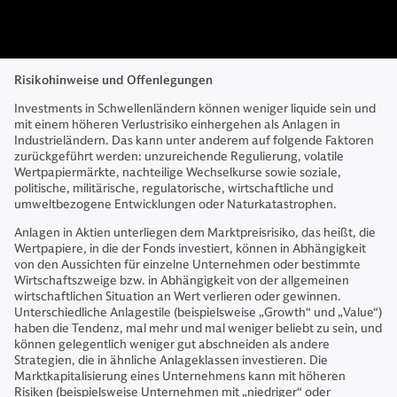
Risikohinweise und Offenlegungen
Investments in Schwellenländern können weniger liquide sein und
mit einem höheren Verlustrisiko einhergehen als Anlagen in
Industrieländern. Das kann unter anderem auf folgende Faktoren
zurückgeführt werden: unzureichende Regulierung, volatile
Wertpapiermärkte, nachteilige Wechselkurse sowie soziale,
politische, militärische, regulatorische, wirtschaftliche und
umweltbezogene Entwicklungen oder Naturkatastrophen.
Anlagen in Aktien unterliegen dem Marktpreisrisiko, das heißt, die
Wertpapiere, in die der Fonds investiert, können in Abhängigkeit
von den Aussichten für einzelne Unternehmen oder bestimmte
Wirtschaftszweige bzw. in Abhängigkeit von der allgemeinen
wirtschaftlichen Situation an Wert verlieren oder gewinnen.
Unterschiedliche Anlagestile (beispielsweise „Growth“ und „Value“)
haben die Tendenz, mal mehr und mal weniger beliebt zu sein, und
können gelegentlich weniger gut abschneiden als andere
Strategien, die in ähnliche Anlageklassen investieren. Die
Marktkapitalisierung eines Unternehmens kann mit höheren
Risiken (beispielsweise Unternehmen mit „niedriger“ oder