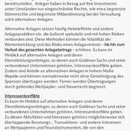
bereitzustellen. Anleger haben in Bezug auf ihre Investments
unter Umständen nur eingeschränkte Rechte, wie etwa begrenzte
Stimmrechte und begrenzte Mitbestimmung bei der Verwaltung
solch alternativer Anlagen.
Alternative Anlagen setzen häufig Hebeleffekte und andere
Anlagepraktiken ein, die äußerst spekulativ und mit hohen Risiken
verbunden sind. Diese Methoden können die Volatilität der
Wertentwicklung und das Risiko eines Anlageverlusts –
bis hin zum
Verlust des gesamten Anlagebetrags
– erhöhen. Es kann im
Hinblick auf alternative Anlagen und deren
Dienstleistungserbringer, zu denen auch Goldman Sachs und seine
verbundenen Unternehmen gehören, Interessenkonflikte geben.
Zudem sind Anteile an alternativen Anlagen in hohem Maße
illiquide und können normalerweise nicht ohne Genehmigung des
Sponsors übertragen werden. Ferner werden Übertragungen
durch geltendes Wertpapier- und Steuerrecht begrenzt.
Interessenkonflikte
Es kann im Hinblick auf alternative Anlagen und deren
Dienstleistungserbringer, zu denen auch Goldman Sachs und seine
verbundenen Unternehmen gehören, Interessenkonflikte geben.
Zu diesen Aktivitäten und Interessen gehören möglicherweise sich
überlappende Beratungs-, Transaktions- und andere Interessen
an Wertpapieren und Finanzinstrumenten, die von den