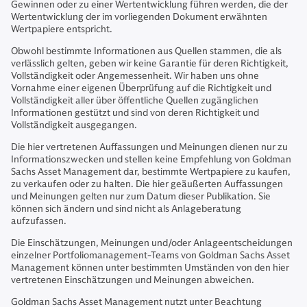
Gewinnen oder zu einer Wertentwicklung führen werden, die der
Wertentwicklung der im vorliegenden Dokument erwähnten
Wertpapiere entspricht.
Obwohl bestimmte Informationen aus Quellen stammen, die als
verlässlich gelten, geben wir keine Garantie für deren Richtigkeit,
Vollständigkeit oder Angemessenheit. Wir haben uns ohne
Vornahme einer eigenen Überprüfung auf die Richtigkeit und
Vollständigkeit aller über öffentliche Quellen zugänglichen
Informationen gestützt und sind von deren Richtigkeit und
Vollständigkeit ausgegangen.
Die hier vertretenen Auffassungen und Meinungen dienen nur zu
Informationszwecken und stellen keine Empfehlung von Goldman
Sachs Asset Management dar, bestimmte Wertpapiere zu kaufen,
zu verkaufen oder zu halten. Die hier geäußerten Auffassungen
und Meinungen gelten nur zum Datum dieser Publikation. Sie
können sich ändern und sind nicht als Anlageberatung
aufzufassen.
Die Einschätzungen, Meinungen und/oder Anlageentscheidungen
einzelner Portfoliomanagement-Teams von Goldman Sachs Asset
Management können unter bestimmten Umständen von den hier
vertretenen Einschätzungen und Meinungen abweichen.
Goldman Sachs Asset Management nutzt unter Beachtung