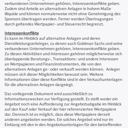
verbundenen Unternehmen gehören, Interessenkonflikte geben.
Zudem sind Anteile an alternativen Anlagen in hohem Maße
illiquide und können normalerweise nicht ohne Genehmigung des
Sponsors übertragen werden. Ferner werden Übertragungen
durch geltendes Wertpapier- und Steuerrecht begrenzt.
Interessenkonflikte
Es kann im Hinblick auf alternative Anlagen und deren
Dienstleistungserbringer, zu denen auch Goldman Sachs und seine
verbundenen Unternehmen gehören, Interessenkonflikte geben.
Zu diesen Aktivitäten und Interessen gehören möglicherweise sich
überlappende Beratungs-, Transaktions- und andere Interessen
an Wertpapieren und Finanzinstrumenten, die von den
alternativen Anlagen ge- oder verkauft werden können. Anleger
müssen sich dieser Möglichkeiten bewusst sein. Weitere
Informationen über diese Konflikte sind in den Verkaufsunterlagen
für die alternativen Anlagen dargelegt.
Das vorliegende Dokument wird ausschließlich zu
Informationszwecken zur Verfügung gestellt. Es stellt weder ein
Angebot noch eine Aufforderung zur Angebotsabgabe im Hinblick
auf den Kauf oder Verkauf der hier referenzierten Wertpapiere
dar. Dennoch ist es möglich, dass diese Wertpapiere derzeit
anderen angeboten werden. Ein solches Angebot wird nur im
Einklang mit den in den Angebotsunterlagen für den betreffenden