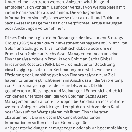
Unternehmen vertreten werden. Anlegern wird dringend
empfohlen, sich vor dem Kauf oder Verkauf von Wertpapieren mit
ihrem Finanzberater abzustimmen. Die vorliegenden
Informationen sind möglicherweise nicht aktuell, und Goldman
Sachs Asset Management ist nicht verpflichtet, Aktualisierungen
oder Änderungen vorzunehmen.
Dieses Dokument gibt die Auffassungen der Investment Strategy
Group („ISG“) wieder, die zur Investment Management Division von
Goldman Sachs gehört. Es handelt sich dabei weder um ein
Produkt von Goldman Sachs Asset Management noch um eine
Finanzanalyse oder ein Produkt von Goldman Sachs Global
Investment Research (GIR). Es wurde nicht unter Beachtung
einschlägiger gesetzlicher Bestimmungen erstellt, welche die
Förderung der Unabhängigkeit von Finanzanalysen zum Ziel
haben. Es unterliegt nicht einem im Anschluss an die Verbreitung
von Finanzanalysen geltenden Handelsverbot. Die hier
geäußerten Auffassungen und Meinungen können sich erheblich
von denen unterscheiden, die von Goldman Sachs Asset
Management oder anderen Gruppen bei Goldman Sachs vertreten
werden. Anlegern wird dringend empfohlen, sich vor dem Kauf
oder Verkauf von Wertpapieren mit ihrem Finanzberater
abzustimmen. Die in diesem Dokument enthaltenen
Informationen sollten nicht als Grundlage für
Anlageentscheidungen herangezogen oder als Anlageempfehlung