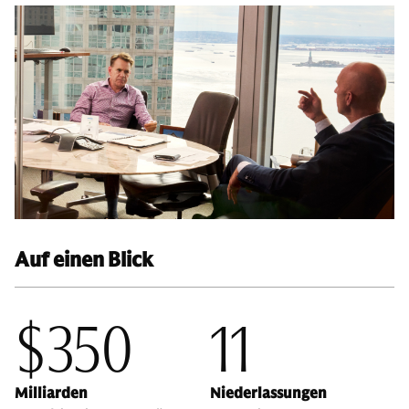
Auf einen Blick
$350
11
Milliarden
Niederlassungen