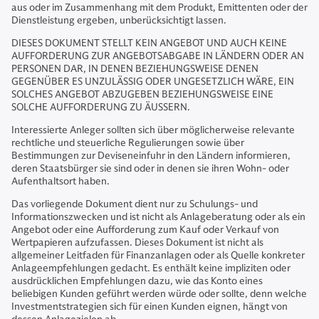
aus oder im Zusammenhang mit dem Produkt, Emittenten oder der
Dienstleistung ergeben, unberücksichtigt lassen.
DIESES DOKUMENT STELLT KEIN ANGEBOT UND AUCH KEINE
AUFFORDERUNG ZUR ANGEBOTSABGABE IN LÄNDERN ODER AN
PERSONEN DAR, IN DENEN BEZIEHUNGSWEISE DENEN
GEGENÜBER ES UNZULÄSSIG ODER UNGESETZLICH WÄRE, EIN
SOLCHES ANGEBOT ABZUGEBEN BEZIEHUNGSWEISE EINE
SOLCHE AUFFORDERUNG ZU ÄUSSERN.
Interessierte Anleger sollten sich über möglicherweise relevante
rechtliche und steuerliche Regulierungen sowie über
Bestimmungen zur Deviseneinfuhr in den Ländern informieren,
deren Staatsbürger sie sind oder in denen sie ihren Wohn- oder
Aufenthaltsort haben.
Das vorliegende Dokument dient nur zu Schulungs- und
Informationszwecken und ist nicht als Anlageberatung oder als ein
Angebot oder eine Aufforderung zum Kauf oder Verkauf von
Wertpapieren aufzufassen. Dieses Dokument ist nicht als
allgemeiner Leitfaden für Finanzanlagen oder als Quelle konkreter
Anlageempfehlungen gedacht. Es enthält keine impliziten oder
ausdrücklichen Empfehlungen dazu, wie das Konto eines
beliebigen Kunden geführt werden würde oder sollte, denn welche
Investmentstrategien sich für einen Kunden eignen, hängt von