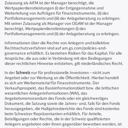
Zulassung als AIFM ist der Manager berechtigt, die
Wertpapierdienstleistungen (i) der Entgegennahme und
Weiterleitung von Aufträgen für Finanzinstrumente, (ii) des
Portfoliomanagements und (iii) der Anlageberatung zu erbringen.
Mit seiner Zulassung als Manager von OGAW ist der Manager
berechtigt, Wertpapierdienstleistungen (i) des
Portfoliomanagements und (ii) der Anlageberatung zu erbringen.
Informationen über die Rechte von Anlegern und kollektive
Rechtsschutzverfahren sind auf am.gs.com/policies-and-
governance erhältlich. Es bestehen Risiken für das Kapital. Für alle
Ansprüche, die aus oder in Verbindung mit den Bedingungen
dieser rechtlichen Hinweise entstehen, gilt niederländisches Recht.
In der
Schweiz
nur für professionelle Investoren – nicht zum
Angebot oder zur Werbung an die Öffentlichkeit. Hierbei handelt
es sich um Werbematerial für Finanzinstrumente. Der
Verkaufsprospekt, das Basisinformationsblatt bzw. die britischen
wesentlichen Anlegerinformationen (WAI), das
Angebotsmemorandum des Fonds oder ein gleichwertiges
Dokument, die Satzung sowie die Jahres- und, falls für den Fonds
herausgegeben, die Halbjahresberichte des Fonds sind kostenlos
beim Schweizer Repräsentanten erhältlich. Für Anteile,
Beteiligungen oder Rechte, die in der Schweiz qualifizierten
Anlegern angeboten oder ihnen gegenüber beworben werden, ist