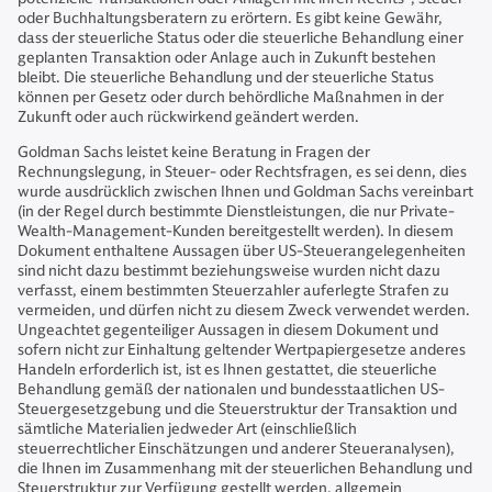
oder Buchhaltungsberatern zu erörtern. Es gibt keine Gewähr,
dass der steuerliche Status oder die steuerliche Behandlung einer
geplanten Transaktion oder Anlage auch in Zukunft bestehen
bleibt. Die steuerliche Behandlung und der steuerliche Status
können per Gesetz oder durch behördliche Maßnahmen in der
Zukunft oder auch rückwirkend geändert werden.
Goldman Sachs leistet keine Beratung in Fragen der
Rechnungslegung, in Steuer- oder Rechtsfragen, es sei denn, dies
wurde ausdrücklich zwischen Ihnen und Goldman Sachs vereinbart
(in der Regel durch bestimmte Dienstleistungen, die nur Private-
Wealth-Management-Kunden bereitgestellt werden). In diesem
Dokument enthaltene Aussagen über US-Steuerangelegenheiten
sind nicht dazu bestimmt beziehungsweise wurden nicht dazu
verfasst, einem bestimmten Steuerzahler auferlegte Strafen zu
vermeiden, und dürfen nicht zu diesem Zweck verwendet werden.
Ungeachtet gegenteiliger Aussagen in diesem Dokument und
sofern nicht zur Einhaltung geltender Wertpapiergesetze anderes
Handeln erforderlich ist, ist es Ihnen gestattet, die steuerliche
Behandlung gemäß der nationalen und bundesstaatlichen US-
Steuergesetzgebung und die Steuerstruktur der Transaktion und
sämtliche Materialien jedweder Art (einschließlich
steuerrechtlicher Einschätzungen und anderer Steueranalysen),
die Ihnen im Zusammenhang mit der steuerlichen Behandlung und
Steuerstruktur zur Verfügung gestellt werden, allgemein