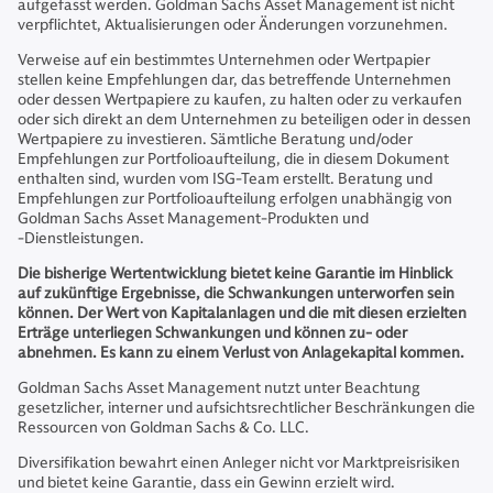
aufgefasst werden. Goldman Sachs Asset Management ist nicht
verpflichtet, Aktualisierungen oder Änderungen vorzunehmen.
Verweise auf ein bestimmtes Unternehmen oder Wertpapier
stellen keine Empfehlungen dar, das betreffende Unternehmen
oder dessen Wertpapiere zu kaufen, zu halten oder zu verkaufen
oder sich direkt an dem Unternehmen zu beteiligen oder in dessen
Wertpapiere zu investieren. Sämtliche Beratung und/oder
Empfehlungen zur Portfolioaufteilung, die in diesem Dokument
enthalten sind, wurden vom ISG-Team erstellt. Beratung und
Empfehlungen zur Portfolioaufteilung erfolgen unabhängig von
Goldman Sachs Asset Management-Produkten und
‑Dienstleistungen.
Die bisherige Wertentwicklung bietet keine Garantie im Hinblick
auf zukünftige Ergebnisse, die Schwankungen unterworfen sein
können. Der Wert von Kapitalanlagen und die mit diesen erzielten
Erträge unterliegen Schwankungen und können zu- oder
abnehmen. Es kann zu einem Verlust von Anlagekapital kommen.
Goldman Sachs Asset Management nutzt unter Beachtung
gesetzlicher, interner und aufsichtsrechtlicher Beschränkungen die
Ressourcen von Goldman Sachs & Co. LLC.
Diversifikation bewahrt einen Anleger nicht vor Marktpreisrisiken
und bietet keine Garantie, dass ein Gewinn erzielt wird.