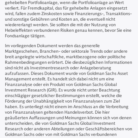
gehebelten Portfolioanlage, wenn die Portfolioanlage an Wert
verliert. Für Fremdkapital, das für gehebelte Anlagen eingesetzt
wird, fallen zudem Zinskosten sowie Finanzierungs-, Transaktions-
und sonstige Gebühren und Kosten an, die eventuell nicht
wiedererlangt werden. Sie sollten die mit der Nutzung von
Hebeleffekten verbundenen Risiken genau kennen, bevor Sie eine
Fondsanlage tätigen.
Im vorliegenden Dokument werden das generelle
Marktgeschehen, Branchen- oder sektorale Trends oder andere
breit angelegte wirtschaftliche, marktbezogene oder politische
Rahmenbedingungen erörtert. Die diesbezüglichen Informationen
sind nicht als Investmentresearch oder Anlageberatung
aufzufassen. Dieses Dokument wurde von Goldman Sachs Asset
Management erstellt. Es handelt sich dabei nicht um eine
Finanzanalyse oder ein Produkt von Goldman Sachs Global
Investment Research (GIR). Es wurde nicht unter Beachtung
einschlägiger gesetzlicher Bestimmungen erstellt, welche die
Förderung der Unabhängigkeit von Finanzanalysen zum Ziel
haben. Es unterliegt nicht einem im Anschluss an die Verbreitung
von Finanzanalysen geltenden Handelsverbot. Die hier
geäußerten Auffassungen und Meinungen können sich von denen
unterscheiden, die von Goldman Sachs Global Investment
Research oder anderen Abteilungen oder Geschäftsbereichen von
Goldman Sachs oder von mit Goldman Sachs verbundenen