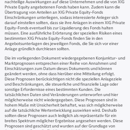
nachteilige Auswirkungen auf diese Unternehmen und die von XIG
Private Equity angebotenen Fonds haben kann. Zudem kann die
Übertragung von Anteilen an XIG Private Equity-Fonds
Einschränkungen unterliegen, sodass interessierte Anleger sich
darauf einstellen sollten, dass sie ihre Anlagen in einem XIG Private
Equity-Fonds eventuell bis zur Liquidierung des Fonds halten
müssen. Eine ausführliche Erörterung der speziellen Risiken eines
bestimmten XIG Private Equity-Fonds finden Sie in den
Angebotsunterlagen des jeweiligen Fonds, die Sie sich vor einer
Anlage gründlich durchlesen sollten.
Die im vorliegenden Dokument wiedergegebenen Konjunktur- und
Marktprognosen entsprechen einer Reihe von Annahmen und
Einschätzungen zum Datum dieses Dokuments und können
geändert werden, ohne dass hierüber eine Mitteilung erfolgt.
Diese Prognosen berücksichtigen nicht die speziellen Anlageziele
und Beschränkungen, die steuerliche und finanzielle Lage oder
sonstige Erfordernisse eines bestimmten Kunden. Die
tatsächlichen Daten sind Veränderungen unterworfen und hier
möglicherweise nicht wiedergegeben. Diese Prognosen sind in
hohem Maße mit Unsicherheit behaftet, was sich möglicherweise
auf die tatsächliche Wertentwicklung auswirken wird. Deshalb
sollten diese Prognosen auch lediglich als repräsentativ für ein
breites Spektrum möglicher Ergebnisse angesehen werden. Diese
Prognosen sind geschätzt und wurden auf der Grundlage von