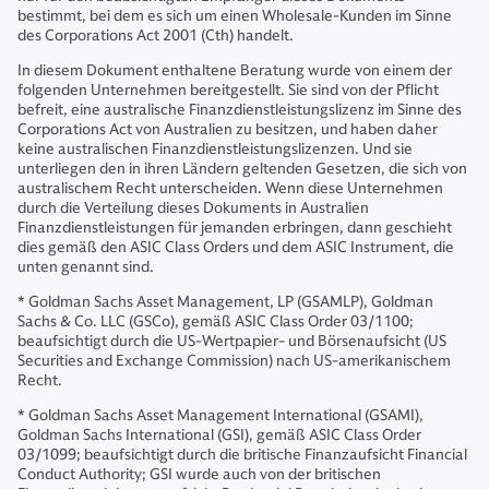
bestimmt, bei dem es sich um einen Wholesale-Kunden im Sinne
des Corporations Act 2001 (Cth) handelt.
In diesem Dokument enthaltene Beratung wurde von einem der
folgenden Unternehmen bereitgestellt. Sie sind von der Pflicht
befreit, eine australische Finanzdienstleistungslizenz im Sinne des
Corporations Act von Australien zu besitzen, und haben daher
keine australischen Finanzdienstleistungslizenzen. Und sie
unterliegen den in ihren Ländern geltenden Gesetzen, die sich von
australischem Recht unterscheiden. Wenn diese Unternehmen
durch die Verteilung dieses Dokuments in Australien
Finanzdienstleistungen für jemanden erbringen, dann geschieht
dies gemäß den ASIC Class Orders und dem ASIC Instrument, die
unten genannt sind.
* Goldman Sachs Asset Management, LP (GSAMLP), Goldman
Sachs & Co. LLC (GSCo), gemäß ASIC Class Order 03/1100;
beaufsichtigt durch die US-Wertpapier- und Börsenaufsicht (US
Securities and Exchange Commission) nach US-amerikanischem
Recht.
* Goldman Sachs Asset Management International (GSAMI),
Goldman Sachs International (GSI), gemäß ASIC Class Order
03/1099; beaufsichtigt durch die britische Finanzaufsicht Financial
Conduct Authority; GSI wurde auch von der britischen