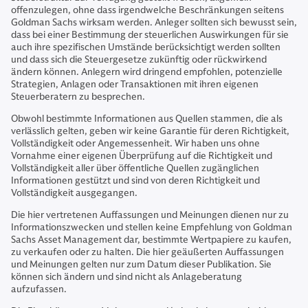
offenzulegen, ohne dass irgendwelche Beschränkungen seitens
Goldman Sachs wirksam werden. Anleger sollten sich bewusst sein,
dass bei einer Bestimmung der steuerlichen Auswirkungen für sie
auch ihre spezifischen Umstände berücksichtigt werden sollten
und dass sich die Steuergesetze zukünftig oder rückwirkend
ändern können. Anlegern wird dringend empfohlen, potenzielle
Strategien, Anlagen oder Transaktionen mit ihren eigenen
Steuerberatern zu besprechen.
Obwohl bestimmte Informationen aus Quellen stammen, die als
verlässlich gelten, geben wir keine Garantie für deren Richtigkeit,
Vollständigkeit oder Angemessenheit. Wir haben uns ohne
Vornahme einer eigenen Überprüfung auf die Richtigkeit und
Vollständigkeit aller über öffentliche Quellen zugänglichen
Informationen gestützt und sind von deren Richtigkeit und
Vollständigkeit ausgegangen.
Die hier vertretenen Auffassungen und Meinungen dienen nur zu
Informationszwecken und stellen keine Empfehlung von Goldman
Sachs Asset Management dar, bestimmte Wertpapiere zu kaufen,
zu verkaufen oder zu halten. Die hier geäußerten Auffassungen
und Meinungen gelten nur zum Datum dieser Publikation. Sie
können sich ändern und sind nicht als Anlageberatung
aufzufassen.