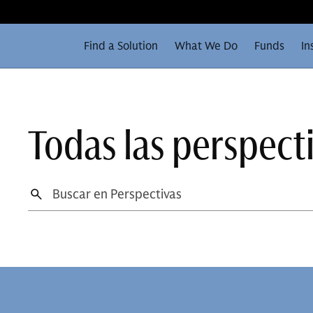
Find a Solution
What We Do
Funds
In
Todas las perspect