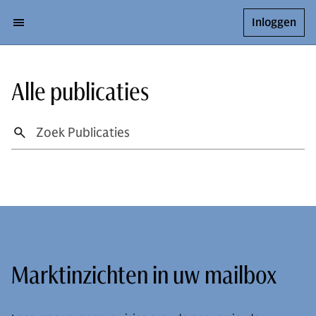
Inloggen
Alle publicaties
Marktinzichten in uw mailbox