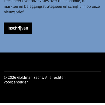
Lees meer over onze visies over de economie, de
markten en beleggingsstrategieën en schrijf u in op onze
nieuwsbrief.
Inschrijven
© 2026 Goldman Sachs. Alle rechten
voorbehouden.