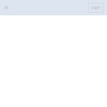
Login