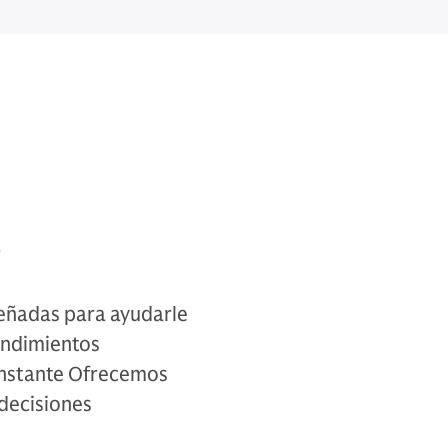
o
eñadas para ayudarle
rendimientos
onstante Ofrecemos
decisiones