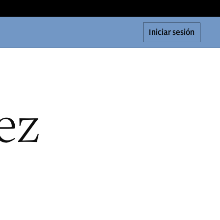
Iniciar sesión
ez