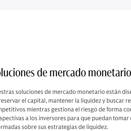
luciones de mercado monetari
stras soluciones de mercado monetario están dis
reservar el capital, mantener la liquidez y buscar 
petitivos mientras gestiona el riesgo de forma c
spectivas a los inversores para que puedan tomar 
ormadas sobre sus estrategias de liquidez.