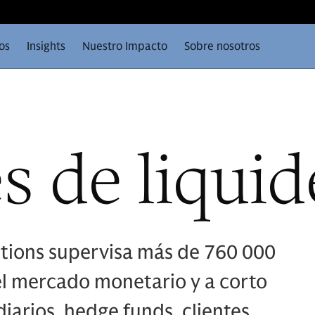
os
Insights
Nuestro Impacto
Sobre nosotros
s de liquid
utions supervisa más de 760 000
el mercado monetario y a corto
arios, hedge funds, clientes