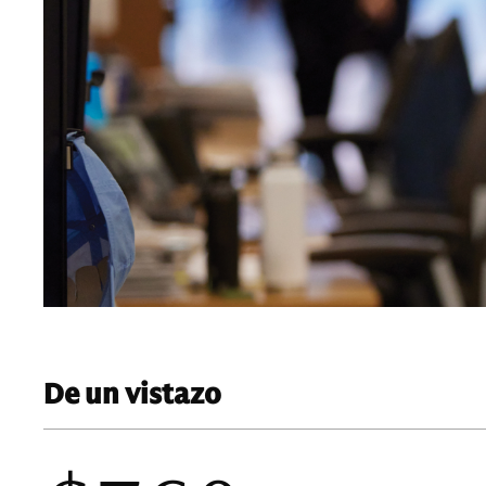
De un vistazo