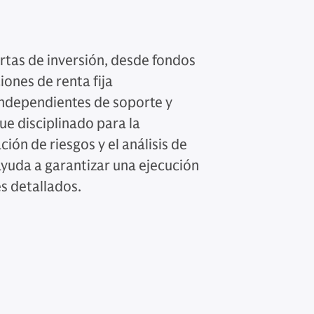
tas de inversión, desde fondos
ones de renta fija
independientes de soporte y
ue disciplinado para la
ión de riesgos y el análisis de
ayuda a garantizar una ejecución
es detallados.