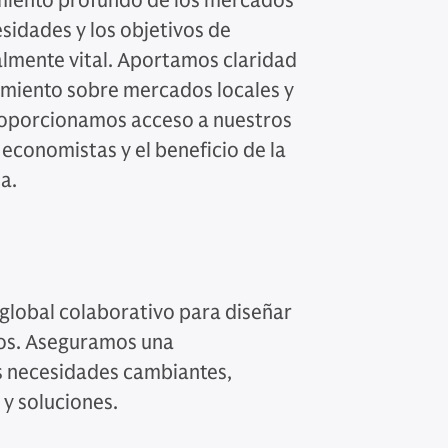
miento profundo de los mercados
sidades y los objetivos de
almente vital. Aportamos claridad
ocimiento sobre mercados locales y
roporcionamos acceso a nuestros
 economistas y el beneficio de la
a.
 global colaborativo para diseñar
vos. Aseguramos una
s necesidades cambiantes,
 y soluciones.