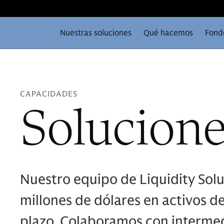
Nuestras soluciones
Qué hacemos
Fond
CAPACIDADES
Solucione
Nuestro equipo de Liquidity Sol
millones de dólares en activos d
plazo. Colaboramos con intermedi