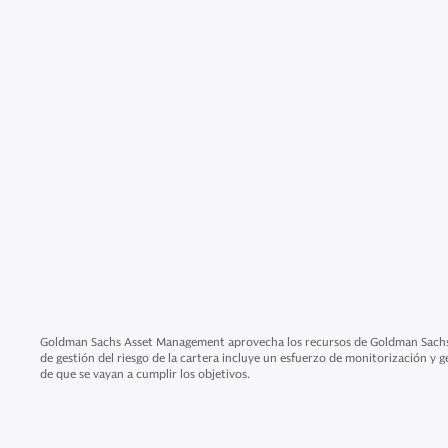
Goldman Sachs Asset Management aprovecha los recursos de Goldman Sachs & 
de gestión del riesgo de la cartera incluye un esfuerzo de monitorización y ge
de que se vayan a cumplir los objetivos.