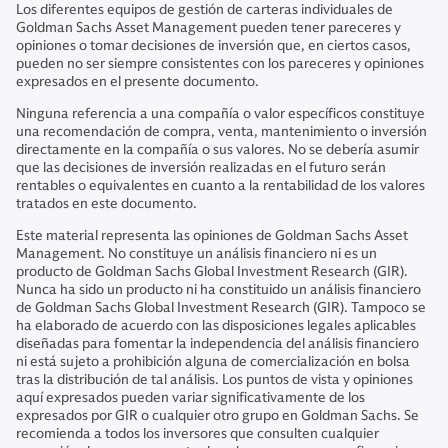
Los diferentes equipos de gestión de carteras individuales de
Goldman Sachs Asset Management pueden tener pareceres y
opiniones o tomar decisiones de inversión que, en ciertos casos,
pueden no ser siempre consistentes con los pareceres y opiniones
expresados en el presente documento.
Ninguna referencia a una compañía o valor específicos constituye
una recomendación de compra, venta, mantenimiento o inversión
directamente en la compañía o sus valores. No se debería asumir
que las decisiones de inversión realizadas en el futuro serán
rentables o equivalentes en cuanto a la rentabilidad de los valores
tratados en este documento.
Este material representa las opiniones de Goldman Sachs Asset
Management. No constituye un análisis financiero ni es un
producto de Goldman Sachs Global Investment Research (GIR).
Nunca ha sido un producto ni ha constituido un análisis financiero
de Goldman Sachs Global Investment Research (GIR). Tampoco se
ha elaborado de acuerdo con las disposiciones legales aplicables
diseñadas para fomentar la independencia del análisis financiero
ni está sujeto a prohibición alguna de comercialización en bolsa
tras la distribución de tal análisis. Los puntos de vista y opiniones
aquí expresados pueden variar significativamente de los
expresados por GIR o cualquier otro grupo en Goldman Sachs. Se
recomienda a todos los inversores que consulten cualquier