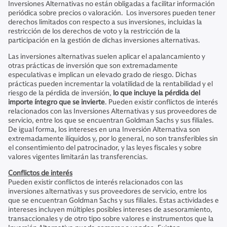
Inversiones Alternativas no están obligadas a facilitar información
periódica sobre precios o valoración. Los inversores pueden tener
derechos limitados con respecto a sus inversiones, incluidas la
restricción de los derechos de voto y la restricción de la
participación en la gestión de dichas inversiones alternativas.
Las inversiones alternativas suelen aplicar el apalancamiento y
otras prácticas de inversión que son extremadamente
especulativas e implican un elevado grado de riesgo. Dichas
prácticas pueden incrementar la volatilidad de la rentabilidad y el
riesgo de la pérdida de inversión,
lo que incluye la pérdida del
importe íntegro que se invierte
. Pueden existir conflictos de interés
relacionados con las Inversiones Alternativas y sus proveedores de
servicio, entre los que se encuentran Goldman Sachs y sus filiales.
De igual forma, los intereses en una Inversión Alternativa son
extremadamente ilíquidos y, por lo general, no son transferibles sin
el consentimiento del patrocinador, y las leyes fiscales y sobre
valores vigentes limitarán las transferencias.
Conflictos de interés
Pueden existir conflictos de interés relacionados con las
inversiones alternativas y sus proveedores de servicio, entre los
que se encuentran Goldman Sachs y sus filiales. Estas actividades e
intereses incluyen múltiples posibles intereses de asesoramiento,
transaccionales y de otro tipo sobre valores e instrumentos que la