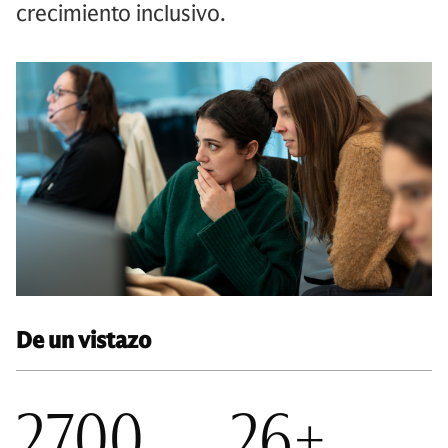
crecimiento inclusivo.
De un vistazo
2700
26+