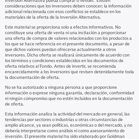
Inversión Alternativa pueda comprar o vender. Existen
consideraciones que los inversores deben conocer; la información
adicional relacionada con esos conflictos se establece en los
materiales de la oferta de la Inversión Alternativa.
Este material se proporciona solo a efectos informativos. No
constituye una oferta de venta ni una incitación a proporcionar
una oferta de compra de valores relacionados con los productos a
los que se hace referencia en el presente documento, a pesar de
que dichos valores puedan ofrecerse actualmente a otros
inversores. Dicha oferta se realizará únicamente de acuerdo con
los términos y condiciones establecidos en los documentos de
oferta relativos al Fondo. Antes de invertir, se recomienda
encarecidamente a los inversores que revisen detenidamente toda
la documentación de oferta.
No se ha autorizado a ninguna persona a que proporcione
información o exprese ninguna garantía, declaración, conformidad
ni ningún compromiso que no estén incluidos en la documentación
de oferta.
Esta información analiza la actividad del mercado en general, las
tendencias por sectores o industrias u otras circunstancias de
amplio alcance, ya sean políticas, económicas o del mercado, y no
debería interpretarse como análisis ni como asesoramiento de
inversión. El presente material ha sido elaborado por Goldman