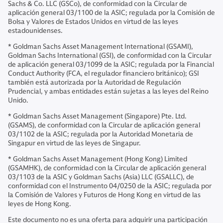
Sachs & Co. LLC (GSCo), de conformidad con la Circular de
aplicación general 03/1100 de la ASIC; regulada por la Comisión de
Bolsa y Valores de Estados Unidos en virtud de las leyes
estadounidenses.
* Goldman Sachs Asset Management International (GSAMI),
Goldman Sachs International (GSI), de conformidad con la Circular
de aplicación general 03/1099 de la ASIC; regulada por la Financial
Conduct Authority (FCA, el regulador financiero británico); GSI
también está autorizada por la Autoridad de Regulación
Prudencial, y ambas entidades están sujetas a las leyes del Reino
Unido.
* Goldman Sachs Asset Management (Singapore) Pte. Ltd.
(GSAMS), de conformidad con la Circular de aplicación general
03/1102 de la ASIC; regulada por la Autoridad Monetaria de
Singapur en virtud de las leyes de Singapur.
* Goldman Sachs Asset Management (Hong Kong) Limited
(GSAMHK), de conformidad con la Circular de aplicación general
03/1103 de la ASIC y Goldman Sachs (Asia) LLC (GSALLC), de
conformidad con el Instrumento 04/0250 de la ASIC; regulada por
la Comisión de Valores y Futuros de Hong Kong en virtud de las
leyes de Hong Kong.
Este documento no es una oferta para adquirir una participación