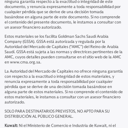
ninguna garantía respecto a la exactitud o integridad de este
documento, y renuncia expresamente a toda responsabilidad por
cualquier pérdida que se derive de una decisión tomada
basándose en alguna parte de este documento. Si no comprende
el contenido del presente documento, le instamos a consultar con
un asesor financiero autorizado.
Estos materiales se los facilita Goldman Sachs Saudi Arabia
Company (GSSA). GSSA está autorizada y regulada por la
Autoridad del Mercado de Capitales (“AMC”) del Reino de Arabia
Saudí. GSSA está sujeta a las normas y directrices pertinentes de la
AMC, cuyos detalles pueden consultarse en el sitio web de la AMC
en www.cma.org.sa.
La Autoridad del Mercado de Capitales no ofrece ninguna garantía
con respecto a la exactitud o integridad de estos materiales, y
renuncia expresamente a toda responsabilidad por cualquier
pérdida que se derive de una decisión tomada basándose en
alguna parte de estos materiales. Si no comprende el contenido de
estos materiales, le instamos a consultar con un asesor financiero
autorizado.
SOLO PARA DESTINATARIOS PREVISTOS, NO APTO PARA SU
DISTRIBUCIÓN AL PÚBLICO GENERAL.
Kuwait:
Ni el Ministerio de Comercio e Industria de Kuwait, ni el