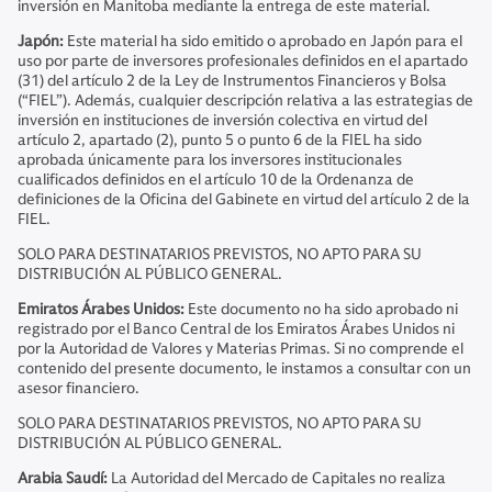
inversión en Manitoba mediante la entrega de este material.
Japón:
Este material ha sido emitido o aprobado en Japón para el
uso por parte de inversores profesionales definidos en el apartado
(31) del artículo 2 de la Ley de Instrumentos Financieros y Bolsa
(“FIEL”). Además, cualquier descripción relativa a las estrategias de
inversión en instituciones de inversión colectiva en virtud del
artículo 2, apartado (2), punto 5 o punto 6 de la FIEL ha sido
aprobada únicamente para los inversores institucionales
cualificados definidos en el artículo 10 de la Ordenanza de
definiciones de la Oficina del Gabinete en virtud del artículo 2 de la
FIEL.
SOLO PARA DESTINATARIOS PREVISTOS, NO APTO PARA SU
DISTRIBUCIÓN AL PÚBLICO GENERAL.
Emiratos Árabes Unidos:
Este documento no ha sido aprobado ni
registrado por el Banco Central de los Emiratos Árabes Unidos ni
por la Autoridad de Valores y Materias Primas. Si no comprende el
contenido del presente documento, le instamos a consultar con un
asesor financiero.
SOLO PARA DESTINATARIOS PREVISTOS, NO APTO PARA SU
DISTRIBUCIÓN AL PÚBLICO GENERAL.
Arabia Saudí:
La Autoridad del Mercado de Capitales no realiza