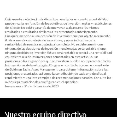
Únicamente a efectos ilustrativos. Los resultados en cuanto a rentabilidad
pueden variar en función de los objetivos de inversión, metas y restricciones
del cliente. No existe garantía de que vayan a alcanzarse los mismos
resultados o resultados similares a los presentados anteriormente.
Cualquier mención a una decisión de inversión tiene por objeto meramente
ilustrar nuestra estrategia de inversiones, y no es indicativa de la
rentabilidad de nuestra estrategia al completo. No se debe asumir que
ninguna de las decisiones de inversión mencionadas será rentable ni que
ninguna decisión de inversión futura será rentable o tendrá una rentabilidad
equivalente a la de las inversiones comentadas en este artículo. Las
posiciones o las asignaciones que se muestran pueden no representar todas
las inversiones de la estrategia. Póngase en contacto con su representante
de Goldman Sachs Asset Management para obtener información sobre las
posiciones presentadas, así como la contribución de cada uno de ellos al
rendimiento y una lista completa de recomendaciones pasadas. Consulte los
avisos legales adicionales que figuran en el apéndice.
Inversiones a 31 de diciembre de 2023
Nuestro equipo directivo