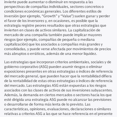
invierte puede aumentar o disminuir en respuesta a las
perspectivas de compañías individuales, sectores concretos o
condiciones económicas generales. Los diferentes estilos de
inversión (por ejemplo, “Growth” y “Value”) suelen ganar y perder
el favor de los inversores y, en ocasiones, es posible que la
estrategia registre peores resultados que otras estrategias que
invierten en clases de activos similares. La capitalización de
mercado de una compañía también puede implicar mayores
riesgos (por ejemplo, compañías de pequeña o mediana
capitalización) que los asociados a compañías más grandes y
consolidadas, y puede verse afectada por movimientos de precios
más abruptos o erráticos, además de una menor liquidez.
Las estrategias que incorporan criterios ambientales, sociales y de
gobierno corporativo (ASG) pueden asumir riesgos o eliminar
exposiciones presentes en otras estrategias o índices de referencia
del mercado general, que pueden hacer que la rentabilidad difiera
de la rentabilidad de estas otras estrategias o índices de referencia
del mercado. Las estrategias ASG están expuestas a los riesgos
asociados con las clases de activos de sus inversiones subyacentes.
Además, la demanda en ciertos mercados o sectores hacia los que
esté dirigida una estrategia ASG puede no alcanzar las previsiones
o desarrollarse de forma más lenta de lo previsto. Las
características, opiniones, evaluaciones, declaraciones o similares
relativas a criterios ASG a las que se hace referencia en el presente