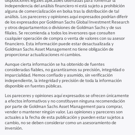
disposiciones legales aplicables diseñadas para fomentar la
independencia del análisis financiero ni está sujeto a prohibición
alguna de comercialización en bolsa tras la distribución de tal
análisis. Los pareceres y opiniones aquí expresados podrían diferir
de los expresados por Goldman Sachs Global Investment Research
y otros departamentos o divisiones de Goldman Sachs y de sus
filiales. Se recomienda a todos los inversores que consulten
cualquier operación de compra o venta de valores con su asesor
financiero. Esta información puede estar desactualizada y
Goldman Sachs Asset Management no tiene obligación de
proporcionar actualizaciones ni cambios.
Aunque cierta información se ha obtenido de fuentes
consideradas fiables, no garantizamos su precisión, integridad o
imparcialidad. Hemos confiado y asumido, sin verificación
independiente, la integridad y precisión de toda la información
disponible en fuentes públicas.
Los pareceres y opiniones aquí expresados se ofrecen únicamente
a efectos informativos y no constituyen ninguna recomendación
por parte de Goldman Sachs Asset Management para comprar,
vender o mantener ningún valor. Las opiniones y pareceres son
actuales a la fecha de esta publicación y pueden estar sujetos a
cambio, no se deben considerar como un asesoramiento de
inversión.