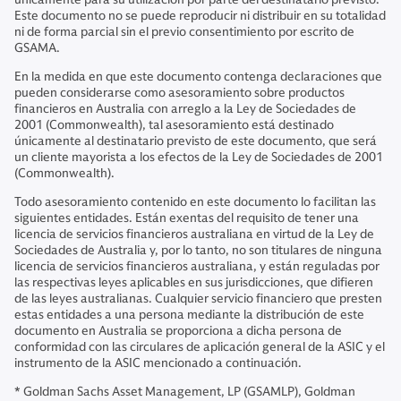
Este documento no se puede reproducir ni distribuir en su totalidad
ni de forma parcial sin el previo consentimiento por escrito de
GSAMA.
En la medida en que este documento contenga declaraciones que
pueden considerarse como asesoramiento sobre productos
financieros en Australia con arreglo a la Ley de Sociedades de
2001 (Commonwealth), tal asesoramiento está destinado
únicamente al destinatario previsto de este documento, que será
un cliente mayorista a los efectos de la Ley de Sociedades de 2001
(Commonwealth).
Todo asesoramiento contenido en este documento lo facilitan las
siguientes entidades. Están exentas del requisito de tener una
licencia de servicios financieros australiana en virtud de la Ley de
Sociedades de Australia y, por lo tanto, no son titulares de ninguna
licencia de servicios financieros australiana, y están reguladas por
las respectivas leyes aplicables en sus jurisdicciones, que difieren
de las leyes australianas. Cualquier servicio financiero que presten
estas entidades a una persona mediante la distribución de este
documento en Australia se proporciona a dicha persona de
conformidad con las circulares de aplicación general de la ASIC y el
instrumento de la ASIC mencionado a continuación.
* Goldman Sachs Asset Management, LP (GSAMLP), Goldman