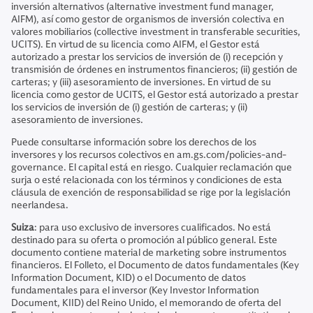
inversión alternativos (alternative investment fund manager,
AIFM), así como gestor de organismos de inversión colectiva en
valores mobiliarios (collective investment in transferable securities,
UCITS). En virtud de su licencia como AIFM, el Gestor está
autorizado a prestar los servicios de inversión de (i) recepción y
transmisión de órdenes en instrumentos financieros; (ii) gestión de
carteras; y (iii) asesoramiento de inversiones. En virtud de su
licencia como gestor de UCITS, el Gestor está autorizado a prestar
los servicios de inversión de (i) gestión de carteras; y (ii)
asesoramiento de inversiones.
Puede consultarse información sobre los derechos de los
inversores y los recursos colectivos en am.gs.com/policies-and-
governance. El capital está en riesgo. Cualquier reclamación que
surja o esté relacionada con los términos y condiciones de esta
cláusula de exención de responsabilidad se rige por la legislación
neerlandesa.
Suiza
: para uso exclusivo de inversores cualificados. No está
destinado para su oferta o promoción al público general. Este
documento contiene material de marketing sobre instrumentos
financieros. El Folleto, el Documento de datos fundamentales (Key
Information Document, KID) o el Documento de datos
fundamentales para el inversor (Key Investor Information
Document, KIID) del Reino Unido, el memorando de oferta del