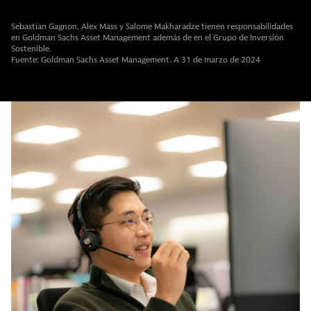
Sebastian Gagnon, Alex Mass y Salome Makharadze tienen responsabilidades
en Goldman Sachs Asset Management además de en el Grupo de Inversión
Sostenible.
Fuente: Goldman Sachs Asset Management. A 31 de marzo de 2024