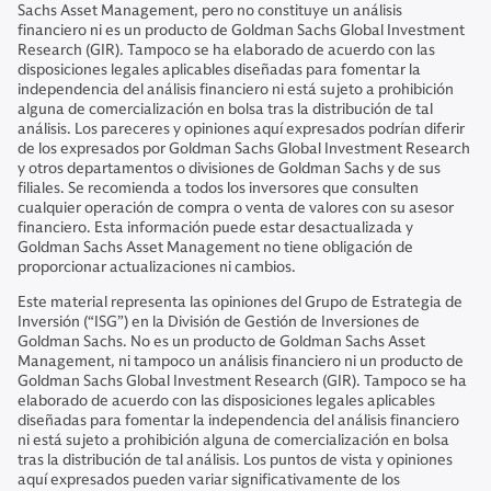
Sachs Asset Management, pero no constituye un análisis
financiero ni es un producto de Goldman Sachs Global Investment
Research (GIR). Tampoco se ha elaborado de acuerdo con las
disposiciones legales aplicables diseñadas para fomentar la
independencia del análisis financiero ni está sujeto a prohibición
alguna de comercialización en bolsa tras la distribución de tal
análisis. Los pareceres y opiniones aquí expresados podrían diferir
de los expresados por Goldman Sachs Global Investment Research
y otros departamentos o divisiones de Goldman Sachs y de sus
filiales. Se recomienda a todos los inversores que consulten
cualquier operación de compra o venta de valores con su asesor
financiero. Esta información puede estar desactualizada y
Goldman Sachs Asset Management no tiene obligación de
proporcionar actualizaciones ni cambios.
Este material representa las opiniones del Grupo de Estrategia de
Inversión (“ISG”) en la División de Gestión de Inversiones de
Goldman Sachs. No es un producto de Goldman Sachs Asset
Management, ni tampoco un análisis financiero ni un producto de
Goldman Sachs Global Investment Research (GIR). Tampoco se ha
elaborado de acuerdo con las disposiciones legales aplicables
diseñadas para fomentar la independencia del análisis financiero
ni está sujeto a prohibición alguna de comercialización en bolsa
tras la distribución de tal análisis. Los puntos de vista y opiniones
aquí expresados pueden variar significativamente de los