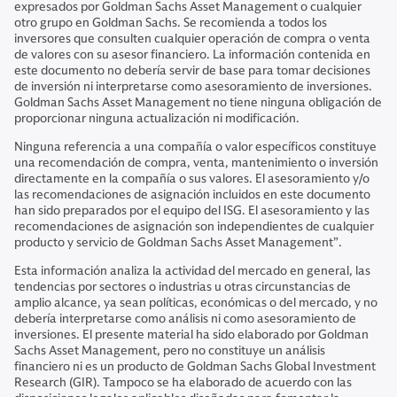
expresados por Goldman Sachs Asset Management o cualquier
otro grupo en Goldman Sachs. Se recomienda a todos los
inversores que consulten cualquier operación de compra o venta
de valores con su asesor financiero. La información contenida en
este documento no debería servir de base para tomar decisiones
de inversión ni interpretarse como asesoramiento de inversiones.
Goldman Sachs Asset Management no tiene ninguna obligación de
proporcionar ninguna actualización ni modificación.
Ninguna referencia a una compañía o valor específicos constituye
una recomendación de compra, venta, mantenimiento o inversión
directamente en la compañía o sus valores. El asesoramiento y/o
las recomendaciones de asignación incluidos en este documento
han sido preparados por el equipo del ISG. El asesoramiento y las
recomendaciones de asignación son independientes de cualquier
producto y servicio de Goldman Sachs Asset Management”.
Esta información analiza la actividad del mercado en general, las
tendencias por sectores o industrias u otras circunstancias de
amplio alcance, ya sean políticas, económicas o del mercado, y no
debería interpretarse como análisis ni como asesoramiento de
inversiones. El presente material ha sido elaborado por Goldman
Sachs Asset Management, pero no constituye un análisis
financiero ni es un producto de Goldman Sachs Global Investment
Research (GIR). Tampoco se ha elaborado de acuerdo con las