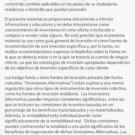
control de cambios aplicables en los países de su ciudadanía,
residencia o domicilio que puedan proceder.
El presente material se proporciona únicamente a efectos
informativos y educativos y no debe interpretarse como
asesoramiento de inversiones ni como oferta o incitación a
comprar o vender valor alguno. No está previsto que el presente
material se use como guía general de inversión ni como fuente de
recomendación de una inversión específica y, por lo tanto, no
realiza recomendaciones expresas ni implícitas sobre la forma en
la que se debería tratar o en la que se trataría la cuenta de ningún
cliente, ya que las estrategias de inversión apropiadas dependerán
de los objetivos de inversión específicos de cada cliente.
Los hedge funds y otros fondos de inversión privados (de forma
colectiva, “Inversiones Alternativas”) están sujetos a una menor
regulación que otros tipos de instrumentos de inversión colectiva,
como los fondos de inversión mobiliaria. Las Inversiones
Alternativas pueden imponer comisiones significativas, entre las
que se incluyen las comisiones de incentivo basadas en un
porcentaje de los beneficios materializados y no materializados.
Además, la rentabilidad neta individual puede variar
significativamente de la rentabilidad real. Dichas comisiones
pueden contrarrestar la totalidad o una parte significativa de los
beneficios de negociación de dichas Inversiones Alternativas. Las