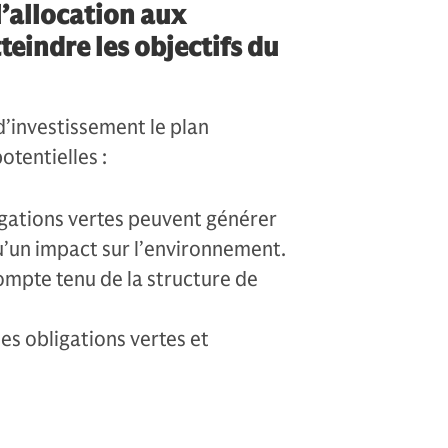
l’allocation aux
teindre les objectifs du
d’investissement le plan
otentielles :
igations vertes peuvent générer
u’un impact sur l’environnement.
compte tenu de la structure de
s obligations vertes et