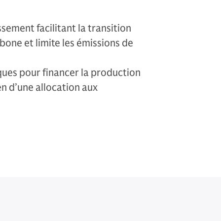
sement facilitant la transition
one et limite les émissions de
iques pour financer la production
n d’une allocation aux