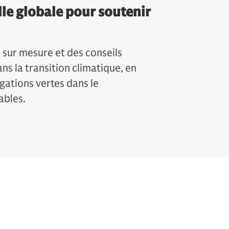
lle globale pour soutenir
sur mesure et des conseils
ns la transition climatique, en
igations vertes dans le
ables.