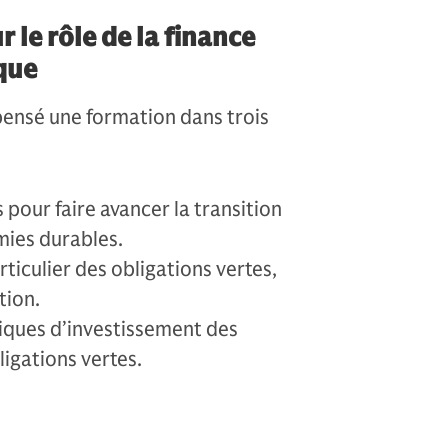
 le rôle de la finance
ique
pensé une formation dans trois
pour faire avancer la transition
mies durables.
rticulier des obligations vertes,
tion.
iques d’investissement des
ligations vertes.