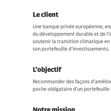
Le client
Une banque privée européenne, eng
du développement durable et de l’in
soutenir la transition climatique e
son portefeuille d’investissements.
L’objectif
Recommander des façons d’améliorer
poche obligataire d’un portefeuille 
Notre mission