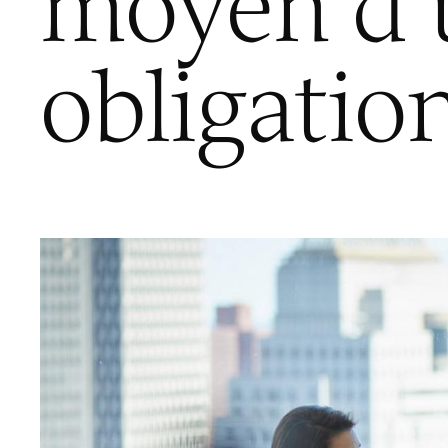
moyen d’u
obligatio