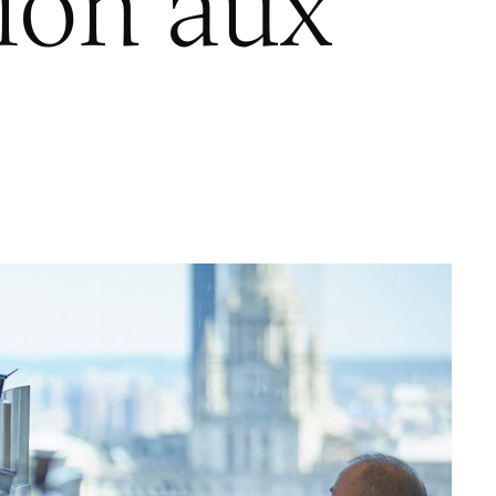
ion aux