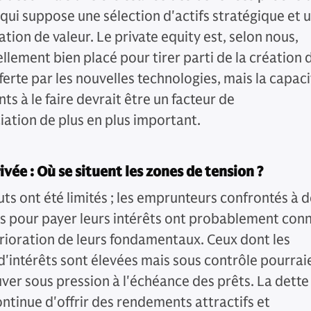
 qui suppose une sélection d'actifs stratégique et 
ation de valeur. Le private equity est, selon nous,
llement bien placé pour tirer parti de la création 
ferte par les nouvelles technologies, mais la capaci
ts à le faire devrait être un facteur de
iation de plus en plus important.
ivée : Où se situent les zones de tension ?
uts ont été limités ; les emprunteurs confrontés à 
tés pour payer leurs intérêts ont probablement con
rioration de leurs fondamentaux. Ceux dont les
d'intérêts sont élevées mais sous contrôle pourrai
uver sous pression à l'échéance des prêts. La dette
ontinue d'offrir des rendements attractifs et