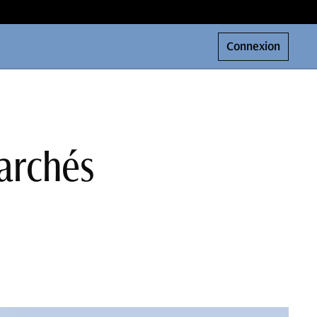
Connexion
marchés