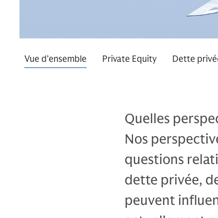
Vue d’ensemble
Private Equity
Dette privé
Quelles perspec
Nos perspectiv
questions relat
dette privée, de
peuvent influen