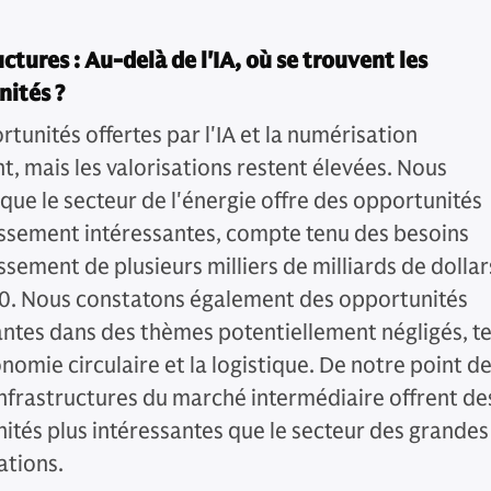
uctures : Au-delà de l'IA, où se trouvent les
ités ?
tunités offertes par l'IA et la numérisation
t, mais les valorisations restent élevées. Nous
que le secteur de l'énergie offre des opportunités
issement intéressantes, compte tenu des besoins
ssement de plusieurs milliers de milliards de dollar
30. Nous constatons également des opportunités
antes dans des thèmes potentiellement négligés, te
nomie circulaire et la logistique. De notre point d
 infrastructures du marché intermédiaire offrent de
ités plus intéressantes que le secteur des grandes
ations.