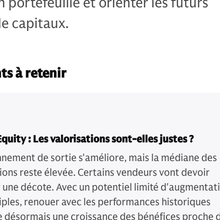
 portefeuille et orienter les futurs
e capitaux.
ts à retenir
quity : Les valorisations sont-elles justes ?
nnement de sortie s'améliore, mais la médiane des
tions reste élevée. Certains vendeurs vont devoir
 une décote. Avec un potentiel limité d'augmentat
iples, renouer avec les performances historiques
e désormais une croissance des bénéfices proche 