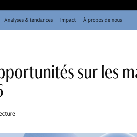
Analyses & tendances
Impact
À propos de nous
opportunités sur les 
6
ecture