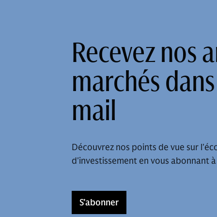
Recevez nos an
marchés dans 
mail
Découvrez nos points de vue sur l'éco
d'investissement en vous abonnant à
S’abonner