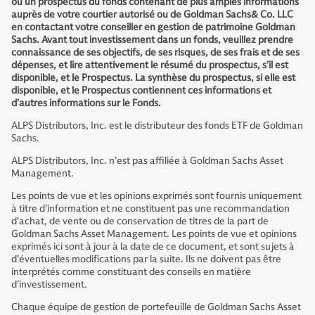
ou un prospectus du fonds contenant de plus amples informations
auprès de votre courtier autorisé ou de Goldman Sachs& Co. LLC
en contactant votre conseiller en gestion de patrimoine Goldman
Sachs. Avant tout investissement dans un fonds, veuillez prendre
connaissance de ses objectifs, de ses risques, de ses frais et de ses
dépenses, et lire attentivement le résumé du prospectus, s’il est
disponible, et le Prospectus. La synthèse du prospectus, si elle est
disponible, et le Prospectus contiennent ces informations et
d’autres informations sur le Fonds.
ALPS Distributors, Inc. est le distributeur des fonds ETF de Goldman
Sachs.
ALPS Distributors, Inc. n’est pas affiliée à Goldman Sachs Asset
Management.
Les points de vue et les opinions exprimés sont fournis uniquement
à titre d’information et ne constituent pas une recommandation
d’achat, de vente ou de conservation de titres de la part de
Goldman Sachs Asset Management. Les points de vue et opinions
exprimés ici sont à jour à la date de ce document, et sont sujets à
d’éventuelles modifications par la suite. Ils ne doivent pas être
interprétés comme constituant des conseils en matière
d’investissement.
Chaque équipe de gestion de portefeuille de Goldman Sachs Asset