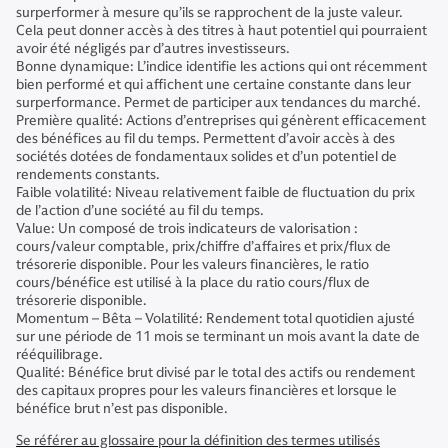
surperformer à mesure qu’ils se rapprochent de la juste valeur.
Cela peut donner accès à des titres à haut potentiel qui pourraient
avoir été négligés par d’autres investisseurs.
Bonne dynamique: L’indice identifie les actions qui ont récemment
bien performé et qui affichent une certaine constante dans leur
surperformance. Permet de participer aux tendances du marché.
Première qualité: Actions d’entreprises qui génèrent efficacement
des bénéfices au fil du temps. Permettent d’avoir accès à des
sociétés dotées de fondamentaux solides et d’un potentiel de
rendements constants.
Faible volatilité: Niveau relativement faible de fluctuation du prix
de l’action d’une société au fil du temps.
Value: Un composé de trois indicateurs de valorisation :
cours/valeur comptable, prix/chiffre d’affaires et prix/flux de
trésorerie disponible. Pour les valeurs financières, le ratio
cours/bénéfice est utilisé à la place du ratio cours/flux de
trésorerie disponible.
Momentum – Bêta – Volatilité: Rendement total quotidien ajusté
sur une période de 11 mois se terminant un mois avant la date de
rééquilibrage.
Qualité: Bénéfice brut divisé par le total des actifs ou rendement
des capitaux propres pour les valeurs financières et lorsque le
bénéfice brut n’est pas disponible.
Se référer au glossaire pour la définition des termes utilisés