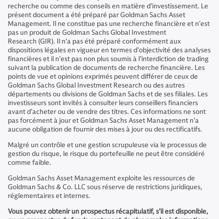
recherche ou comme des conseils en matière d’investissement. Le
présent document a été préparé par Goldman Sachs Asset
Management. Il ne constitue pas une recherche financière et n’est
pas un produit de Goldman Sachs Global Investment
Research (GIR). Il n’a pas été préparé conformément aux
dispositions légales en vigueur en termes d’objectivité des analyses
financières et il n’est pas non plus soumis à l’interdiction de trading
suivant la publication de documents de recherche financière. Les
points de vue et opinions exprimés peuvent différer de ceux de
Goldman Sachs Global Investment Research ou des autres
départements ou divisions de Goldman Sachs et de ses filiales. Les
investisseurs sont invités à consulter leurs conseillers financiers
avant d’acheter ou de vendre des titres. Ces informations ne sont
pas forcément à jour et Goldman Sachs Asset Management n’a
aucune obligation de fournir des mises à jour ou des rectificatifs.
Malgré un contrôle et une gestion scrupuleuse via le processus de
gestion du risque, le risque du portefeuille ne peut être considéré
comme faible.
Goldman Sachs Asset Management exploite les ressources de
Goldman Sachs & Co. LLC sous réserve de restrictions juridiques,
réglementaires et internes.
Vous pouvez obtenir un prospectus récapitulatif, s’il est disponible,