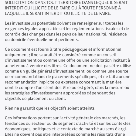
SOLLICITATION DANS TOUT TERRITOIRE DANS LEQUEL IL SERAIT
INTERDIT OU ILLICITE DE LE FAIRE OU À TOUTE PERSONNE À
LAQUELLE IL SERAIT INTERDIT OU ILLICITE DE LE FAIRE.
Les investisseurs potentiels doivent se renseigner sur toutes les
exigences légales applicables et les réglementations fiscales et de
contrôle des changes dans les pays de leur nationalité, résidence
ou domicile éventuellement pertinents.
Ce document est fourni à titre pédagogique et informationnel
uniquement ; il ne saurait être considéré comme un conseil
d’investissement ou comme une offre ou une sollicitation incitant à
acheter ou à vendre des titres. Ce document ne doit pas être utilisé
comme un guide général d’investissement, ou comme une source
de recommandations de placements spécifiques, et ne fait aucune
recommandation implicite ou expresse concernant la manière
dont le compte d’un client doit être ou est géré, dans la mesure où
les stratégies d’investissement appropriées dépendent des
objectifs de placement du client.
Rien ne garantit que les objectifs soient atteints.
Ces informations portent sur l’activité générale des marchés, les
tendances du secteur ou du segment d’activité et sur les contextes
économiques, politiques et le contexte de marché au sens élargi.
Elles ne doivent pas être interprétées comme les résultats d’une