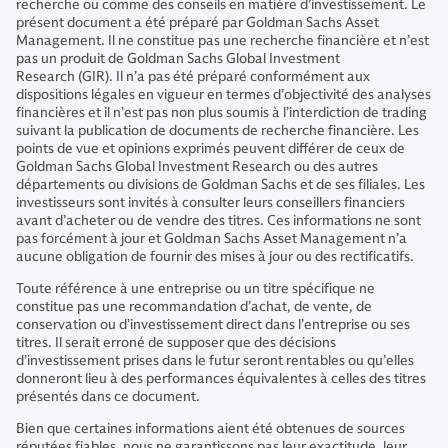
recherche ou comme des conseils en matière d’investissement. Le
présent document a été préparé par Goldman Sachs Asset
Management. Il ne constitue pas une recherche financière et n’est
pas un produit de Goldman Sachs Global Investment
Research (GIR). Il n’a pas été préparé conformément aux
dispositions légales en vigueur en termes d’objectivité des analyses
financières et il n’est pas non plus soumis à l’interdiction de trading
suivant la publication de documents de recherche financière. Les
points de vue et opinions exprimés peuvent différer de ceux de
Goldman Sachs Global Investment Research ou des autres
départements ou divisions de Goldman Sachs et de ses filiales. Les
investisseurs sont invités à consulter leurs conseillers financiers
avant d’acheter ou de vendre des titres. Ces informations ne sont
pas forcément à jour et Goldman Sachs Asset Management n’a
aucune obligation de fournir des mises à jour ou des rectificatifs.
Toute référence à une entreprise ou un titre spécifique ne
constitue pas une recommandation d’achat, de vente, de
conservation ou d’investissement direct dans l’entreprise ou ses
titres. Il serait erroné de supposer que des décisions
d’investissement prises dans le futur seront rentables ou qu’elles
donneront lieu à des performances équivalentes à celles des titres
présentés dans ce document.
Bien que certaines informations aient été obtenues de sources
réputées fiables, nous ne garantissons pas leur exactitude, leur