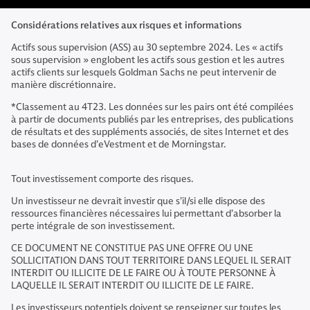
Considérations relatives aux risques et informations
Actifs sous supervision (ASS) au 30 septembre 2024. Les « actifs
sous supervision » englobent les actifs sous gestion et les autres
actifs clients sur lesquels Goldman Sachs ne peut intervenir de
manière discrétionnaire.
*Classement au 4T23. Les données sur les pairs ont été compilées
à partir de documents publiés par les entreprises, des publications
de résultats et des suppléments associés, de sites Internet et des
bases de données d’eVestment et de Morningstar.
Tout investissement comporte des risques.
Un investisseur ne devrait investir que s’il/si elle dispose des
ressources financières nécessaires lui permettant d’absorber la
perte intégrale de son investissement.
CE DOCUMENT NE CONSTITUE PAS UNE OFFRE OU UNE
SOLLICITATION DANS TOUT TERRITOIRE DANS LEQUEL IL SERAIT
INTERDIT OU ILLICITE DE LE FAIRE OU À TOUTE PERSONNE À
LAQUELLE IL SERAIT INTERDIT OU ILLICITE DE LE FAIRE.
Les investisseurs potentiels doivent se renseigner sur toutes les