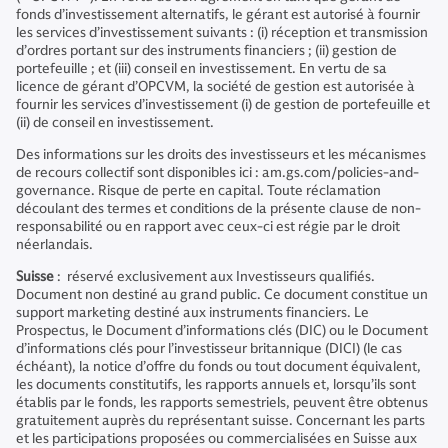
fonds d’investissement alternatifs, le gérant est autorisé à fournir
les services d’investissement suivants : (i) réception et transmission
d’ordres portant sur des instruments financiers ; (ii) gestion de
portefeuille ; et (iii) conseil en investissement. En vertu de sa
licence de gérant d’OPCVM, la société de gestion est autorisée à
fournir les services d’investissement (i) de gestion de portefeuille et
(ii) de conseil en investissement.
Des informations sur les droits des investisseurs et les mécanismes
de recours collectif sont disponibles ici : am.gs.com/policies-and-
governance. Risque de perte en capital. Toute réclamation
découlant des termes et conditions de la présente clause de non-
responsabilité ou en rapport avec ceux-ci est régie par le droit
néerlandais.
Suisse
: réservé exclusivement aux Investisseurs qualifiés.
Document non destiné au grand public. Ce document constitue un
support marketing destiné aux instruments financiers. Le
Prospectus, le Document d’informations clés (DIC) ou le Document
d’informations clés pour l’investisseur britannique (DICI) (le cas
échéant), la notice d’offre du fonds ou tout document équivalent,
les documents constitutifs, les rapports annuels et, lorsqu’ils sont
établis par le fonds, les rapports semestriels, peuvent être obtenus
gratuitement auprès du représentant suisse. Concernant les parts
et les participations proposées ou commercialisées en Suisse aux