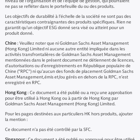
niveau de l’organisation et de l’équipe de gestion, qui pourraient
ne pas se refléter dans le portefeuille du ou des produits.
Les objectifs de durabilité à l’échelle de la société ne sont pas des
caractéristiques contraignantes des produits spécifiques. Rien ne
garantit qu’un objectif ESG donné sera visé ou atteint pour un
produit donné.
Chine
: Veuillez noter que ni Goldman Sachs Asset Management
(Hong Kong) Limited ni aucune autre entité impliquée dans les
activités transfrontalières de Goldman Sachs Asset Management
mentionnées dans le présent document ne détiennent de licences,
d’autorisations ou d’enregistrements en République populaire de
Chine ("RPC") ni qu’aucun des fonds de placement Goldman Sachs
Asset Management,émis et/ou gérés en dehors de la RPC, n’est
enregistré en RPC.
Hong Kong
: Ce document a été publié ou a reçu une approbation
pour être utilisé à Hong Kong ou à partir de Hong Kong par
Goldman Sachs Asset Management (Hong Kong) Limited.
Pour les pages destinées aux particuliers HK hors produits, ajouter
la mention :
Ce document n'a pas été contrôlé par la SFC.
Singapour
: Ce document a été publié ou approuvé pour être utilisé