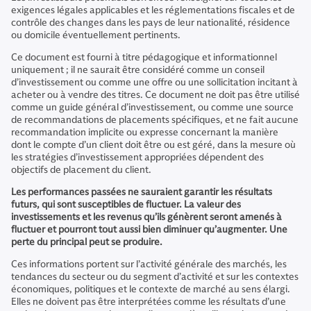
exigences légales applicables et les réglementations fiscales et de
contrôle des changes dans les pays de leur nationalité, résidence
ou domicile éventuellement pertinents.
Ce document est fourni à titre pédagogique et informationnel
uniquement ; il ne saurait être considéré comme un conseil
d’investissement ou comme une offre ou une sollicitation incitant à
acheter ou à vendre des titres. Ce document ne doit pas être utilisé
comme un guide général d’investissement, ou comme une source
de recommandations de placements spécifiques, et ne fait aucune
recommandation implicite ou expresse concernant la manière
dont le compte d’un client doit être ou est géré, dans la mesure où
les stratégies d’investissement appropriées dépendent des
objectifs de placement du client.
Les performances passées ne sauraient garantir les résultats
futurs, qui sont susceptibles de fluctuer. La valeur des
investissements et les revenus qu’ils génèrent seront amenés à
fluctuer et pourront tout aussi bien diminuer qu’augmenter. Une
perte du principal peut se produire.
Ces informations portent sur l’activité générale des marchés, les
tendances du secteur ou du segment d’activité et sur les contextes
économiques, politiques et le contexte de marché au sens élargi.
Elles ne doivent pas être interprétées comme les résultats d’une