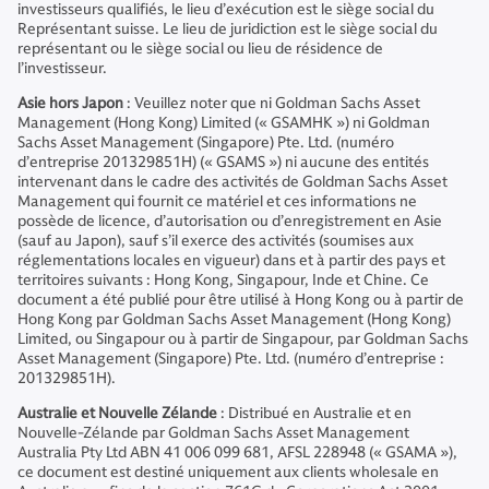
investisseurs qualifiés, le lieu d’exécution est le siège social du
Représentant suisse. Le lieu de juridiction est le siège social du
représentant ou le siège social ou lieu de résidence de
l’investisseur.
Asie hors Japon
: Veuillez noter que ni Goldman Sachs Asset
Management (Hong Kong) Limited (« GSAMHK ») ni Goldman
Sachs Asset Management (Singapore) Pte. Ltd. (numéro
d’entreprise 201329851H) (« GSAMS ») ni aucune des entités
intervenant dans le cadre des activités de Goldman Sachs Asset
Management qui fournit ce matériel et ces informations ne
possède de licence, d’autorisation ou d’enregistrement en Asie
(sauf au Japon), sauf s’il exerce des activités (soumises aux
réglementations locales en vigueur) dans et à partir des pays et
territoires suivants : Hong Kong, Singapour, Inde et Chine. Ce
document a été publié pour être utilisé à Hong Kong ou à partir de
Hong Kong par Goldman Sachs Asset Management (Hong Kong)
Limited, ou Singapour ou à partir de Singapour, par Goldman Sachs
Asset Management (Singapore) Pte. Ltd. (numéro d’entreprise :
201329851H).
Australie et Nouvelle Zélande
: Distribué en Australie et en
Nouvelle-Zélande par Goldman Sachs Asset Management
Australia Pty Ltd ABN 41 006 099 681, AFSL 228948 (« GSAMA »),
ce document est destiné uniquement aux clients wholesale en