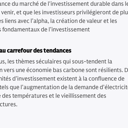
sance du marché de l'investissement durable dans l
venir, et que les investisseurs privilégieront de pl
es liens avec l’alpha, la création de valeur et les
s fondamentaux de l’investissement
 au carrefour des tendances
us, les thèmes séculaires qui sous-tendent la
on vers une économie bas carbone sont résilients. 
ités d’investissement existent à la confluence de
 tels que l’augmentation de la demande d’électricit
e des températures et le vieillissement des
ctures.