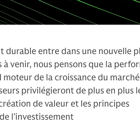
t durable entre dans une nouvelle p
s à venir, nous pensons que la perf
al moteur de la croissance du marché
seurs privilégieront de plus en plus l
 création de valeur et les principes
e l’investissement