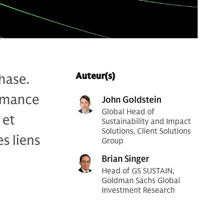
hase.
Auteur(s)
ormance
John Goldstein
Global Head of
 et
Sustainability and Impact
Solutions, Client Solutions
es liens
Group
Brian Singer
Head of GS SUSTAIN,
Goldman Sachs Global
Investment Research