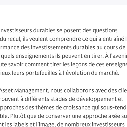
 investisseurs durables se posent des questions
u recul, ils veulent comprendre ce qui a entraîné 
formance des investissements durables au cours de 
quels enseignements ils peuvent en tirer. À l’avenir,
ute savoir comment tirer les leçons de ces enseig
ieux leurs portefeuilles à l’évolution du marché.
sset Management, nous collaborons avec des clie
trouvent à différents stades de développement et
 approches des thèmes de croissance qui sous-ten
ble. Plutôt que de conserver une approche axée su
nt les labels et l’image, de nombreux investisseurs