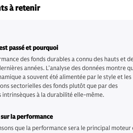
ts à retenir
’est passé et pourquoi
rmance des fonds durables a connu des hauts et d
dernières années. L’analyse des données montre q
namique a souvent été alimentée par le style et les
ions sectorielles des fonds plutôt que par des
 intrinsèques à la durabilité elle-même.
 sur la performance
sons que la performance sera le principal moteur