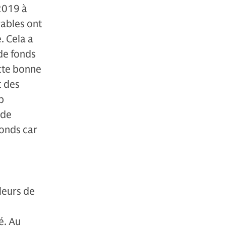
2019 à
rables ont
. Cela a
 de fonds
tte bonne
t des
p
ode
fonds car
leurs de
é. Au