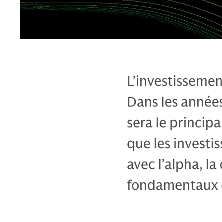
L’investissemen
Dans les année
sera le princip
que les investis
avec l’alpha, la
fondamentaux d