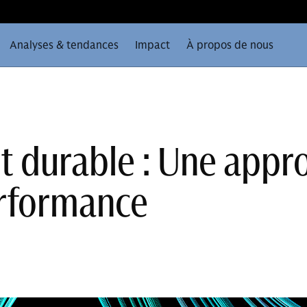
Analyses & tendances
Impact
À propos de nous
t durable : Une appr
erformance