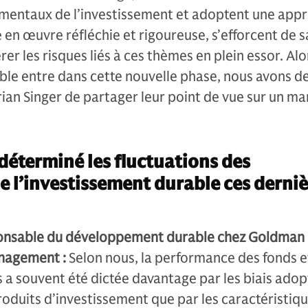
mentaux de l’investissement et adoptent une app
en œuvre réfléchie et rigoureuse, s’efforcent de sa
er les risques liés à ces thèmes en plein essor. Al
able entre dans cette nouvelle phase, nous avons 
rian Singer de partager leur point de vue sur un m
 déterminé les fluctuations des
 l’investissement durable ces derniè
ponsable du développement durable chez Goldman
nagement :
Selon nous, la performance des fonds e
s a souvent été dictée davantage par les biais adop
produits d’investissement que par les caractéristiq