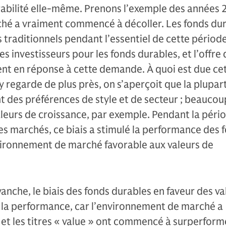
rabilité elle-même. Prenons l’exemple des années 
ché a vraiment commencé à décoller. Les fonds du
 traditionnels pendant l’essentiel de cette période
s investisseurs pour les fonds durables, et l’offre
t en réponse à cette demande. À quoi est due ce
y regarde de plus près, on s’aperçoit que la plupar
t des préférences de style et de secteur ; beaucou
leurs de croissance, par exemple. Pendant la péri
s marchés, ce biais a stimulé la performance des 
nvironnement de marché favorable aux valeurs de
nche, le biais des fonds durables en faveur des va
r la performance, car l’environnement de marché a
t les titres « value » ont commencé à surperform