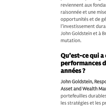
reviennent aux fonda
raisonnée et une mise 
opportunités et de gér
l’investissement dur
John Goldstein et à B
mutation.
Qu’est-ce qui a
performances de
années ?
John Goldstein, Res
Asset and Wealth Ma
portefeuilles durable
les stratégies et les 