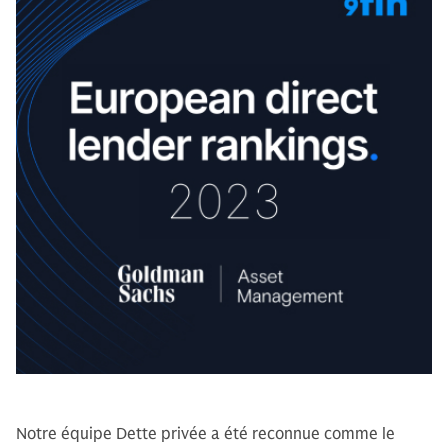
Notre équipe Dette privée a été reconnue comme le