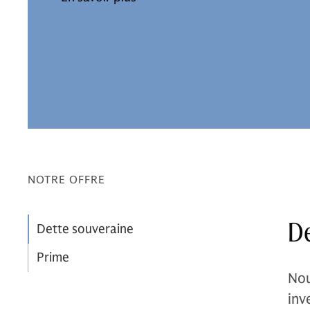
NOTRE OFFRE
De
Dette souveraine
Prime
Nou
inv