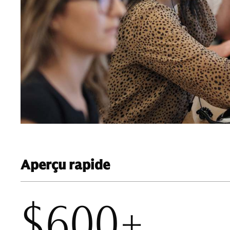
Aperçu rapide
$600+