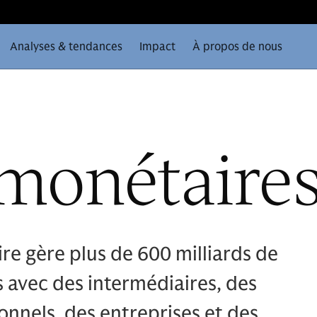
Analyses & tendances
Impact
À propos de nous
monétaire
e gère plus de 600 milliards de
s avec des intermédiaires, des
ionnels, des entreprises et des