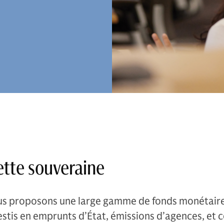
tte souveraine
s proposons une large gamme de fonds monétai
estis en emprunts d’État, émissions d’agences, et 