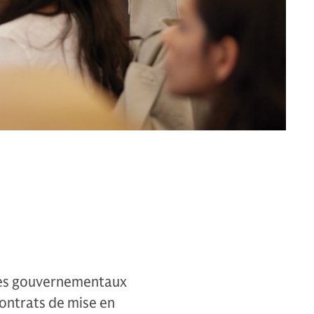
res gouvernementaux
contrats de mise en