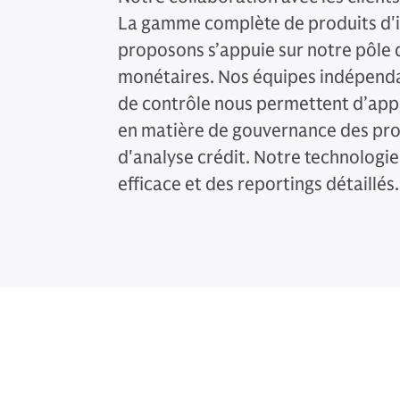
La gamme complète de produits d'
proposons s’appuie sur notre pôle 
monétaires. Nos équipes indépenda
de contrôle nous permettent d’app
en matière de gouvernance des prod
d'analyse crédit. Notre technologie
efficace et des reportings détaillés.