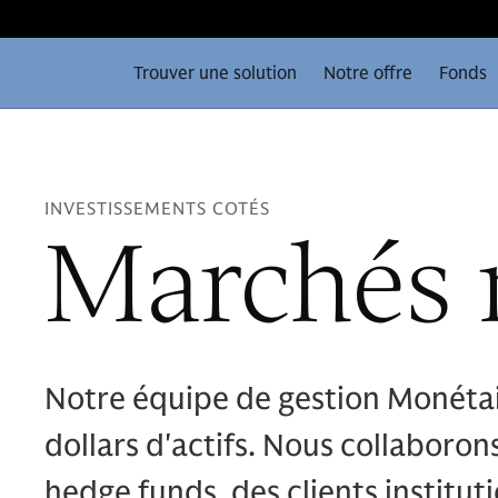
Trouver une solution
Notre offre
Fonds
INVESTISSEMENTS COTÉS
Marchés 
Notre équipe de gestion Monétair
dollars d'actifs. Nous collaboron
hedge funds, des clients institut