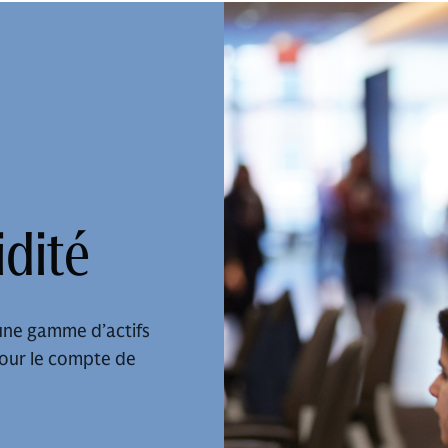
idité
 une gamme d’actifs
pour le compte de