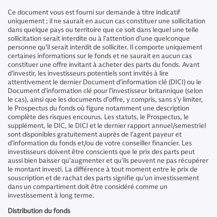
Ce document vous est fourni sur demande à titre indicatif
uniquement ; il ne saurait en aucun cas constituer une sollicitation
dans quelque pays ou territoire que ce soit dans lequel une telle
sollicitation serait interdite ou à l’attention d’une quelconque
personne qu’il serait interdit de solliciter. Il comporte uniquement
certaines informations sur le fonds et ne saurait en aucun cas
constituer une offre invitant à acheter des parts du fonds. Avant
d’investir, les investisseurs potentiels sont invités à lire
attentivement le dernier Document d’information clé (DICI) ou le
Document d’information clé pour l’investisseur britannique (selon
le cas), ainsi que les documents d’offre, y compris, sans s’y limiter,
le Prospectus du fonds où figure notamment une description
complète des risques encourus. Les statuts, le Prospectus, le
supplément, le DIC, le DICI et le dernier rapport annuel/semestriel
sont disponibles gratuitement auprès de l’agent payeur et
d’information du fonds et/ou de votre conseiller financier. Les
investisseurs doivent être conscients que le prix des parts peut
aussi bien baisser qu’augmenter et qu’ils peuvent ne pas récupérer
le montant investi. La différence à tout moment entre le prix de
souscription et de rachat des parts signifie qu’un investissement
dans un compartiment doit être considéré comme un
investissement à long terme.
Distribution du fonds