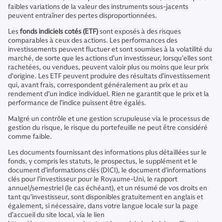
faibles variations de la valeur des instruments sous-jacents
peuvent entraîner des pertes disproportionnées.
Les
fonds indiciels cotés (ETF)
sont exposés à des risques
comparables à ceux des actions. Les performances des
investissements peuvent fluctuer et sont soumises à la volatilité du
marché, de sorte que les actions d’un investisseur, lorsqu’elles sont
rachetées, ou vendues, peuvent valoir plus ou moins que leur prix
d’origine. Les ETF peuvent produire des résultats d’investissement
qui, avant frais, correspondent généralement au prix et au
rendement d’un indice individuel. Rien ne garantit que le prix et la
performance de l’indice puissent être égalés.
Malgré un contrôle et une gestion scrupuleuse via le processus de
gestion du risque, le risque du portefeuille ne peut être considéré
comme faible.
Les documents fournissant des informations plus détaillées sur le
fonds, y compris les statuts, le prospectus, le supplément et le
document d’informations clés (DICI), le document d’informations
clés pour l’investisseur pour le Royaume-Uni, le rapport
annuel/semestriel (le cas échéant), et un résumé de vos droits en
tant qu’investisseur, sont disponibles gratuitement en anglais et
également, si nécessaire, dans votre langue locale sur la page
d’accueil du site local, via le lien