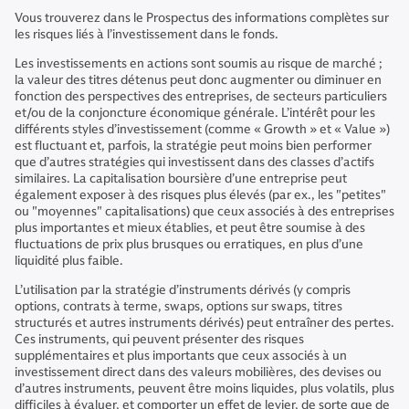
Vous trouverez dans le Prospectus des informations complètes sur
les risques liés à l’investissement dans le fonds.
Les investissements en actions sont soumis au risque de marché ;
la valeur des titres détenus peut donc augmenter ou diminuer en
fonction des perspectives des entreprises, de secteurs particuliers
et/ou de la conjoncture économique générale. L’intérêt pour les
différents styles d’investissement (comme « Growth » et « Value »)
est fluctuant et, parfois, la stratégie peut moins bien performer
que d’autres stratégies qui investissent dans des classes d’actifs
similaires. La capitalisation boursière d’une entreprise peut
également exposer à des risques plus élevés (par ex., les "petites"
ou "moyennes" capitalisations) que ceux associés à des entreprises
plus importantes et mieux établies, et peut être soumise à des
fluctuations de prix plus brusques ou erratiques, en plus d’une
liquidité plus faible.
L’utilisation par la stratégie d’instruments dérivés (y compris
options, contrats à terme, swaps, options sur swaps, titres
structurés et autres instruments dérivés) peut entraîner des pertes.
Ces instruments, qui peuvent présenter des risques
supplémentaires et plus importants que ceux associés à un
investissement direct dans des valeurs mobilières, des devises ou
d’autres instruments, peuvent être moins liquides, plus volatils, plus
difficiles à évaluer, et comporter un effet de levier, de sorte que de