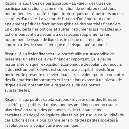
Risque lié aux titres de participation - La valeur des titres de
participation (actions) varie en fonction de nombreux facteurs,
notamment les caractéristiques intrinsèques des émetteurs ou des
secteurs d'activité. La valeur de l’action d'un émetteur peut
également pâtir des fluctuations globales des marchés financiers.
En outre, certaines options et autres instruments assimilables aux
actions peuvent être soumis à des risques supplémentaires,
notamment le risque de liquidité, le risque de crédit des
contreparties, le risque juridique et le risque opérationnel.
Risque lié au levier financier : le portefeuille est susceptible de
présenter un effet de levier financier important. Ce levier se
matérialise lorsque l’exposition économique découlant du recours
à des instruments dérivés est supérieur au capital investi. Si un
portefeuille présente un levier financier, sa valeur pourra connaître
des fluctuations importantes et il sera alors exposé à un niveau de
risque élevé, notamment le risque de subir des pertes
substantielles.
Risque lié aux petites capitalisations - investir dans des titres de
sociétés plus petites et moins connues peut impliquer un risque
plus élevé en raison des perspectives de croissance moins
certaines, du degré de liquidité plus faible (cf. risque de liquidité) de
ces actions et de la plus grande sensibilité des petites sociétés à
l’évolution de la conjoncture économique.