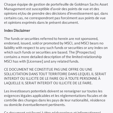
Chaque équipe de gestion de portefeuille de Goldman Sachs Asset
Management est susceptible d’avoir des points de vue et des
opinions et/ou de prendre des décisions d’investissement qui, dans
certains cas, ne correspondront pas forcément aux points de vue
et opinions exprimés dans le présent document.
Index Disclaimer
The funds or securities referred to herein are not sponsored,
endorsed, issued, sold or promoted by MSCI, and MSCI bears no
liability with respect to any such funds or securities or any index on
which such funds or securities are based. The [Prospectus]
contains a more detailed description of the limited relationship
MSCI has with [Licensee] and any related funds.
CE DOCUMENT NE CONSTITUE PAS UNE OFFRE OU UNE
SOLLICITATION DANS TOUT TERRITOIRE DANS LEQUEL IL SERAIT
INTERDIT OU ILLICITE DE LE FAIRE OU À TOUTE PERSONNE À
LAQUELLE IL SERAIT INTERDIT OU ILLICITE DE LE FAIRE.
Les investisseurs potentiels doivent se renseigner sur toutes les
exigences légales applicables et les réglementations fiscales et de
contrôle des changes dans les pays de leur nationalité, résidence
ou domicile éventuellement pertinents.
Ce document est fourni à titre pédagogique et informationnel