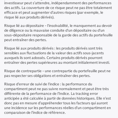
investisseur peut s’attendre, indépendamment des performances
des actifs. La couverture de ce risque peut ne pas être totalement
efficace et peut augmenter d’autres risques (par exemple, le
risque lié aux produits dérivés).
Risque lié au dépositaire - l'insolvabilité, le manquement au devoir
de diligence ou la mauvaise conduite d'un dépositaire ou d'un
sous-dépositaire responsable de la garde des actifs du portefeuille
peut entraîner des pertes.
Risque lié aux produits dérivés : les produits dérivés sont très
sensibles aux fluctuations de la valeur des actifs sous-jacents
auxquels ils sont adossés. Certains produits dérivés pourront
entraîner des pertes supérieures au montant initialement investi.
Risque de contrepartie - une contrepartie du portefeuille peut ne
pas respecter ses obligations et entraîner des pertes.
Risque d’erreur de suivi de l’indice : la performance du
compartiment peut ne pas suivre normalement et peut être très
différente de la performance de l’Indice. La tracking error
anticipée a été calculée à partir de données historiques. Elle n’est
donc pas en mesure d’appréhender tous les facteurs qui auront
une incidence sur les performances réelles d’un compartiment en
comparaison de l’indice de référence.