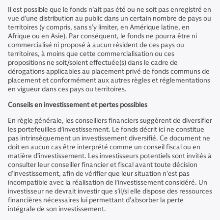
Il est possible que le fonds n’ait pas été ou ne soit pas enregistré en
vue d’une distribution au public dans un certain nombre de pays ou
territoires (y compris, sans s’y limiter, en Amérique latine, en
Afrique ou en Asie). Par conséquent, le fonds ne pourra être ni
commercialisé ni proposé à aucun résident de ces pays ou
territoires, à moins que cette commercialisation ou ces
propositions ne soit/soient effectuée(s) dans le cadre de
dérogations applicables au placement privé de fonds communs de
placement et conformément aux autres règles et réglementations
en vigueur dans ces pays ou territoires.
Conseils en investissement et pertes possibles
En règle générale, les conseillers financiers suggèrent de diversifier
les portefeuilles d’investissement. Le fonds décrit ici ne constitue
pas intrinsèquement un investissement diversifié. Ce document ne
doit en aucun cas être interprété comme un conseil fiscal ou en
matière d’investissement. Les investisseurs potentiels sont invités à
consulter leur conseiller financier et fiscal avant toute décision
d’investissement, afin de vérifier que leur situation n’est pas
incompatible avec la réalisation de l’investissement considéré. Un
investisseur ne devrait investir que s’il/si elle dispose des ressources
financières nécessaires lui permettant d’absorber la perte
intégrale de son investissement.