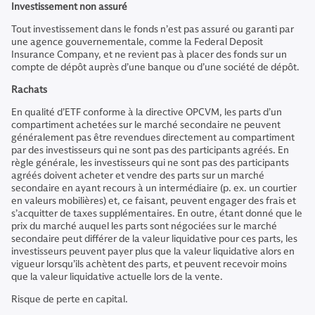
Investissement non assuré
Tout investissement dans le fonds n’est pas assuré ou garanti par
une agence gouvernementale, comme la Federal Deposit
Insurance Company, et ne revient pas à placer des fonds sur un
compte de dépôt auprès d’une banque ou d’une société de dépôt.
Rachats
En qualité d’ETF conforme à la directive OPCVM, les parts d’un
compartiment achetées sur le marché secondaire ne peuvent
généralement pas être revendues directement au compartiment
par des investisseurs qui ne sont pas des participants agréés. En
règle générale, les investisseurs qui ne sont pas des participants
agréés doivent acheter et vendre des parts sur un marché
secondaire en ayant recours à un intermédiaire (p. ex. un courtier
en valeurs mobilières) et, ce faisant, peuvent engager des frais et
s’acquitter de taxes supplémentaires. En outre, étant donné que le
prix du marché auquel les parts sont négociées sur le marché
secondaire peut différer de la valeur liquidative pour ces parts, les
investisseurs peuvent payer plus que la valeur liquidative alors en
vigueur lorsqu’ils achètent des parts, et peuvent recevoir moins
que la valeur liquidative actuelle lors de la vente.
Risque de perte en capital.