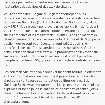
Les coûts peuvent augmenter ou diminuer en fonction des
fluctuations des devises et des taux de change.
Veuillez noter qu’au regard du règlement européen sur la
publication d’informations en matière de durabilité dans le secteur
des services financiers (Sustainable Finance Disclosure Regulation
ou « SFDR »), ce produit ne relève pas de l’article 8 ni de l’article 9.
Veuillez noter que ce document contient certaines informations
sur les pratiques et les résultats de Goldman Sachs en matière de
développement durable au niveau de l’entreprise et de l’équipe de
gestion, qui ne sont pas nécessairement reflétées dans le
portefeuille de tout fonds dans lequel vous investissez. Veuillez
consulter les documents d’offre d’un produit avant d’investir pour
savoir comment et dans quelle mesure ledit produit prend en
compte les facteurs ESG, que ce soit de manière contraignante ou
non.
Les points de vue et les opinions exprimés sont fournis uniquement
à titre d’information et ne constituent pas une recommandation
d’achat, de vente ou de conservation de titres de la part de
Goldman Sachs Asset Management. Les points de vue et opinions
exprimés ici sont à jour à la date de ce document, et sont sujets à
d’éventuelles modifications par la suite. Ils ne doivent pas être
interprétés comme constituant des conseils en matière
d’investissement.