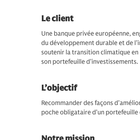
Le client
Une banque privée européenne, eng
du développement durable et de l’in
soutenir la transition climatique e
son portefeuille d’investissements.
L’objectif
Recommander des façons d’améliorer
poche obligataire d’un portefeuille 
Notre mission