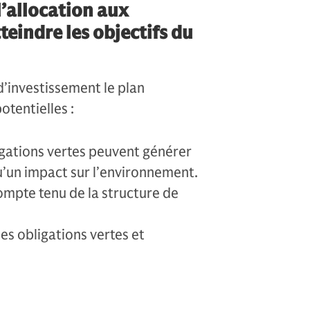
l’allocation aux
teindre les objectifs du
d’investissement le plan
otentielles :
igations vertes peuvent générer
u’un impact sur l’environnement.
compte tenu de la structure de
s obligations vertes et