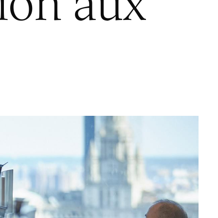
ion aux