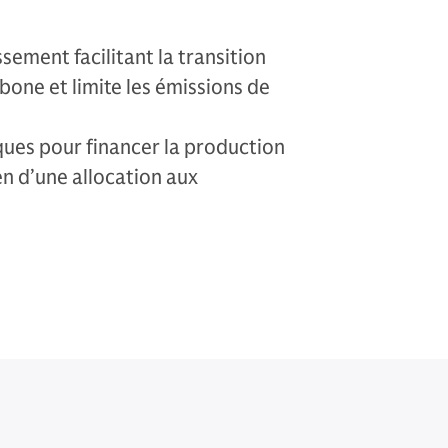
sement facilitant la transition
one et limite les émissions de
iques pour financer la production
n d’une allocation aux