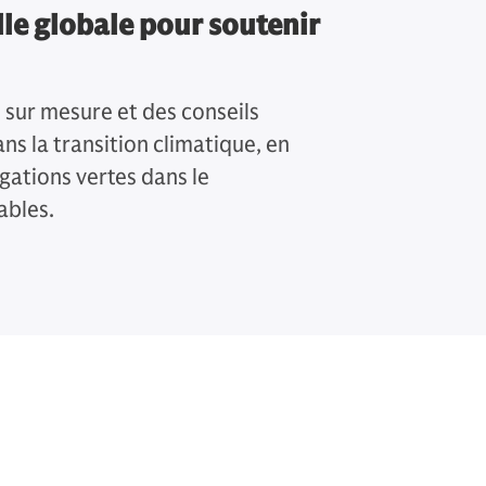
lle globale pour soutenir
sur mesure et des conseils
ns la transition climatique, en
igations vertes dans le
ables.