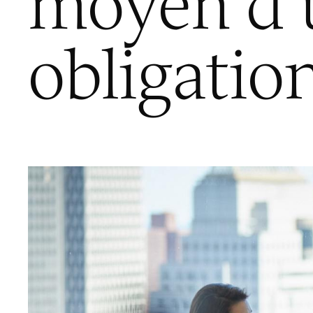
moyen d’u
obligatio