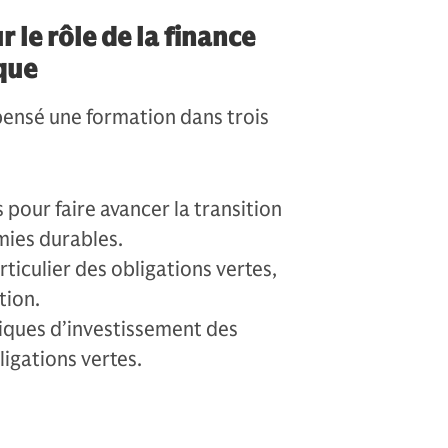
 le rôle de la finance
ique
pensé une formation dans trois
pour faire avancer la transition
mies durables.
rticulier des obligations vertes,
tion.
iques d’investissement des
ligations vertes.