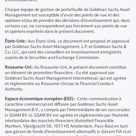
Chaque équipe de gestion de portefeuille de Goldman Sachs Asset
Management est susceptible d’avoir des points de vue et des
opinions et/ou de prendre des décisions d’investissement qui, dans
certains cas, ne correspondront pas forcément aux points de vue
et opinions exprimés dans le présent document.
États-Unis :
Aux États-Unis, ce document est proposé et approuvé
par Goldman Sachs Asset Management, L.P. et Goldman Sachs &
Co. LLC, qui sont des conseillers en investissement enregistrés
auprès de la Securities and Exchange Commission.
Royaume-Uni :
Au Royaume-Uni, le présent document constitue
un élément de promotion financière ; il a été approuvé par
Goldman Sachs Asset Management International, qui est agréée
et réglementée au Royaume-Uni par la Financial Conduct
Authority.
Espace économique européen (EEE) :
Cette communication à
caractère commercial est diffusée par Goldman Sachs Asset
Management B.V., y compris par l’intermédiaire de ses succursales
(« GSAM BV »). GSAM BV est agréée et réglementée par l’Autorité
néerlandaise des marchés financiers (Autoriteit Financiële
Markten, Vijzelgracht 50, 1017 HS Amsterdam, Pays-Bas) en tant
que gérant de fonds d’investissement alternatifs (« Gérant FIA ») et