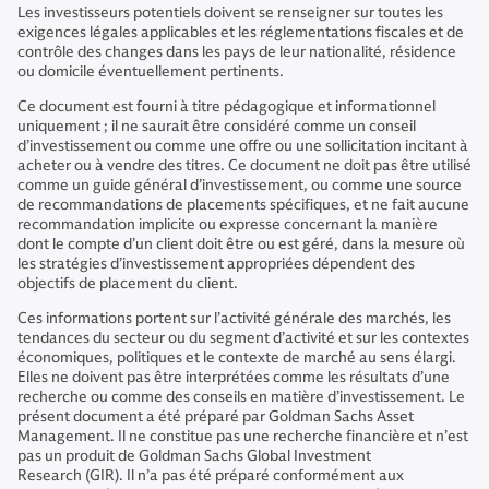
Les investisseurs potentiels doivent se renseigner sur toutes les
exigences légales applicables et les réglementations fiscales et de
contrôle des changes dans les pays de leur nationalité, résidence
ou domicile éventuellement pertinents.
Ce document est fourni à titre pédagogique et informationnel
uniquement ; il ne saurait être considéré comme un conseil
d’investissement ou comme une offre ou une sollicitation incitant à
acheter ou à vendre des titres. Ce document ne doit pas être utilisé
comme un guide général d’investissement, ou comme une source
de recommandations de placements spécifiques, et ne fait aucune
recommandation implicite ou expresse concernant la manière
dont le compte d’un client doit être ou est géré, dans la mesure où
les stratégies d’investissement appropriées dépendent des
objectifs de placement du client.
Ces informations portent sur l’activité générale des marchés, les
tendances du secteur ou du segment d’activité et sur les contextes
économiques, politiques et le contexte de marché au sens élargi.
Elles ne doivent pas être interprétées comme les résultats d’une
recherche ou comme des conseils en matière d’investissement. Le
présent document a été préparé par Goldman Sachs Asset
Management. Il ne constitue pas une recherche financière et n’est
pas un produit de Goldman Sachs Global Investment
Research (GIR). Il n’a pas été préparé conformément aux