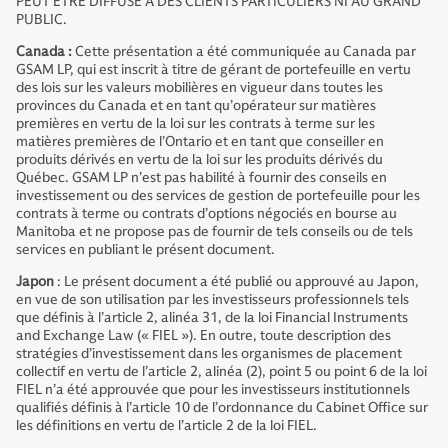
PEUT ÊTRE DIFFUSÉ À DES CLIENTS PARTICULIERS NI AU GRAND
PUBLIC.
Canada :
Cette présentation a été communiquée au Canada par
GSAM LP, qui est inscrit à titre de gérant de portefeuille en vertu
des lois sur les valeurs mobilières en vigueur dans toutes les
provinces du Canada et en tant qu’opérateur sur matières
premières en vertu de la loi sur les contrats à terme sur les
matières premières de l’Ontario et en tant que conseiller en
produits dérivés en vertu de la loi sur les produits dérivés du
Québec. GSAM LP n’est pas habilité à fournir des conseils en
investissement ou des services de gestion de portefeuille pour les
contrats à terme ou contrats d’options négociés en bourse au
Manitoba et ne propose pas de fournir de tels conseils ou de tels
services en publiant le présent document.
Japon
: Le présent document a été publié ou approuvé au Japon,
en vue de son utilisation par les investisseurs professionnels tels
que définis à l’article 2, alinéa 31, de la loi Financial Instruments
and Exchange Law (« FIEL »). En outre, toute description des
stratégies d’investissement dans les organismes de placement
collectif en vertu de l’article 2, alinéa (2), point 5 ou point 6 de la loi
FIEL n’a été approuvée que pour les investisseurs institutionnels
qualifiés définis à l’article 10 de l’ordonnance du Cabinet Office sur
les définitions en vertu de l’article 2 de la loi FIEL.