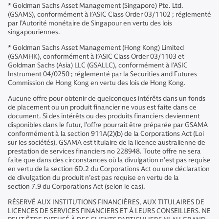
* Goldman Sachs Asset Management (Singapore) Pte. Ltd.
(GSAMS), conformément à l’ASIC Class Order 03/1102 ; réglementé
par l’Autorité monétaire de Singapour en vertu des lois
singapouriennes.
* Goldman Sachs Asset Management (Hong Kong) Limited
(GSAMHK), conformément à l’ASIC Class Order 03/1103 et
Goldman Sachs (Asia) LLC (GSALLC), conformément à l’ASIC
Instrument 04/0250 ; réglementé par la Securities and Futures
Commission de Hong Kong en vertu des lois de Hong Kong.
Aucune offre pour obtenir de quelconques intérêts dans un fonds
de placement ou un produit financier ne vous est faite dans ce
document. Si des intérêts ou des produits financiers deviennent
disponibles dans le futur, l’offre pourrait être préparée par GSAMA
conformément à la section 911A(2)(b) de la Corporations Act (Loi
sur les sociétés). GSAMA est titulaire de la licence australienne de
prestation de services financiers no 228948. Toute offre ne sera
faite que dans des circonstances où la divulgation n’est pas requise
en vertu de la section 6D.2 du Corporations Act ou une déclaration
de divulgation du produit n’est pas requise en vertu de la
section 7.9 du Corporations Act (selon le cas).
RÉSERVÉ AUX INSTITUTIONS FINANCIÈRES, AUX TITULAIRES DE
LICENCES DE SERVICES FINANCIERS ET À LEURS CONSEILLERS. NE