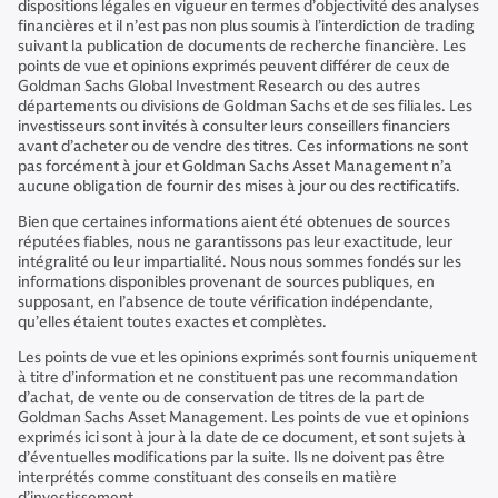
dispositions légales en vigueur en termes d’objectivité des analyses
financières et il n’est pas non plus soumis à l’interdiction de trading
suivant la publication de documents de recherche financière. Les
points de vue et opinions exprimés peuvent différer de ceux de
Goldman Sachs Global Investment Research ou des autres
départements ou divisions de Goldman Sachs et de ses filiales. Les
investisseurs sont invités à consulter leurs conseillers financiers
avant d’acheter ou de vendre des titres. Ces informations ne sont
pas forcément à jour et Goldman Sachs Asset Management n’a
aucune obligation de fournir des mises à jour ou des rectificatifs.
Bien que certaines informations aient été obtenues de sources
réputées fiables, nous ne garantissons pas leur exactitude, leur
intégralité ou leur impartialité. Nous nous sommes fondés sur les
informations disponibles provenant de sources publiques, en
supposant, en l’absence de toute vérification indépendante,
qu’elles étaient toutes exactes et complètes.
Les points de vue et les opinions exprimés sont fournis uniquement
à titre d’information et ne constituent pas une recommandation
d’achat, de vente ou de conservation de titres de la part de
Goldman Sachs Asset Management. Les points de vue et opinions
exprimés ici sont à jour à la date de ce document, et sont sujets à
d’éventuelles modifications par la suite. Ils ne doivent pas être
interprétés comme constituant des conseils en matière
d’investissement.