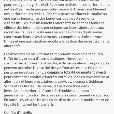
frais élevés, en particulier des frais variables reposant sur un
pourcentage des gains réalisés et non réalisés, et les performances
nettes d’un investisseur particulier peuvent différer sensiblement
des performances réelles. Ces frais peuvent effacer la totalité ou
une partie importante des bénéfices des Investissements
Alternatifs. Les Investissements Alternatifs ne sont pas tenus de
diffuser des informations périodiques sur leurs valorisations aux
investisseurs. Les investisseurs peuvent avoir des droits limités
concernant leurs investissements, y compris des droits de vote
limités et une participation réduite à la gestion des investissements
alternatifs.
Les Investissements Alternatifs impliquent souvent le recours à
l’effet de levier ou à d’autres pratiques d’investissement
spéculatives et présentant un degré de risque élevé. Ces pratiques
peuvent accroître la volatilité des performances et le risque de
perte sur investissement,
y compris la totalité du montant investi.
Il
peut exister des conflits d’intérêts entre les Fonds d’investissement
alternatifs et leurs prestataires de services, y compris Goldman
Sachs et ses filiales. De même, les participations dans un
Investissement Alternatif sont très illiquides et ne sont
généralement pas transférables sans le consentement du sponsor.
En outre, les lois applicables en matière de valeurs mobilières et de
fiscalité limiteront les transferts.
Conflits d’intérêts