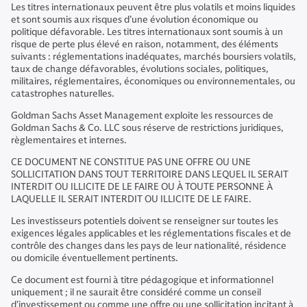
Les titres internationaux peuvent être plus volatils et moins liquides
et sont soumis aux risques d’une évolution économique ou
politique défavorable. Les titres internationaux sont soumis à un
risque de perte plus élevé en raison, notamment, des éléments
suivants : réglementations inadéquates, marchés boursiers volatils,
taux de change défavorables, évolutions sociales, politiques,
militaires, réglementaires, économiques ou environnementales, ou
catastrophes naturelles.
Goldman Sachs Asset Management exploite les ressources de
Goldman Sachs & Co. LLC sous réserve de restrictions juridiques,
règlementaires et internes.
CE DOCUMENT NE CONSTITUE PAS UNE OFFRE OU UNE
SOLLICITATION DANS TOUT TERRITOIRE DANS LEQUEL IL SERAIT
INTERDIT OU ILLICITE DE LE FAIRE OU À TOUTE PERSONNE À
LAQUELLE IL SERAIT INTERDIT OU ILLICITE DE LE FAIRE.
Les investisseurs potentiels doivent se renseigner sur toutes les
exigences légales applicables et les réglementations fiscales et de
contrôle des changes dans les pays de leur nationalité, résidence
ou domicile éventuellement pertinents.
Ce document est fourni à titre pédagogique et informationnel
uniquement ; il ne saurait être considéré comme un conseil
d’investissement ou comme une offre ou une sollicitation incitant à