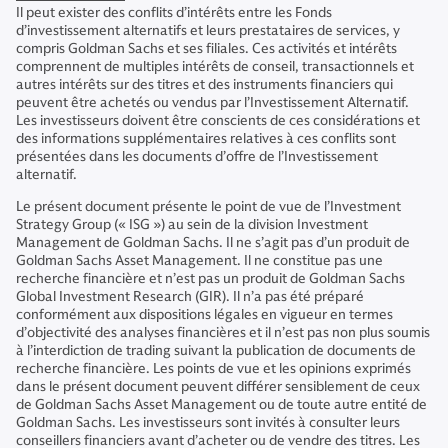
Il peut exister des conflits d’intérêts entre les Fonds
d’investissement alternatifs et leurs prestataires de services, y
compris Goldman Sachs et ses filiales. Ces activités et intérêts
comprennent de multiples intérêts de conseil, transactionnels et
autres intérêts sur des titres et des instruments financiers qui
peuvent être achetés ou vendus par l’Investissement Alternatif.
Les investisseurs doivent être conscients de ces considérations et
des informations supplémentaires relatives à ces conflits sont
présentées dans les documents d’offre de l’Investissement
alternatif.
Le présent document présente le point de vue de l’Investment
Strategy Group (« ISG ») au sein de la division Investment
Management de Goldman Sachs. Il ne s’agit pas d’un produit de
Goldman Sachs Asset Management. Il ne constitue pas une
recherche financière et n’est pas un produit de Goldman Sachs
Global Investment Research (GIR). Il n’a pas été préparé
conformément aux dispositions légales en vigueur en termes
d’objectivité des analyses financières et il n’est pas non plus soumis
à l’interdiction de trading suivant la publication de documents de
recherche financière. Les points de vue et les opinions exprimés
dans le présent document peuvent différer sensiblement de ceux
de Goldman Sachs Asset Management ou de toute autre entité de
Goldman Sachs. Les investisseurs sont invités à consulter leurs
conseillers financiers avant d’acheter ou de vendre des titres. Les