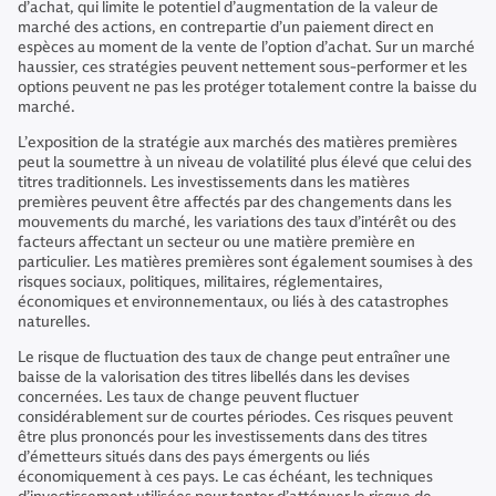
d’achat, qui limite le potentiel d’augmentation de la valeur de
marché des actions, en contrepartie d’un paiement direct en
espèces au moment de la vente de l’option d’achat. Sur un marché
haussier, ces stratégies peuvent nettement sous-performer et les
options peuvent ne pas les protéger totalement contre la baisse du
marché.
L’exposition de la stratégie aux marchés des matières premières
peut la soumettre à un niveau de volatilité plus élevé que celui des
titres traditionnels. Les investissements dans les matières
premières peuvent être affectés par des changements dans les
mouvements du marché, les variations des taux d’intérêt ou des
facteurs affectant un secteur ou une matière première en
particulier. Les matières premières sont également soumises à des
risques sociaux, politiques, militaires, réglementaires,
économiques et environnementaux, ou liés à des catastrophes
naturelles.
Le risque de fluctuation des taux de change peut entraîner une
baisse de la valorisation des titres libellés dans les devises
concernées. Les taux de change peuvent fluctuer
considérablement sur de courtes périodes. Ces risques peuvent
être plus prononcés pour les investissements dans des titres
d’émetteurs situés dans des pays émergents ou liés
économiquement à ces pays. Le cas échéant, les techniques