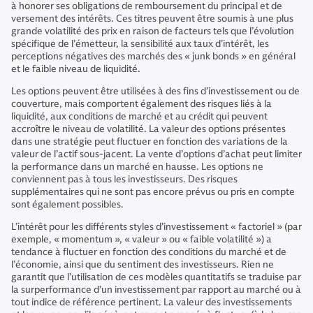
à honorer ses obligations de remboursement du principal et de
versement des intérêts. Ces titres peuvent être soumis à une plus
grande volatilité des prix en raison de facteurs tels que l’évolution
spécifique de l’émetteur, la sensibilité aux taux d’intérêt, les
perceptions négatives des marchés des « junk bonds » en général
et le faible niveau de liquidité.
Les options peuvent être utilisées à des fins d’investissement ou de
couverture, mais comportent également des risques liés à la
liquidité, aux conditions de marché et au crédit qui peuvent
accroître le niveau de volatilité. La valeur des options présentes
dans une stratégie peut fluctuer en fonction des variations de la
valeur de l’actif sous-jacent. La vente d’options d’achat peut limiter
la performance dans un marché en hausse. Les options ne
conviennent pas à tous les investisseurs. Des risques
supplémentaires qui ne sont pas encore prévus ou pris en compte
sont également possibles.
L’intérêt pour les différents styles d’investissement « factoriel » (par
exemple, « momentum », « valeur » ou « faible volatilité ») a
tendance à fluctuer en fonction des conditions du marché et de
l’économie, ainsi que du sentiment des investisseurs. Rien ne
garantit que l’utilisation de ces modèles quantitatifs se traduise par
la surperformance d’un investissement par rapport au marché ou à
tout indice de référence pertinent. La valeur des investissements