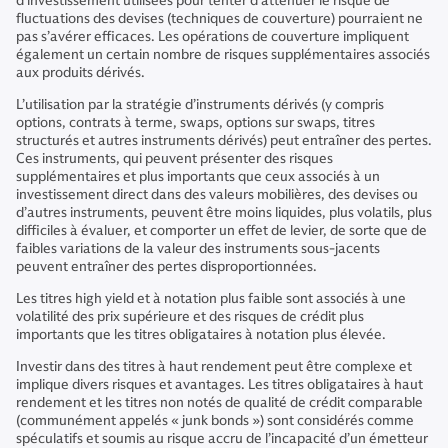
d’investissement utilisées pour tenter d’atténuer le risque de
fluctuations des devises (techniques de couverture) pourraient ne
pas s’avérer efficaces. Les opérations de couverture impliquent
également un certain nombre de risques supplémentaires associés
aux produits dérivés.
L’utilisation par la stratégie d’instruments dérivés (y compris
options, contrats à terme, swaps, options sur swaps, titres
structurés et autres instruments dérivés) peut entraîner des pertes.
Ces instruments, qui peuvent présenter des risques
supplémentaires et plus importants que ceux associés à un
investissement direct dans des valeurs mobilières, des devises ou
d’autres instruments, peuvent être moins liquides, plus volatils, plus
difficiles à évaluer, et comporter un effet de levier, de sorte que de
faibles variations de la valeur des instruments sous-jacents
peuvent entraîner des pertes disproportionnées.
Les titres high yield et à notation plus faible sont associés à une
volatilité des prix supérieure et des risques de crédit plus
importants que les titres obligataires à notation plus élevée.
Investir dans des titres à haut rendement peut être complexe et
implique divers risques et avantages. Les titres obligataires à haut
rendement et les titres non notés de qualité de crédit comparable
(communément appelés « junk bonds ») sont considérés comme
spéculatifs et soumis au risque accru de l’incapacité d’un émetteur