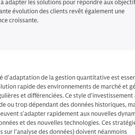
 à adapter les solutions pour répondre aux objecti
ante évolution des clients revêt également une
ce croissante.
é d'adaptation de la gestion quantitative est essen
volution rapide des environnements de marché et g
lières et différenciées. Ce style d'investissement 
de ou trop dépendant des données historiques, ma
euvent s’adapter rapidement aux nouvelles dyna
onnées et des nouvelles technologies. Ces stratégi
es sur l’analyse des données) doivent néanmoins