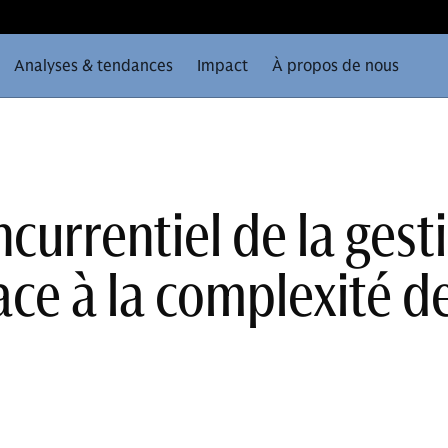
Analyses & tendances
Impact
À propos de nous
currentiel de la gest
ace à la complexité d