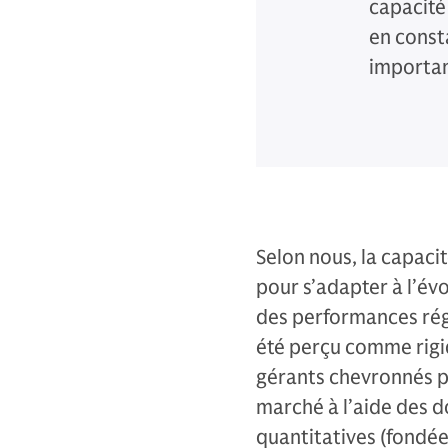
capacité
en const
importan
Selon nous, la capacit
pour s’adapter à l’é
des performances régu
été perçu comme rigi
gérants chevronnés p
marché à l’aide des d
quantitatives (fondé