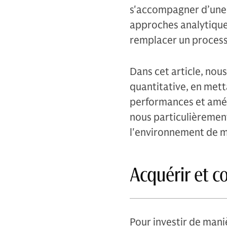
s'accompagner d’une 
approches analytiques
remplacer un processu
Dans cet article, nous
quantitative, en metta
performances et améli
nous particulièremen
l'environnement de m
Acquérir et 
Pour investir de maniè