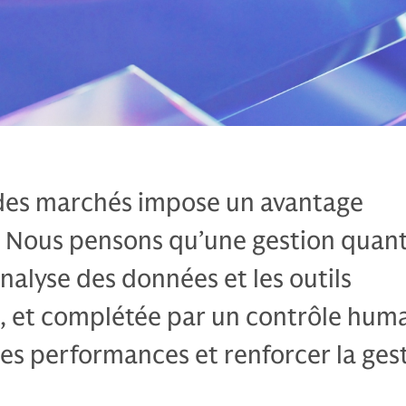
des marchés impose un avantage
. Nous pensons qu’une gestion quant
analyse des données et les outils
, et complétée par un contrôle huma
les performances et renforcer la ges