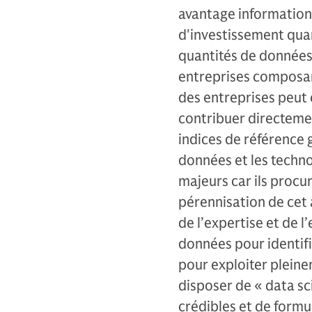
avantage information
d'investissement quan
quantités de données 
entreprises composan
des entreprises peut 
contribuer directement
indices de référence g
données et les techno
majeurs car ils procure
pérennisation de cet 
de l’expertise et de l
données pour identif
pour exploiter pleinem
disposer de « data sc
crédibles et de formu