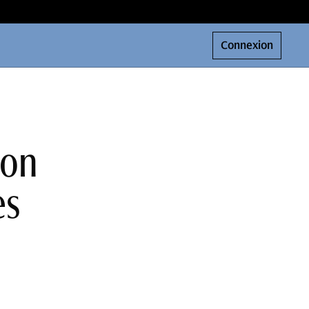
Connexion
ion
es