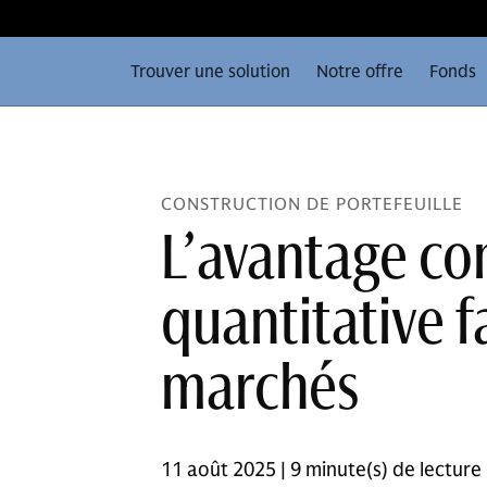
Trouver une solution
Notre offre
Fonds
CONSTRUCTION DE PORTEFEUILLE
L’avantage con
quantitative f
marchés
11 août 2025 | 9 minute(s) de lecture