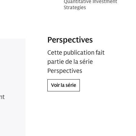
Quantitative Investment
Strategies
Perspectives
Cette publication fait
partie de la série
Perspectives
Voir la série
nt