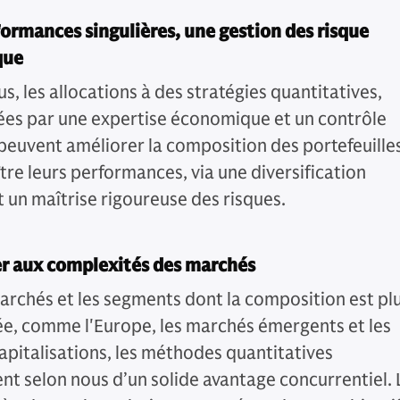
ormances singulières, une gestion des risque
que
s, les allocations à des stratégies quantitatives,
es par une expertise économique et un contrôle
peuvent améliorer la composition des portefeuille
tre leurs performances, via une diversification
t un maîtrise rigoureuse des risques.
r aux complexités des marchés
marchés et les segments dont la composition est pl
iée, comme l'Europe, les marchés émergents et les
capitalisations, les méthodes quantitatives
ent selon nous d’un solide avantage concurrentiel. 