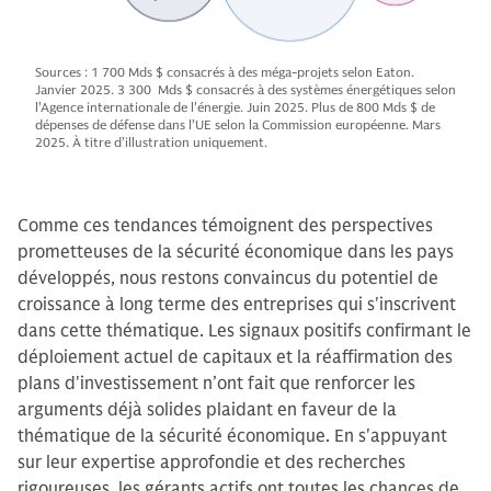
Sources : 1 700 Mds $ consacrés à des méga-projets selon Eaton.
Janvier 2025. 3 300 Mds $ consacrés à des systèmes énergétiques selon
l'Agence internationale de l'énergie. Juin 2025. Plus de 800 Mds $ de
dépenses de défense dans l'UE selon la Commission européenne. Mars
2025. À titre d’illustration uniquement.
Comme ces tendances témoignent des perspectives
prometteuses de la sécurité économique dans les pays
développés, nous restons convaincus du potentiel de
croissance à long terme des entreprises qui s'inscrivent
dans cette thématique. Les signaux positifs confirmant le
déploiement actuel de capitaux et la réaffirmation des
plans d'investissement n’ont fait que renforcer les
arguments déjà solides plaidant en faveur de la
thématique de la sécurité économique. En s'appuyant
sur leur expertise approfondie et des recherches
rigoureuses, les gérants actifs ont toutes les chances de