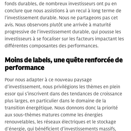
fonds durables, de nombreux investisseurs ont pu en
conclure que nous assistions à un recul à long terme de
l'investissement durable. Nous ne partageons pas cet
avis. Nous observons plutôt une arrivée à maturité
progressive de l’investissement durable, qui pousse les
investisseurs à se focaliser sur les facteurs impactant les
différentes composantes des performances.
Moins de labels, une quête renforcée de
performance
Pour nous adapter à ce nouveau paysage
d'investissement, nous privilégions les thèmes en plein
essor qui s’inscrivent dans des tendances de croissance
plus larges, en particulier dans le domaine de la
transition énergétique. Nous donnons donc la priorité
aux sous-thèmes matures comme les énergies
renouvelables, les réseaux électriques et le stockage
d'énergie, qui bénéficient d’investissements massifs,