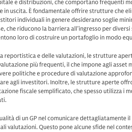
apitale e distribuzioni, che comportano frequenti 
a e in uscita. È fondamentale offrire strutture che e
stitori individuali in genere desiderano soglie min
e, che riducono la barriera all’ingresso per divers
ntono loro di costruire un portafoglio in modo equ
la reportistica e delle valutazioni, le strutture ape
 valutazione più frequenti, il che impone agli asset
vere politiche e procedure di valutazione approfon
 agli investitori. Inoltre, le strutture aperte off
azione fiscale semplificato, che spesso utilizza i m
ti.
ualità di un GP nel comunicare dettagliatamente i
ali valutazioni. Questo pone alcune sfide nel conte