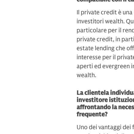
Il private credit è un
investitori wealth. Q
particolare per il r
private credit, in part
estate lending che of
interesse per il privat
aperti ed evergreen in 
wealth.
La clientela individu
investitore istituzio
affrontando la neces
frequente?
Uno dei vantaggi dei f