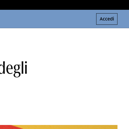
Accedi
degli