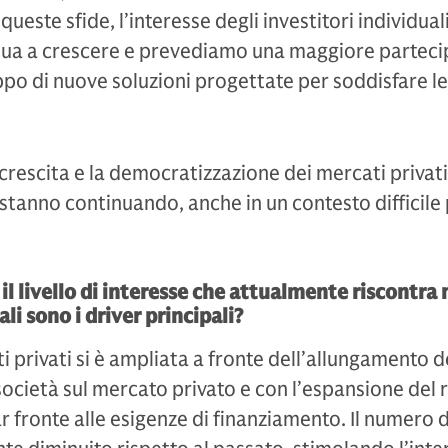
ueste sfide, l’interesse degli investitori individuali
inua a crescere e prevediamo una maggiore partec
uppo di nuove soluzioni progettate per soddisfare le
 crescita e la democratizzazione dei mercati privati
i stanno continuando, anche in un contesto difficile p
l livello di interesse che attualmente riscontra 
li sono i driver principali?
 privati si è ampliata a fronte dell’allungamento d
ocietà sul mercato privato e con l’espansione del 
r fronte alle esigenze di finanziamento. Il numero d