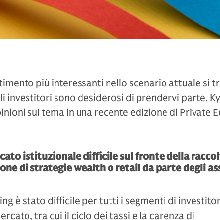
timento più interessanti nello scenario attuale si 
gli investitori sono desiderosi di prendervi parte. Ky
inioni sul tema in una recente edizione di Private E
ato istituzionale difficile sul fronte della racco
one di strategie wealth o retail da parte degli as
ing è stato difficile per tutti i segmenti di investito
cato, tra cui il ciclo dei tassi e la carenza di