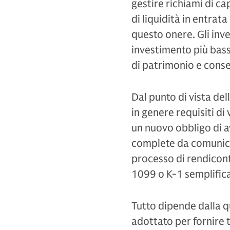
gestire richiami di c
di liquidità in entrat
questo onere. Gli inve
investimento più bass
di patrimonio e conse
Dal punto di vista del
in genere requisiti di
un nuovo obbligo di a
complete da comunicare
processo di rendicont
1099 o K-1 semplifica
Tutto dipende dalla q
adottato per fornire t