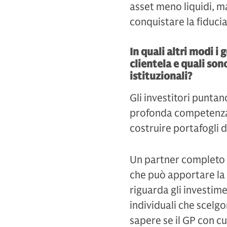
asset meno liquidi, m
conquistare la fiducia 
In quali altri modi i
clientela e quali son
istituzionali?
Gli investitori puntan
profonda competenza i
costruire portafogli d
Un partner completo è
che può apportare la
riguarda gli investim
individuali che scelgo
sapere se il GP con cu