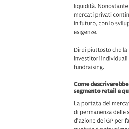
liquidità. Nonostante q
mercati privati cont
in futuro, con lo svil
esigenze.
Direi piuttosto che la
investitori individual
fundraising.
Come descriverebbe i
segmento retail e qua
La portata dei mercati
di permanenza delle s
d’azione dei GP per fa