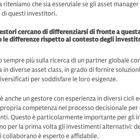
a riteniamo che sia essenziale se gli asset manager
di questi investitori.
 gestori cercano di differenziarsi di fronte a ques
o le differenze rispetto al contesto degli investit
o sempre più sulla ricerca di un partner globale co
n diverse asset class, in grado di fornire soluzioni
iversificati per soddisfare le loro esigenze.
 anche un gestore con esperienza in diversi cicli 
 propria competenza nel processo decisionale per
enti. Questo è particolarmente importante per gli in
no per la prima volta gli investimenti alternativi: 
i collaborano è esperto e affidabile.