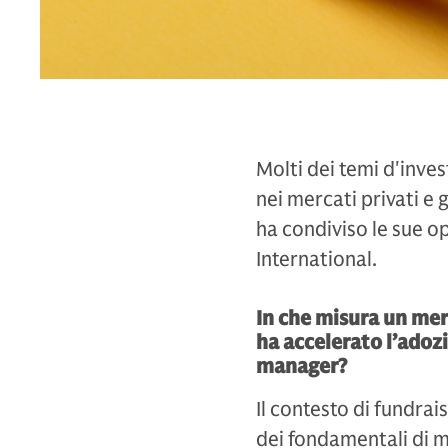
Molti dei temi d'inves
nei mercati privati e 
ha condiviso le sue op
International.
In che misura un merc
ha accelerato l’adozi
manager?
Il contesto di fundrais
dei fondamentali di mer