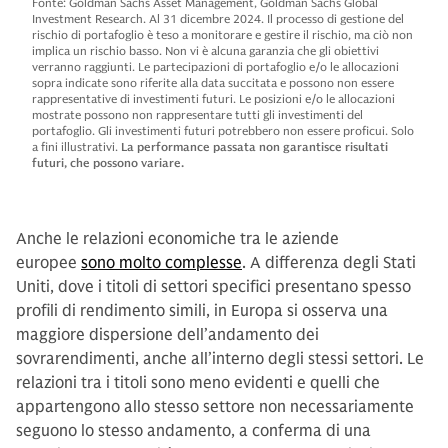
Fonte: Goldman Sachs Asset Management, Goldman Sachs Global
Investment Research. Al 31 dicembre 2024. Il processo di gestione del
rischio di portafoglio è teso a monitorare e gestire il rischio, ma ciò non
implica un rischio basso. Non vi è alcuna garanzia che gli obiettivi
verranno raggiunti. Le partecipazioni di portafoglio e/o le allocazioni
sopra indicate sono riferite alla data succitata e possono non essere
rappresentative di investimenti futuri. Le posizioni e/o le allocazioni
mostrate possono non rappresentare tutti gli investimenti del
portafoglio. Gli investimenti futuri potrebbero non essere proficui. Solo
a fini illustrativi.
La performance passata non garantisce risultati
futuri, che possono variare.
Anche le relazioni economiche tra le aziende
europee
sono molto complesse
. A differenza degli Stati
Uniti, dove i titoli di settori specifici presentano spesso
profili di rendimento simili, in Europa si osserva una
maggiore dispersione dell’andamento dei
sovrarendimenti, anche all’interno degli stessi settori. Le
relazioni tra i titoli sono meno evidenti e quelli che
appartengono allo stesso settore non necessariamente
seguono lo stesso andamento, a conferma di una