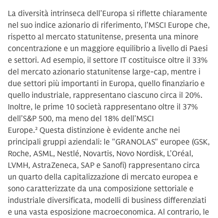
La diversità intrinseca dell’Europa si riflette chiaramente
nel suo indice azionario di riferimento, l’MSCI Europe che,
rispetto al mercato statunitense, presenta una minore
concentrazione e un maggiore equilibrio a livello di Paesi
e settori. Ad esempio, il settore IT costituisce oltre il 33%
del mercato azionario statunitense large-cap, mentre i
due settori più importanti in Europa, quello finanziario e
quello industriale, rappresentano ciascuno circa il 20%.
Inoltre, le prime 10 società rappresentano oltre il 37%
dell’S&P 500, ma meno del 18% dell’MSCI
Europe.
2
Questa distinzione è evidente anche nei
principali gruppi aziendali: le "GRANOLAS" europee (GSK,
Roche, ASML, Nestlé, Novartis, Novo Nordisk, L’Oréal,
LVMH, AstraZeneca, SAP e Sanofi) rappresentano circa
un quarto della capitalizzazione di mercato europea e
sono caratterizzate da una composizione settoriale e
industriale diversificata, modelli di business differenziati
e una vasta esposizione macroeconomica. Al contrario, le