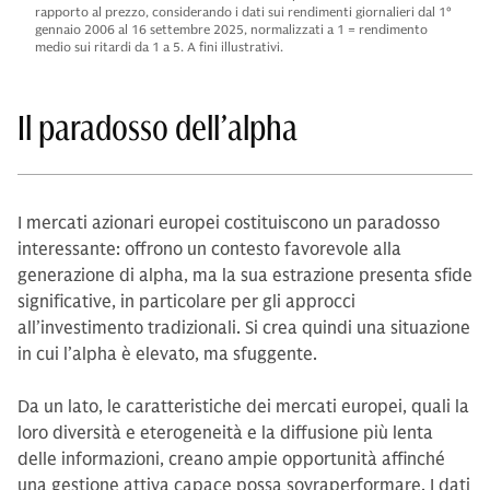
rapporto al prezzo, considerando i dati sui rendimenti giornalieri dal 1°
gennaio 2006 al 16 settembre 2025, normalizzati a 1 = rendimento
medio sui ritardi da 1 a 5. A fini illustrativi.
Il paradosso dell’alpha
I mercati azionari europei costituiscono un paradosso
interessante: offrono un contesto favorevole alla
generazione di alpha, ma la sua estrazione presenta sfide
significative, in particolare per gli approcci
all’investimento tradizionali. Si crea quindi una situazione
in cui l’alpha è elevato, ma sfuggente.
Da un lato, le caratteristiche dei mercati europei, quali la
loro diversità e eterogeneità e la diffusione più lenta
delle informazioni, creano ampie opportunità affinché
una gestione attiva capace possa sovraperformare. I dati