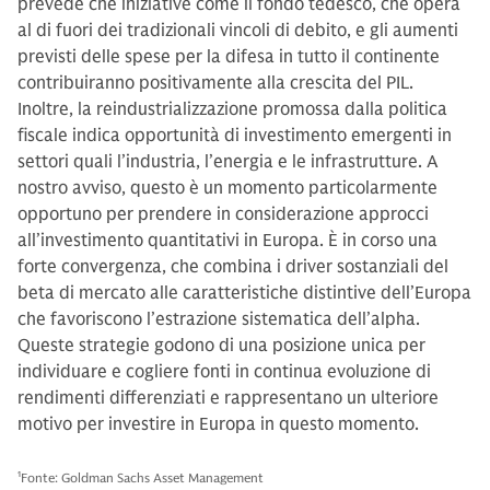
prevede che iniziative come il fondo tedesco, che opera
al di fuori dei tradizionali vincoli di debito, e gli aumenti
previsti delle spese per la difesa in tutto il continente
contribuiranno positivamente alla crescita del PIL.
Inoltre, la reindustrializzazione promossa dalla politica
fiscale indica opportunità di investimento emergenti in
settori quali l’industria, l’energia e le infrastrutture. A
nostro avviso, questo è un momento particolarmente
opportuno per prendere in considerazione approcci
all’investimento quantitativi in Europa. È in corso una
forte convergenza, che combina i driver sostanziali del
beta di mercato alle caratteristiche distintive dell’Europa
che favoriscono l’estrazione sistematica dell’alpha.
Queste strategie godono di una posizione unica per
individuare e cogliere fonti in continua evoluzione di
rendimenti differenziati e rappresentano un ulteriore
motivo per investire in Europa in questo momento.
1
Fonte: Goldman Sachs Asset Management