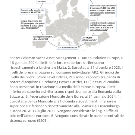
Fonte: Goldman Sachs Asset Management 1. Tax Foundation Europe, al
16 gennaio 2024. I limiti inferiore e superiore si riferiscono
rispettivamente a Ungheria e Malta. 2. Eurostat al 31 dicembre 2023. I
livelli dei prezzi si basano sul consumo individuale (AIC). Gli indici del
livello dei prezzi (Price Level Indices, PLI) sono i rapporti tra parità di
potere d’acquisto (Purchasing Power Parities, PPP) e tassi di cambio.
Sono presentati in relazione alla media dell’Unione europea. I limiti
inferiore e superiore si riferiscono rispettivamente alla Romania e alla
Svizzera. 3. Federazione Mondiale delle Borse, al 31 gennaio 2024. 4.
Eurostat e Banca Mondiale al 31 dicembre 2023. I limiti inferiore e
superiore si riferiscono rispettivamente alla Bosnia e al Lussemburgo. 5.
Europa.eu. Al 17 luglio 2025. Vengono considerate le lingue ufficiali
solo nell’Unione europea. 6. Vengono considerate le banche centrali del
sistema europeo (ESCB).