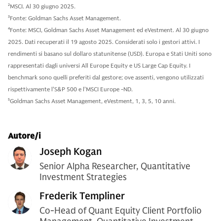
2
MSCI. Al 30 giugno 2025.
3
Fonte: Goldman Sachs Asset Management.
4
Fonte: MSCI, Goldman Sachs Asset Management ed eVestment. Al 30 giugno
2025. Dati recuperati il 19 agosto 2025. Considerati solo i gestori attivi. I
rendimenti si basano sul dollaro statunitense (USD). Europa e Stati Uniti sono
rappresentati dagli universi All Europe Equity e US Large Cap Equity. I
benchmark sono quelli preferiti dal gestore; ove assenti, vengono utilizzati
rispettivamente l’S&P 500 e l’MSCI Europe -ND.
5
Goldman Sachs Asset Management, eVestment, 1, 3, 5, 10 anni.
Autore/i
Joseph Kogan
Senior Alpha Researcher, Quantitative
Investment Strategies
Frederik Templiner
Co-Head of Quant Equity Client Portfolio