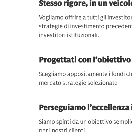
Stesso rigore, in un veico
Vogliamo offrire a tutti gli investit
strategie di investimento precedent
investitori istituzionali.
Progettati con l’obiettivo 
Scegliamo appositamente i fondi c
mercato strategie selezionate
Perseguiamo l’eccellenza 
Siamo spinti da un obiettivo sempli
per i nostri clienti.