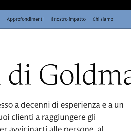
Approfondimenti
Il nostro impatto
Chi siamo
i di Goldm
cesso a decenni di esperienza e a un
oi clienti a raggiungere gli
er avvicinarti alle persone, al