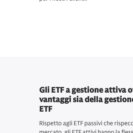
Gli ETF a gestione attiva o
vantaggi sia della gestion
ETF
Rispetto agli ETF passivi che rispe
mercato, gli ETF attivi hanno la fle