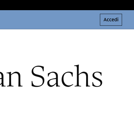
Accedi
an Sachs