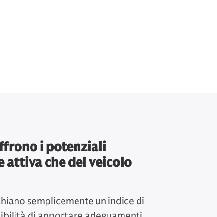
ffrono i potenziali
e attiva che del veicolo
cchiano semplicemente un indice di
ssibilità di apportare adeguamenti