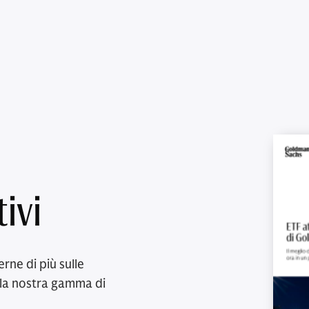
ivi
erne di più sulle
a la nostra gamma di