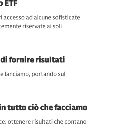
lo ETF
ori accesso ad alcune sofisticate
emente riservate ai soli
di fornire risultati
he lanciamo,
portando sul
in tutto ciò che facciamo
ce: ottenere risultati che contano