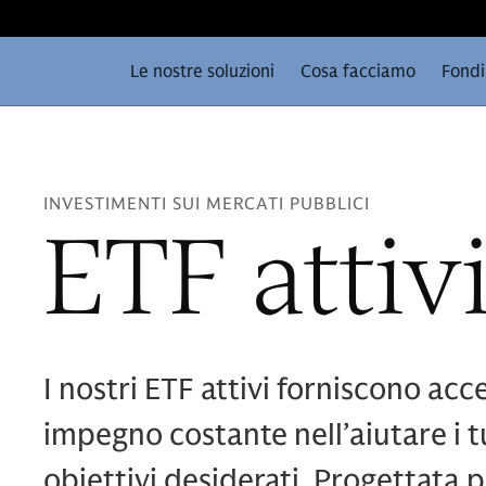
Le nostre soluzioni
Cosa facciamo
Fondi
INVESTIMENTI SUI MERCATI PUBBLICI
ETF attiv
I nostri ETF attivi forniscono ac
impegno costante nell’aiutare i tu
obiettivi desiderati. Progettata p