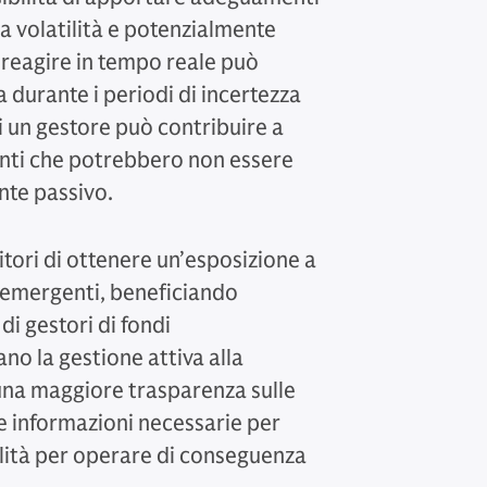
 la volatilità e potenzialmente
 reagire in tempo reale può
durante i periodi di incertezza
i un gestore può contribuire a
enti che potrebbero non essere
nte passivo.
titori di ottenere un’esposizione a
i emergenti, beneficiando
i gestori di fondi
ano la gestione attiva alla
a una maggiore trasparenza sulle
 le informazioni necessarie per
gilità per operare di conseguenza