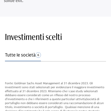
solide exit.
Investimenti scelti
Tutte le società
6
Fonte: Goldman Sachs Asset Management al 31 dicembre 2023. Gli
investimenti sono stati selezionati per evidenziare il maggiore investimento
effettuato al 31 dicembre 2023. Riteniamo che i case study selezionati
debbano essere considerati come un riflesso del nostro processo
d’investimento e che i riferimenti a queste particolari attività/società di
portafoglio non debbano essere considerati una raccomandazione di alcun
titolo, investimento o società di portafoglio. Qualsiasi menzione di una
decisione d’investimento ha il solo scopo di illustrare la nostra strategia