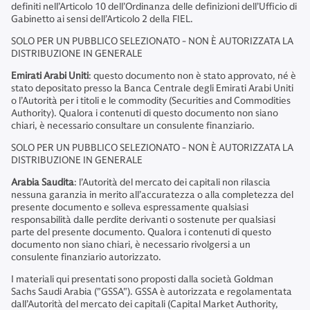
definiti nell’Articolo 10 dell’Ordinanza delle definizioni dell’Ufficio di
Gabinetto ai sensi dell’Articolo 2 della FIEL.
SOLO PER UN PUBBLICO SELEZIONATO - NON È AUTORIZZATA LA
DISTRIBUZIONE IN GENERALE
Emirati Arabi Uniti
: questo documento non è stato approvato, né è
stato depositato presso la Banca Centrale degli Emirati Arabi Uniti
o l’Autorità per i titoli e le commodity (Securities and Commodities
Authority). Qualora i contenuti di questo documento non siano
chiari, è necessario consultare un consulente finanziario.
SOLO PER UN PUBBLICO SELEZIONATO - NON È AUTORIZZATA LA
DISTRIBUZIONE IN GENERALE
Arabia Saudita
: l’Autorità del mercato dei capitali non rilascia
nessuna garanzia in merito all’accuratezza o alla completezza del
presente documento e solleva espressamente qualsiasi
responsabilità dalle perdite derivanti o sostenute per qualsiasi
parte del presente documento. Qualora i contenuti di questo
documento non siano chiari, è necessario rivolgersi a un
consulente finanziario autorizzato.
I materiali qui presentati sono proposti dalla società Goldman
Sachs Saudi Arabia ("GSSA"). GSSA è autorizzata e regolamentata
dall’Autorità del mercato dei capitali (Capital Market Authority,