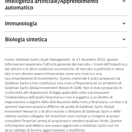
Intelligenza artificiale/Apprendimento
automatico
Immunologia
Biologia sintetica
Fonte: Goldman Sachs Asset Management. Al 31 dicembre 2023. Queste
informazioni esaminano l’attività generale del mercato, i trend dell’industria o
del settore o le altre condizioni economiche, di mercato o politiche in senso
lato e non devono essere interpretate come una ricerca o una
raccomandazione di investimento. Questo materiale è stato preparato da
Goldman Sachs e non costituisce una ricerca finanziaria né un prodotto di
Goldman Sachs Global Investment Research (GIR). Non è stato preparato in
conformità alle disposizioni di legge applicabili volte a promuovere
l’indipendenza dell’analisi finanziaria e non è soggetto a un divieto di
negoziazione a seguito della distribuzione della ricerca finanziaria. Le view e le
opinioni espresse possono differire da quelle di Goldman Sachs Global
Investment Research o di altre sezioni o divisioni di Goldman Sachs e delle
relative società collegate. Gli investitori sono invitati a rivolgersi ai propri
consulenti finanziari prima di acquistare o vendere qualsiasi titolo. Queste
informazioni potrebbero non essere aggiornate e Goldman Sachs non ha
alcun obbligo di fornire aggiornamenti o modifiche.