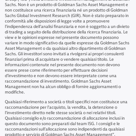
Sachs. Non è un prodotto di Goldman Sachs Asset Management e
non costituisce una ricerca finanziaria né un prodotto di Goldman
Sachs Global Investment Research (GIR). Non è stato preparato in
conformità alle disposizioni di legge volte a promuovere
l’indipendenza dell’analisi finanziaria e non è soggetto a un divieto
di trading a seguito della distribuzione della ricerca finanziaria. Le
view e le opinioni espresse nel presente documento possono
variare in modo significativo da quelle espresse da Goldman Sachs
Asset Management o da qualsiasi altro dipartimento di Goldman
Sachs. Gli investitori sono invitati a rivolgersi ai propri consulenti
finanziari prima di acquistare o vendere qualsiasi titolo. Le
informazioni contenute nel presente documento non devono
essere prese come riferimento per effettuare decisioni
d’investimento e non devono essere interpretate come una
raccomandazione di investimento. Goldman Sachs Asset
Management non ha alcun obbligo di fornire aggiornamenti o
modifiche.
Qualsiasi riferimento a società o titoli specifici non costituisce una
raccomandazione per l’acquisto, la vendita, la detenzione o
l’investimento diretto nelle stesse società o nei relativi titoli.
Qualsiasi consiglio e/o raccomandazione di allocazione inclusi in
questo documento sono preparati dal team ISG. I consigli e le
raccomandazioni sull’allocazione sono indipendenti da qualsiasi
prodotto e servizio di Goldman Sachs Asset Management”.