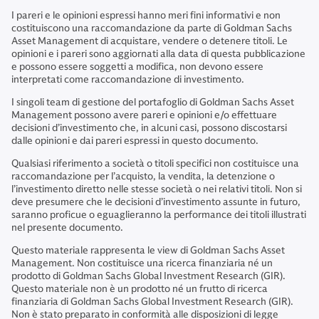
I pareri e le opinioni espressi hanno meri fini informativi e non
costituiscono una raccomandazione da parte di Goldman Sachs
Asset Management di acquistare, vendere o detenere titoli. Le
opinioni e i pareri sono aggiornati alla data di questa pubblicazione
e possono essere soggetti a modifica, non devono essere
interpretati come raccomandazione di investimento.
I singoli team di gestione del portafoglio di Goldman Sachs Asset
Management possono avere pareri e opinioni e/o effettuare
decisioni d’investimento che, in alcuni casi, possono discostarsi
dalle opinioni e dai pareri espressi in questo documento.
Qualsiasi riferimento a società o titoli specifici non costituisce una
raccomandazione per l’acquisto, la vendita, la detenzione o
l’investimento diretto nelle stesse società o nei relativi titoli. Non si
deve presumere che le decisioni d’investimento assunte in futuro,
saranno proficue o eguaglieranno la performance dei titoli illustrati
nel presente documento.
Questo materiale rappresenta le view di Goldman Sachs Asset
Management. Non costituisce una ricerca finanziaria né un
prodotto di Goldman Sachs Global Investment Research (GIR).
Questo materiale non è un prodotto né un frutto di ricerca
finanziaria di Goldman Sachs Global Investment Research (GIR).
Non è stato preparato in conformità alle disposizioni di legge