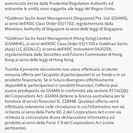
autorizzata anche dalla Prudential Regulation Authority ed
entrambe le entità sono soggette alle leggi del Regno Unito.
*Goldman Sachs Asset Management (Singapore) Pte. Ltd. (GSAMS),
ai sensi dell’ASIC Class Order 03/1102; regolamentata dalla
Monetary Authority di Singapore ai sensi delle leggi di Singapore.
*Goldman Sachs Asset Management (Hong Kong) Limited
(GSAMHK), ai sensi dell’ASIC Class Order 03/1103 e Goldman Sachs
(Asia) LLC (GSALLC), ai sensi dell’ASIC Instrument 04/0250;
regolamentata dalla Securities and Futures Commission di Hong
Kong ai sensi delle leggi di Hong Kong
Tramite il presente documento non viene effettuata al cliente
nessuna offerta per l’acquisto di partecipazioni in un fondo o in un
prodotto finanziario. Se in futuro divengono effettivamente
disponibili le partecipazioni o i prodotti finanziari, l’offerta può
essere predisposta da GSAMA in conformità alla sezione 911A(2)(b)
del Corporations Act. GSAMA detiene la licenza australiana per la
fornitura di servizi finanziari N. 228948. Qualsiasi offerta verrà
effettuata solamente nelle circostanze in cui l’informativa non sia
richiesta ai sensi della Parte 6D.2 del Corporations Act o non sia
richiesta la concessione di una dichiarazione informativa sul
prodotto ai sensi della Parte 7.9 del Corporations Act (come
pertinente).