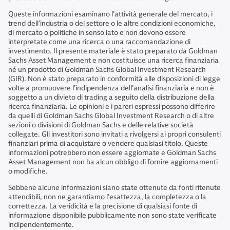
Queste informazioni esaminano l’attività generale del mercato, i
trend dell’industria o del settore o le altre condizioni economiche,
di mercato o politiche in senso lato e non devono essere
interpretate come una ricerca o una raccomandazione di
investimento. Il presente materiale è stato preparato da Goldman
Sachs Asset Management e non costituisce una ricerca finanziaria
né un prodotto di Goldman Sachs Global Investment Research
(GIR). Non è stato preparato in conformità alle disposizioni di legge
volte a promuovere l’indipendenza dell’analisi finanziaria e non è
soggetto a un divieto di trading a seguito della distribuzione della
ricerca finanziaria. Le opinioni e i pareri espressi possono differire
da quelli di Goldman Sachs Global Investment Research o di altre
sezioni o divisioni di Goldman Sachs e delle relative società
collegate. Gli investitori sono invitati a rivolgersi ai propri consulenti
finanziari prima di acquistare o vendere qualsiasi titolo. Queste
informazioni potrebbero non essere aggiornate e Goldman Sachs
Asset Management non ha alcun obbligo di fornire aggiornamenti
o modifiche.
Sebbene alcune informazioni siano state ottenute da fonti ritenute
attendibili, non ne garantiamo l’esattezza, la completezza o la
correttezza. La veridicità e la precisione di qualsiasi fonte di
informazione disponibile pubblicamente non sono state verificate
indipendentemente.