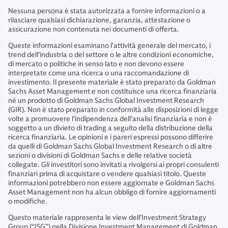
Nessuna persona è stata autorizzata a fornire informazioni o a
rilasciare qualsiasi dichiarazione, garanzia, attestazione o
assicurazione non contenuta nei documenti di offerta.
Queste informazioni esaminano l’attività generale del mercato, i
trend dell’industria o del settore o le altre condizioni economiche,
di mercato o politiche in senso lato e non devono essere
interpretate come una ricerca o una raccomandazione di
investimento. Il presente materiale è stato preparato da Goldman
Sachs Asset Management e non costituisce una ricerca finanziaria
né un prodotto di Goldman Sachs Global Investment Research
(GIR). Non è stato preparato in conformità alle disposizioni di legge
volte a promuovere l’indipendenza dell’analisi finanziaria e non è
soggetto a un divieto di trading a seguito della distribuzione della
ricerca finanziaria. Le opinioni e i pareri espressi possono differire
da quelli di Goldman Sachs Global Investment Research o di altre
sezioni o divisioni di Goldman Sachs e delle relative società
collegate. Gli investitori sono invitati a rivolgersi ai propri consulenti
finanziari prima di acquistare o vendere qualsiasi titolo. Queste
informazioni potrebbero non essere aggiornate e Goldman Sachs
Asset Management non ha alcun obbligo di fornire aggiornamenti
o modifiche.
Questo materiale rappresenta le view dell’Investment Strategy
Group (“ISG”) nella Divisione Investment Management di Goldman