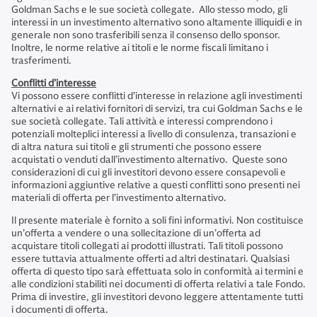
Goldman Sachs e le sue società collegate. Allo stesso modo, gli
interessi in un investimento alternativo sono altamente illiquidi e in
generale non sono trasferibili senza il consenso dello sponsor.
Inoltre, le norme relative ai titoli e le norme fiscali limitano i
trasferimenti.
Conflitti d’interesse
Vi possono essere conflitti d’interesse in relazione agli investimenti
alternativi e ai relativi fornitori di servizi, tra cui Goldman Sachs e le
sue società collegate. Tali attività e interessi comprendono i
potenziali molteplici interessi a livello di consulenza, transazioni e
di altra natura sui titoli e gli strumenti che possono essere
acquistati o venduti dall’investimento alternativo. Queste sono
considerazioni di cui gli investitori devono essere consapevoli e
informazioni aggiuntive relative a questi conflitti sono presenti nei
materiali di offerta per l’investimento alternativo.
Il presente materiale è fornito a soli fini informativi. Non costituisce
un’offerta a vendere o una sollecitazione di un’offerta ad
acquistare titoli collegati ai prodotti illustrati. Tali titoli possono
essere tuttavia attualmente offerti ad altri destinatari. Qualsiasi
offerta di questo tipo sarà effettuata solo in conformità ai termini e
alle condizioni stabiliti nei documenti di offerta relativi a tale Fondo.
Prima di investire, gli investitori devono leggere attentamente tutti
i documenti di offerta.