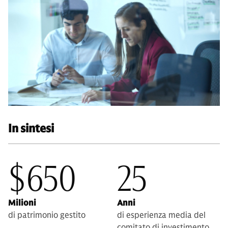
In sintesi
$650
25
Milioni
Anni
di patrimonio gestito
di esperienza media del
comitato di investimento