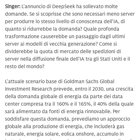
Singer:
L’annuncio di DeepSeek ha sollevato molte
domande. Se si scoprisse che sono necessari meno server
per produrre lo stesso livello di conoscenza dell’IA, di
quanto si ridurrebbe la domanda? Quale profonda
trasformazione causerebbe un passaggio dagli ultimi
server ai modelli di vecchia generazione? Come si
dividerebbe la quota di mercato delle spedizioni di
server nella diffusione finale dell’IA tra gli Stati Uniti e il
resto del mondo?
L’attuale scenario base di Goldman Sachs Global
Investment Research prevede, entro il 2030, una crescita
della domanda globale di energia da parte dei data
center compresa tra il 160% e il 165%, il 40% della quale
sarà alimentato da fonti di energia rinnovabile. Per
soddisfare questa domanda, prevediamo un approccio
globale alla produzione di energia, che includerà gas
naturale, energia solare, eolica onshore, accumulo in