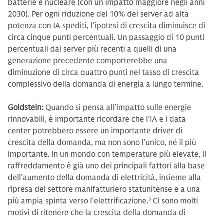
batterie e nucleare (con un impatto maggiore negli anni
2030). Per ogni riduzione del 10% dei server ad alta
potenza con IA spediti, l’ipotesi di crescita diminuisce di
circa cinque punti percentuali. Un passaggio di 10 punti
percentuali dai server più recenti a quelli di una
generazione precedente comporterebbe una
diminuzione di circa quattro punti nel tasso di crescita
complessivo della domanda di energia a lungo termine.
Goldstein:
Quando si pensa all’impatto sulle energie
rinnovabili, è importante ricordare che l’IA e i data
center potrebbero essere un importante driver di
crescita della domanda, ma non sono l’unico, né il più
importante. In un mondo con temperature più elevate, il
raffreddamento è già uno dei principali fattori alla base
dell’aumento della domanda di elettricità, insieme alla
ripresa del settore manifatturiero statunitense e a una
più ampia spinta verso l’elettrificazione.
3
Ci sono molti
motivi di ritenere che la crescita della domanda di