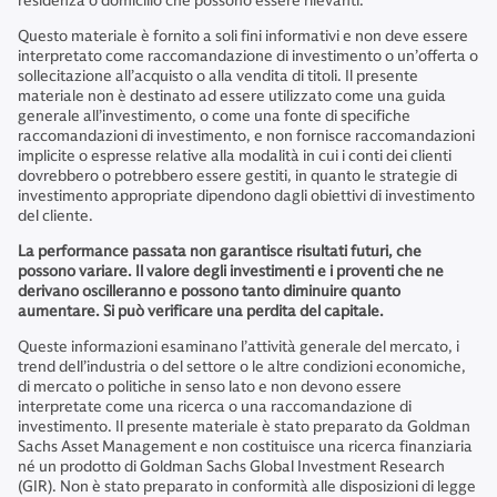
residenza o domicilio che possono essere rilevanti.
Questo materiale è fornito a soli fini informativi e non deve essere
interpretato come raccomandazione di investimento o un’offerta o
sollecitazione all’acquisto o alla vendita di titoli. Il presente
materiale non è destinato ad essere utilizzato come una guida
generale all’investimento, o come una fonte di specifiche
raccomandazioni di investimento, e non fornisce raccomandazioni
implicite o espresse relative alla modalità in cui i conti dei clienti
dovrebbero o potrebbero essere gestiti, in quanto le strategie di
investimento appropriate dipendono dagli obiettivi di investimento
del cliente.
La performance passata non garantisce risultati futuri, che
possono variare. Il valore degli investimenti e i proventi che ne
derivano oscilleranno e possono tanto diminuire quanto
aumentare. Si può verificare una perdita del capitale.
Queste informazioni esaminano l’attività generale del mercato, i
trend dell’industria o del settore o le altre condizioni economiche,
di mercato o politiche in senso lato e non devono essere
interpretate come una ricerca o una raccomandazione di
investimento. Il presente materiale è stato preparato da Goldman
Sachs Asset Management e non costituisce una ricerca finanziaria
né un prodotto di Goldman Sachs Global Investment Research
(GIR). Non è stato preparato in conformità alle disposizioni di legge