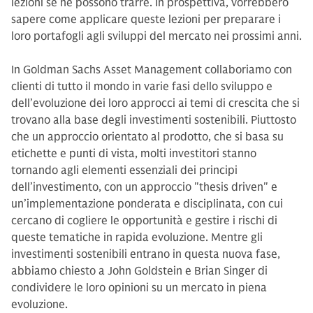
lezioni se ne possono trarre. In prospettiva, vorrebbero
sapere come applicare queste lezioni per preparare i
loro portafogli agli sviluppi del mercato nei prossimi anni.
In Goldman Sachs Asset Management collaboriamo con
clienti di tutto il mondo in varie fasi dello sviluppo e
dell’evoluzione dei loro approcci ai temi di crescita che si
trovano alla base degli investimenti sostenibili. Piuttosto
che un approccio orientato al prodotto, che si basa su
etichette e punti di vista, molti investitori stanno
tornando agli elementi essenziali dei principi
dell’investimento, con un approccio "thesis driven" e
un’implementazione ponderata e disciplinata, con cui
cercano di cogliere le opportunità e gestire i rischi di
queste tematiche in rapida evoluzione. Mentre gli
investimenti sostenibili entrano in questa nuova fase,
abbiamo chiesto a John Goldstein e Brian Singer di
condividere le loro opinioni su un mercato in piena
evoluzione.