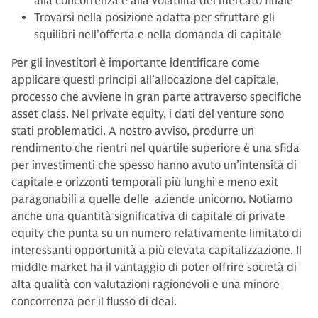
alla concorrenza e alla volatilità del mercato finale
Trovarsi nella posizione adatta per sfruttare gli
squilibri nell’offerta e nella domanda di capitale
Per gli investitori è importante identificare come
applicare questi principi all’allocazione del capitale,
processo che avviene in gran parte attraverso specifiche
asset class. Nel private equity, i dati del venture sono
stati problematici. A nostro avviso, produrre un
rendimento che rientri nel quartile superiore è una sfida
per investimenti che spesso hanno avuto un’intensità di
capitale e orizzonti temporali più lunghi e meno exit
paragonabili a quelle delle aziende unicorno
.
Notiamo
anche una quantità significativa di capitale di private
equity che punta su un numero relativamente limitato di
interessanti opportunità a più elevata capitalizzazione. Il
middle market ha il vantaggio di poter offrire società di
alta qualità con valutazioni ragionevoli e una minore
concorrenza per il flusso di deal.