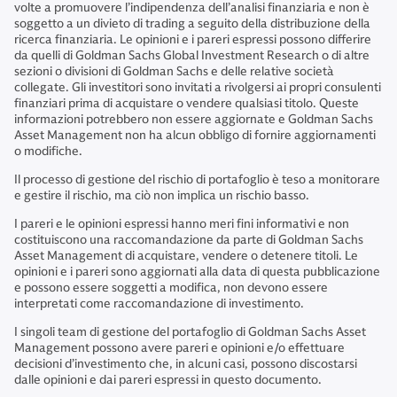
volte a promuovere l’indipendenza dell’analisi finanziaria e non è
soggetto a un divieto di trading a seguito della distribuzione della
ricerca finanziaria. Le opinioni e i pareri espressi possono differire
da quelli di Goldman Sachs Global Investment Research o di altre
sezioni o divisioni di Goldman Sachs e delle relative società
collegate. Gli investitori sono invitati a rivolgersi ai propri consulenti
finanziari prima di acquistare o vendere qualsiasi titolo. Queste
informazioni potrebbero non essere aggiornate e Goldman Sachs
Asset Management non ha alcun obbligo di fornire aggiornamenti
o modifiche.
Il processo di gestione del rischio di portafoglio è teso a monitorare
e gestire il rischio, ma ciò non implica un rischio basso.
I pareri e le opinioni espressi hanno meri fini informativi e non
costituiscono una raccomandazione da parte di Goldman Sachs
Asset Management di acquistare, vendere o detenere titoli. Le
opinioni e i pareri sono aggiornati alla data di questa pubblicazione
e possono essere soggetti a modifica, non devono essere
interpretati come raccomandazione di investimento.
I singoli team di gestione del portafoglio di Goldman Sachs Asset
Management possono avere pareri e opinioni e/o effettuare
decisioni d’investimento che, in alcuni casi, possono discostarsi
dalle opinioni e dai pareri espressi in questo documento.