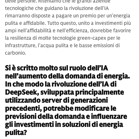
delle persone. Riteniamo che le grandi aziende
tecnologiche che guidano la rivoluzione dell’IA
rimarranno disposte a pagare un premio per un’energia
pulita e affidabile. Tutto questo, unito a investimenti più
ampi nell’affidabilità e nell’efficienza, dovrebbe favorire
la resilienza di molte tecnologie green-capex per le
infrastrutture, l’acqua pulita e le basse emissioni di
carbonio.
Si è scritto molto sul ruolo dell’IA
nell’aumento della domanda di energia.
In che modo la rivoluzione dell’IA di
DeepSeek, sviluppata principalmente
utilizzando server di generazioni
precedenti, potrebbe modificare le
previsioni della domanda e influenzare
gli investimenti in soluzioni di energia
pulita?