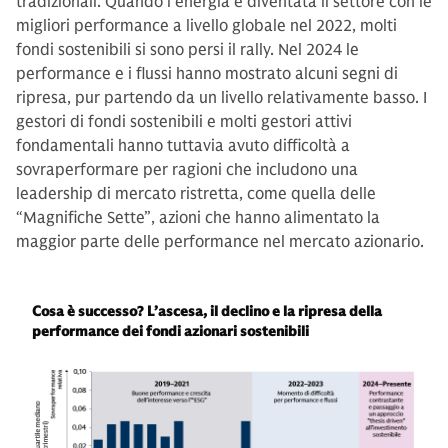
tradizionali. Quando l’energia è diventata il settore con le
migliori performance a livello globale nel 2022, molti
fondi sostenibili si sono persi il rally. Nel 2024 le
performance e i flussi hanno mostrato alcuni segni di
ripresa, pur partendo da un livello relativamente basso. I
gestori di fondi sostenibili e molti gestori attivi
fondamentali hanno tuttavia avuto difficoltà a
sovraperformare per ragioni che includono una
leadership di mercato ristretta, come quella delle
“Magnifiche Sette”, azioni che hanno alimentato la
maggior parte delle performance nel mercato azionario.
Cosa è successo? L’ascesa, il declino e la ripresa della
performance dei fondi azionari sostenibili