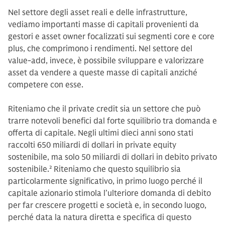
Nel settore degli asset reali e delle infrastrutture,
vediamo importanti masse di capitali provenienti da
gestori e asset owner focalizzati sui segmenti core e core
plus, che comprimono i rendimenti. Nel settore del
value-add, invece, è possibile sviluppare e valorizzare
asset da vendere a queste masse di capitali anziché
competere con esse.
Riteniamo che il private credit sia un settore che può
trarre notevoli benefici dal forte squilibrio tra domanda e
offerta di capitale. Negli ultimi dieci anni sono stati
raccolti 650 miliardi di dollari in private equity
sostenibile, ma solo 50 miliardi di dollari in debito privato
sostenibile.
2
Riteniamo che questo squilibrio sia
particolarmente significativo, in primo luogo perché il
capitale azionario stimola l’ulteriore domanda di debito
per far crescere progetti e società e, in secondo luogo,
perché data la natura diretta e specifica di questo