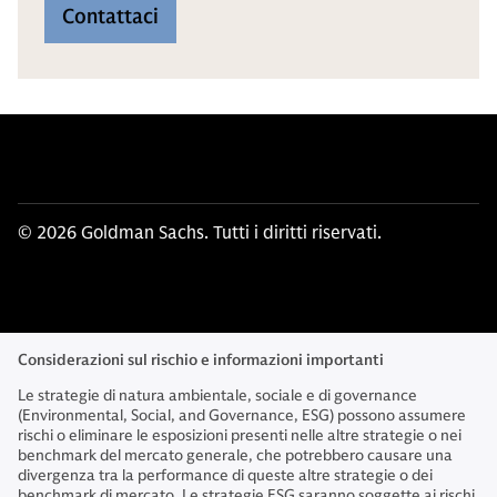
Contattaci
© 2026 Goldman Sachs. Tutti i diritti riservati.
Considerazioni sul rischio e informazioni importanti
Le strategie di natura ambientale, sociale e di governance
(Environmental, Social, and Governance, ESG) possono assumere
rischi o eliminare le esposizioni presenti nelle altre strategie o nei
benchmark del mercato generale, che potrebbero causare una
divergenza tra la performance di queste altre strategie o dei
benchmark di mercato. Le strategie ESG saranno soggette ai rischi