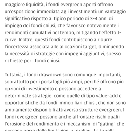
maggiore liquidità, i fondi evergreen aperti offrono
un’esposizione immediata agli investimenti: un vantaggio
significativo rispetto al tipico periodo di 3-4 anni di
impiego dei fondi chiusi, che favorisce notevolmente i
rendimenti cumulativi nel tempo, mitigando l’effetto J-
curve. Inoltre, questi fondi contribuiscono a ridurre
l’incertezza associata alle allocazioni target, diminuendo
la necessità di strategie con impegni aggiuntivi, spesso
richieste per i fondi chiusi.
Tuttavia, i fondi drawdown sono comunque importanti,
soprattutto per i portafogli più ampi, perché offrono più
opzioni di investimento e possono accedere a
determinate strategie, come quelle di tipo value-add e
opportunistiche da fondi immobiliari chiusi, che non sono
ampiamente disponibili attraverso strutture evergreen. I
fondi evergreen possono anche affrontare rischi quali il
l’erosione del rendimento e i meccanismi di “gating” che
possono porre delle limitazioni ai prelievi. La tabella