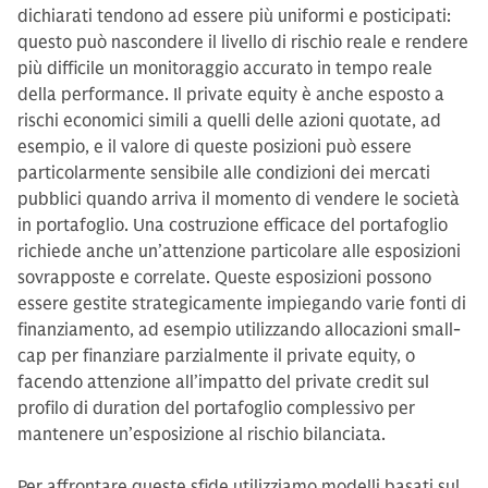
dichiarati tendono ad essere più uniformi e posticipati:
questo può nascondere il livello di rischio reale e rendere
più difficile un monitoraggio accurato in tempo reale
della performance. Il private equity è anche esposto a
rischi economici simili a quelli delle azioni quotate, ad
esempio, e il valore di queste posizioni può essere
particolarmente sensibile alle condizioni dei mercati
pubblici quando arriva il momento di vendere le società
in portafoglio. Una costruzione efficace del portafoglio
richiede anche un’attenzione particolare alle esposizioni
sovrapposte e correlate. Queste esposizioni possono
essere gestite strategicamente impiegando varie fonti di
finanziamento, ad esempio utilizzando allocazioni small-
cap per finanziare parzialmente il private equity, o
facendo attenzione all’impatto del private credit sul
profilo di duration del portafoglio complessivo per
mantenere un’esposizione al rischio bilanciata.
Per affrontare queste sfide utilizziamo modelli basati sul