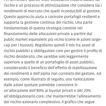
rischio e un processo di ottimizzazione che considera sia i
rendimenti di mercato che quelli riconducibili al gestore.
Questo approccio aiuta a costruire portafogli resilienti e
supporta la gestione continua del rischio. Una parte
fondamentale di questa strategia consiste nel
finanziamento delle allocazioni private a partire dal
public market equivalent più vicino (come le azioni large-
cap per i buyout). Regoliamo quindi il mix tra asset di
rischio pubblici e obbligazioni core per gestire il profilo di
rischio desiderato, che sarebbe solo leggermente
superiore a quello di un portafoglio di asset pubblici,
considerando il beneficio dell’effetto di stabilizzazione
dei rendimenti e dell’alpha non correlato del gestore. Ad
esempio, come illustrato di seguito, una riallocazione
dalle azioni quotate potrebbe consistere in
un’allocazione dell’80% ai buyout privati e del 20%
all’obbligazionario core, che manterrebbe l’allineamento
del rischio azionario complessivo. Il grafico che segue