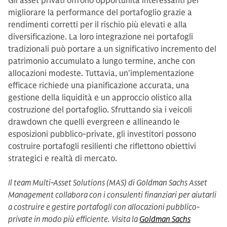
Gli asset privati offrono opportunità interessanti per
migliorare la performance del portafoglio grazie a
rendimenti corretti per il rischio più elevati e alla
diversificazione. La loro integrazione nei portafogli
tradizionali può portare a un significativo incremento del
patrimonio accumulato a lungo termine, anche con
allocazioni modeste. Tuttavia, un’implementazione
efficace richiede una pianificazione accurata, una
gestione della liquidità e un approccio olistico alla
costruzione del portafoglio. Sfruttando sia i veicoli
drawdown che quelli evergreen e allineando le
esposizioni pubblico-private, gli investitori possono
costruire portafogli resilienti che riflettono obiettivi
strategici e realtà di mercato.
Il team Multi-Asset Solutions (MAS) di Goldman Sachs Asset
Management collabora con i consulenti finanziari per aiutarli
a costruire e gestire portafogli con allocazioni pubblico-
private in modo più efficiente. Visita la
Goldman Sachs