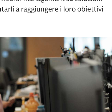
utarli a raggiungere i loro obiettivi