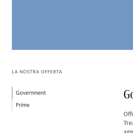
LA NOSTRA OFFERTA
G
Government
Prime
Off
Tre
age