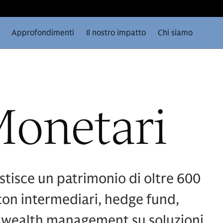
Approfondimenti
Il nostro impatto
Chi siamo
Monetari
tisce un patrimonio di oltre 600
 con intermediari, hedge fund,
e di wealth management su soluzioni