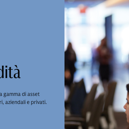
dità
una gamma di asset
, aziendali e privati.