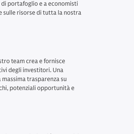
i di portafoglio e a economisti
sulle risorse di tutta la nostra
ostro team crea e fornisce
tivi degli investitori. Una
a massima trasparenza su
chi, potenziali opportunità e