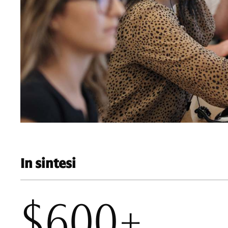
In sintesi
$600+