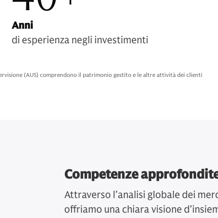
Anni
di esperienza negli investimenti
isione (AUS) comprendono il patrimonio gestito e le altre attività dei clienti
Competenze approfondit
Attraverso l’analisi globale dei merc
offriamo una chiara visione d’insie