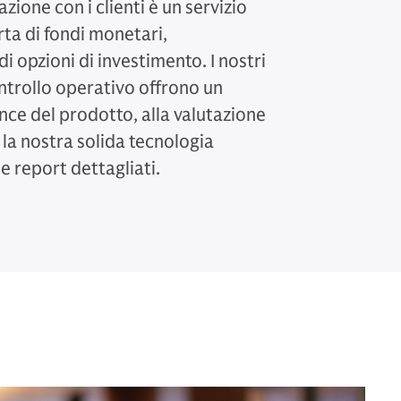
zione con i clienti è un servizio
rta di fondi monetari,
pzioni di investimento. I nostri
ntrollo operativo offrono un
nce del prodotto, alla valutazione
 E la nostra solida tecnologia
e report dettagliati.