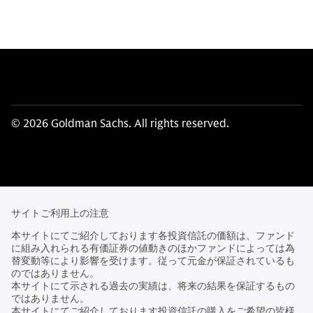
© 2026 Goldman Sachs. All rights reserved.
サイトご利用上の注意
本サイトにてご紹介しております各投資信託の価額は、ファンド
に組み入れられる有価証券の値動きのほかファンドによっては為
替変動等により影響を受けます。従って元金が保証されているも
のではありません。
本サイトにて示される過去の実績は、将来の結果を保証するもの
ではありません。
本サイトにてご紹介しております投資信託の購入をご希望の皆様