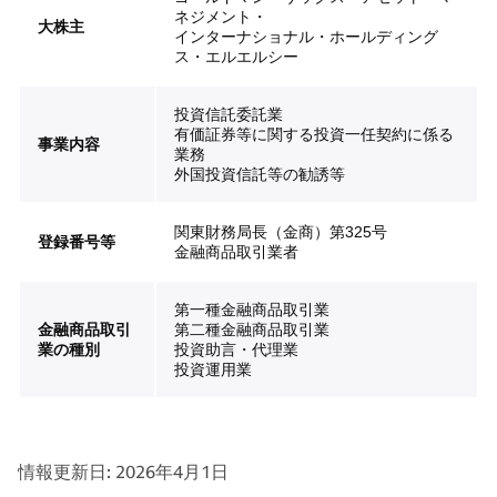
ネジメント・
大株主
インターナショナル・ホールディング
ス・エルエルシー
投資信託委託業
有価証券等に関する投資一任契約に係る
事業内容
業務
外国投資信託等の勧誘等
関東財務局長（金商）第325号
登録番号等
金融商品取引業者
第一種金融商品取引業
金融商品取引
第二種金融商品取引業
業の種別
投資助言・代理業
投資運用業
情報更新日: 2026年4月1日