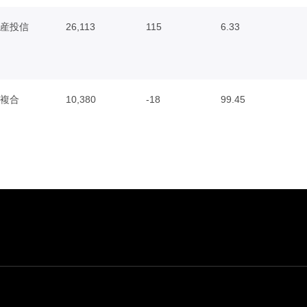
産投信
26,113
115
6.33
複合
10,380
-18
99.45