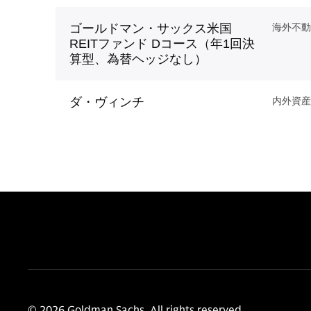
ゴールドマン・サックス米国
海外不動
REITファンド Dコース（年1回決
算型、為替ヘッジなし）
ダ・ヴィンチ
内外資産
© 2026 Goldman Sachs. All rights reserved.