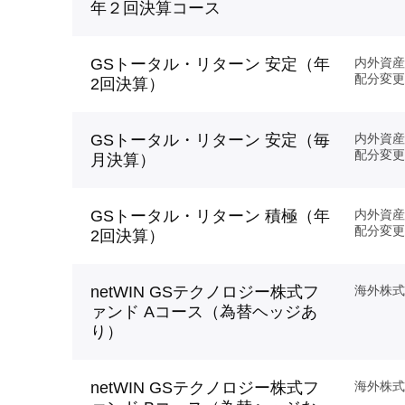
年２回決算コース
GSトータル・リターン 安定（年
内外資産
配分変更
2回決算）
GSトータル・リターン 安定（毎
内外資産
配分変更
月決算）
GSトータル・リターン 積極（年
内外資産
配分変更
2回決算）
netWIN GSテクノロジー株式フ
海外株式
ァンド Aコース（為替ヘッジあ
り）
netWIN GSテクノロジー株式フ
海外株式