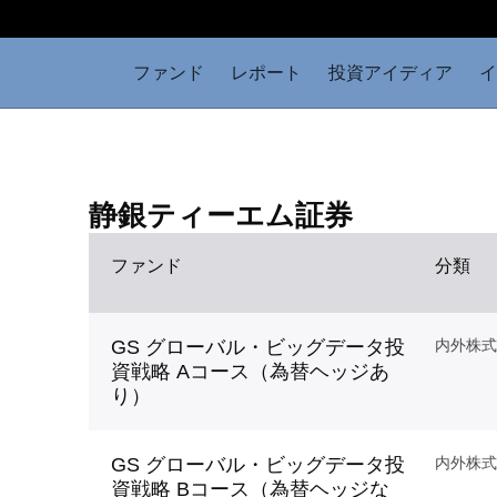
ファンド
レポート
投資アイディア
イ
静銀ティーエム証券
ファンド
分類
GS グローバル・ビッグデータ投
内外株式
資戦略 Aコース（為替ヘッジあ
り）
GS グローバル・ビッグデータ投
内外株式
資戦略 Bコース（為替ヘッジな