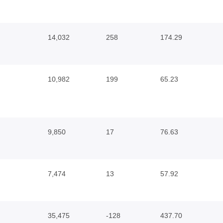
14,032
258
174.29
10,982
199
65.23
9,850
17
76.63
7,474
13
57.92
35,475
-128
437.70