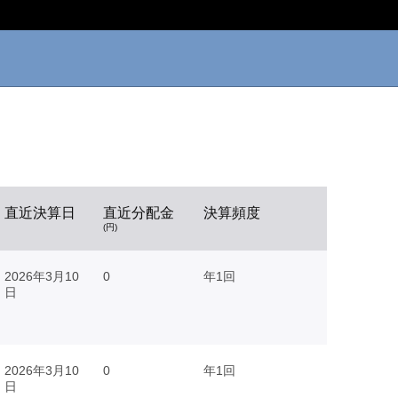
直近決算日
直近分配金
決算頻度
(円)
2026年3月10
0
年1回
日
2026年3月10
0
年1回
日