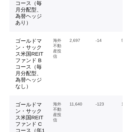
コース（毎
月分配型、
為替ヘッジ
あり）
ゴールドマ
海外
2,697
-14
546.
不動
ン・サック
産投
ス米国REIT
信
ファンド B
コース（毎
月分配型、
為替ヘッジ
なし）
ゴールドマ
海外
11,640
-123
1.12
不動
ン・サック
産投
ス米国REIT
信
ファンド C
コース（年1