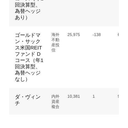
回決算型、
為替ヘッジ
あり）
ゴールドマ
海外
25,975
-138
6.30
不動
ン・サック
産投
ス米国REIT
信
ファンド D
コース（年1
回決算型、
為替ヘッジ
なし）
ダ・ヴィン
内外
10,381
1
99.42
資産
チ
複合