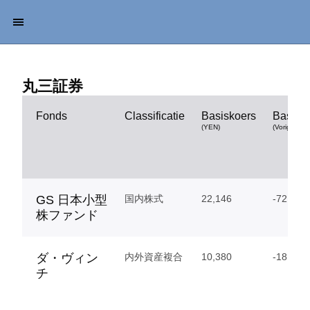
丸三証券
Fonds
Classificatie
Basiskoers
Basisk
(YEN)
(Vorige dag
GS 日本小型
国内株式
22,146
-72
株ファンド
ダ・ヴィン
内外資産複合
10,380
-18
チ