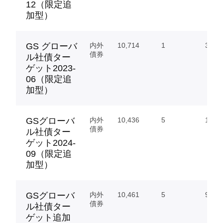
12（限定追
加型）
GS グローバ
内外
10,714
1
393.
債券
ル社債ター
ゲット2023-
06（限定追
加型）
GSグローバ
内外
10,436
5
135.
債券
ル社債ター
ゲット2024-
09（限定追
加型）
GSグローバ
内外
10,461
5
99.27
債券
ル社債ター
ゲット追加