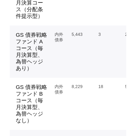
月決算コー
ス（分配条
件提示型）
GS 債券戦略
内外
5,443
3
2.80
債券
ファンド A
コース（毎
月決算型、
為替ヘッジ
あり）
GS 債券戦略
内外
8,229
18
50.72
債券
ファンド B
コース（毎
月決算型、
為替ヘッジ
なし）