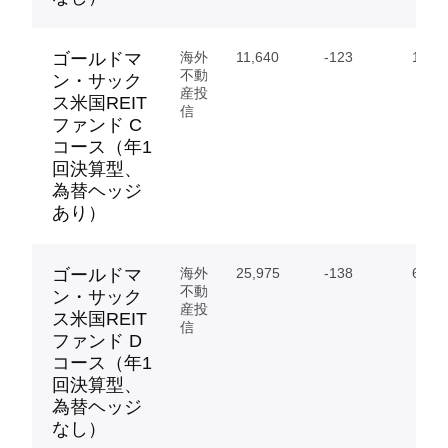
ゴールドマ
海外
11,640
-123
1.12
不動
ン・サック
産投
ス米国REIT
信
ファンド C
コース（年1
回決算型、
為替ヘッジ
あり）
ゴールドマ
海外
25,975
-138
6.30
不動
ン・サック
産投
ス米国REIT
信
ファンド D
コース（年1
回決算型、
為替ヘッジ
なし）