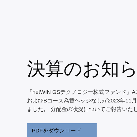
決算のお知
「netWIN GSテクノロジー株式ファンド
およびBコース為替ヘッジなしが2023年11
ました。 分配金の状況についてご報告いた
PDFをダウンロード