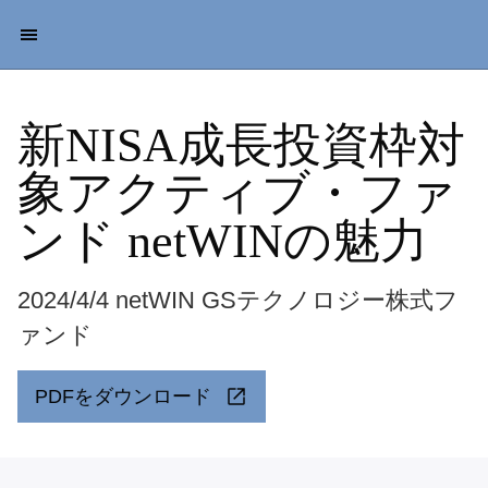
新NISA成長投資枠対
象アクティブ・ファ
ンド netWINの魅力
2024/4/4 netWIN GSテクノロジー株式フ
ァンド
PDFをダウンロード