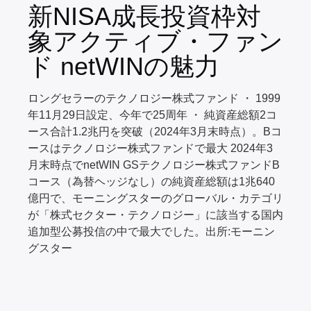
新NISA成長投資枠対
象アクティブ・ファン
ド netWINの魅力
ロングセラーのテクノロジー株式ファンド ・ 1999
年11月29日設定、今年で25周年 ・ 純資産総額2コ
ース合計1.2兆円を突破（2024年3月末時点）。Bコ
ースはテクノロジー株式ファンドで最大 2024年3
月末時点でnetWIN GSテクノロジー株式ファンドB
コース（為替ヘッジなし）の純資産総額は1兆640
億円で、モーニングスターのグローバル・カテゴリ
が「株式セクター・テクノロジー」に該当する国内
追加型公募投信の中で最大でした。出所:モーニン
グスター