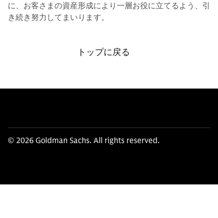
に、お客さまの資産形成により一層お役に立てるよう、引
き続き努力してまいります。
トップに戻る
© 2026 Goldman Sachs. All rights reserved.