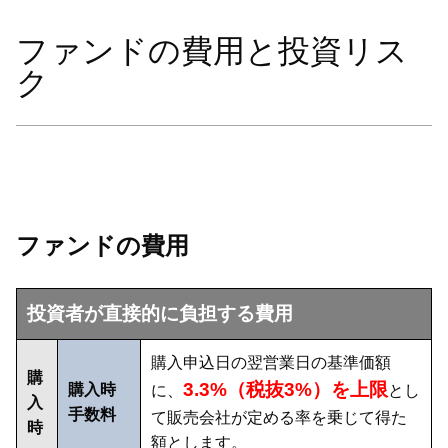
ファンドの費用と投資リス
ク
ファンドの費用
投資者が直接的に負担する費用
購入申込日の翌営業日の基準価額
購
3.3%（税抜3%）を上限
購入時
に、
とし
入
手数料
て販売会社が定める率を乗じて得た
時
額とします。