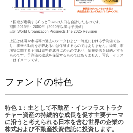
＊国連が定義するCityとTownの人口を合計したものです。
期間:2015年～2050年（2020年以降は予測値）
出所:World Urbanization Prospects:The 2025 Revision
上記は経済や市場等の過去のデータおよび一時点における予測値であ
り、将来の動向を示唆あるいは保証するものではありません。経済、市
場等に関する予測は資料作成時点のものであり、情報提供を目的とする
ものです。予測値の達成を保証するものではありません。写真・イラス
トはイメージです。
ファンドの特色
特色 1：主として不動産・インフラストラク
チャー資産の持続的な成長を促す主要テーマ
に沿うと考えられる日本を含む世界の企業の
株式および不動産投資信託に投資します。