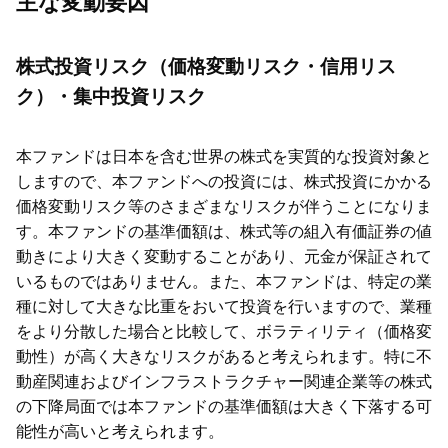
主な変動要因
株式投資リスク（価格変動リスク・信用リス
ク）・集中投資リスク
本ファンドは日本を含む世界の株式を実質的な投資対象と
しますので、本ファンドへの投資には、株式投資にかかる
価格変動リスク等のさまざまなリスクが伴うことになりま
す。本ファンドの基準価額は、株式等の組入有価証券の値
動きにより大きく変動することがあり、元金が保証されて
いるものではありません。また、本ファンドは、特定の業
種に対して大きな比重をおいて投資を行いますので、業種
をより分散した場合と比較して、ボラティリティ（価格変
動性）が高く大きなリスクがあると考えられます。特に不
動産関連およびインフラストラクチャー関連企業等の株式
の下降局面では本ファンドの基準価額は大きく下落する可
能性が高いと考えられます。