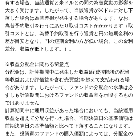
有する場合、当該通貨と米ドルとの間の為替変動の影響を
大きく受けます。したがって、当該通貨が米ドルに対し下
落した場合は為替差損が発生する場合があります。なお、
為替予約取引を行うにあたり取引コストがかかります（取
引コストとは、為替予約取引を行う通貨と円の短期金利の
差が目安となり、円の短期金利の方が低い場合、この金利
差分、収益が低下します。）。
※収益分配金に関わる留意点
分配金は、計算期間中に発生した収益(経費控除後の配当
等収益および評価益を含む売買益)を超えて支払われる場
合があります。したがって、ファンドの分配金の水準は必
ずしも計算期間におけるファンドの収益率を示唆するもの
ではありません。
計算期間中に運用収益があった場合においても、当該運用
収益を超えて分配を行った場合、当期決算日の基準価額は
前期決算日の基準価額と比べて下落することになります。
また、投資家のファンドの購入価額によっては、分配金の