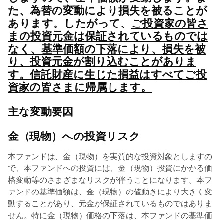
た、為替の変動により損失を被ることが
あります。したがって、
ご投資家の皆さ
まの投資元金は保証されているものでは
なく、基準価額の下落により、損失を被
り、投資元金が割り込むことがありま
す。信託財産に生じた損益はすべてご投
資家の皆さまに帰属します。
主な変動要因
金（現物）への投資リスク
本ファンドは、金（現物）を実質的な投資対象としますの
で、本ファンドへの投資には、金（現物）投資にかかる価
格変動等のさまざまなリスクが伴うことになります。本フ
ァンドの基準価額は、金（現物）の値動きにより大きく変
動することがあり、元金が保証されているものではありま
せん。特に金（現物）価格の下落は、本ファンドの基準価