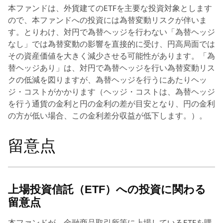
本ファンドは、外貨建てのETFを主要な投資対象とします
ので、本ファンドへの投資には為替変動リスクが伴いま
す。とりわけ、対円で為替ヘッジを行わない「為替ヘッジ
なし」では為替変動の影響を直接的に受け、円高局面では
その資産価値を大きく減少させる可能性があります。「為
替ヘッジあり」は、対円で為替ヘッジを行い為替変動リス
クの低減を図りますが、為替ヘッジを行うにあたりヘッ
ジ・コストがかかります（ヘッジ・コストは、為替ヘッジ
を行う通貨の金利と円の金利の差が目安となり、円の金利
の方が低い場合、この金利差分収益が低下します。）。
留意点
上場投資信託（ETF）への投資に関わる
留意点
本ファンドが、金融商品取引所等に上場しているETFを購