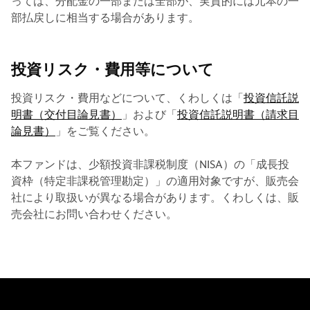
っては、分配金の一部または全部が、実質的には元本の一
部払戻しに相当する場合があります。
投資リスク・費用等について
投資リスク・費用などについて、くわしくは「
投資信託説
明書（交付目論見書）
」および「
投資信託説明書（請求目
論見書）
」をご覧ください。
本ファンドは、少額投資非課税制度（NISA）の「成長投
資枠（特定非課税管理勘定）」の適用対象ですが、販売会
社により取扱いが異なる場合があります。くわしくは、販
売会社にお問い合わせください。