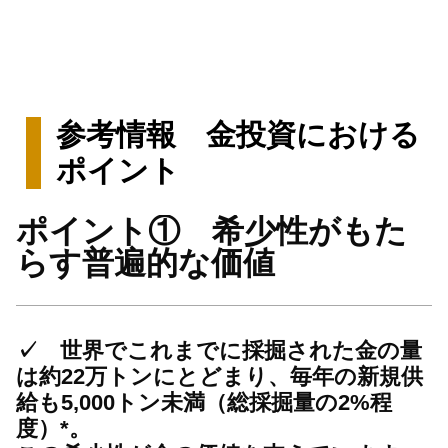
参考情報 金投資における
ポイント
ポイント① 希少性がもた
らす普遍的な価値
✓
世界でこれまでに採掘された金の量
は約22万トンにとどまり、毎年の新規供
給も5,000トン未満（総採掘量の2%程
度）*。