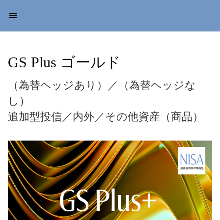
GS Plus ゴールド
（為替ヘッジあり）／（為替ヘッジな
し）
追加型投信／内外／その他資産（商品）