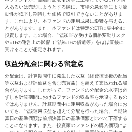
入あるいは売却しようとする際に、市場の急変等により流
動性が低下し期待した価格で取引できないことがありま
す。これにより、本ファンドの運用成果に影響を与えるこ
とがあります。また、本ファンドは特定のETFに集中的に
投資します。この場合、当該ETFが受ける価格変動リスク
やETFの運営上の影響（当該ETFの償還等）をほぼ直接に
受けることが想定されます。
収益分配金に関わる留意点
分配金は、計算期間中に発生した収益（経費控除後の配当
等収益および評価益を含む売買益）を超えて支払われる場
合があります。したがって、ファンドの分配金の水準は必
ずしも計算期間におけるファンドの収益率を示唆するもの
ではありません。計算期間中に運用収益があった場合にお
いても、当該運用収益を超えて分配を行った場合、当期決
算日の基準価額は前期決算日の基準価額と比べて下落する
ことになります。また、投資家のファンドの購入価額によ