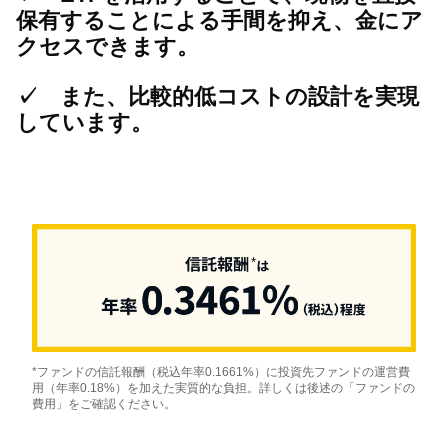
保有することによる手間を抑え、金にア
クセスできます。
✓ また、比較的低コストの設計を実現
しています。
*ファンドの信託報酬（税込年率0.1661%）に投資先ファンドの運営費
用（年率0.18%）を加えた実質的な負担。詳しくは後述の「ファンドの
費用」をご確認ください。