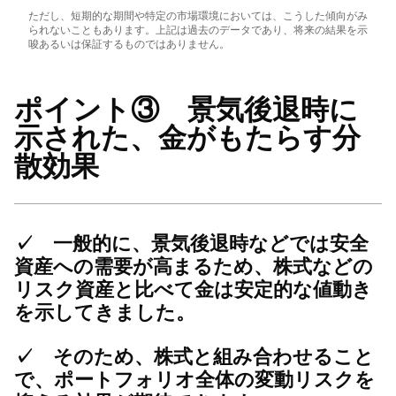
ただし、短期的な期間や特定の市場環境においては、こうした傾向がみ
られないこともあります。上記は過去のデータであり、将来の結果を示
唆あるいは保証するものではありません。
ポイント③ 景気後退時に
示された、金がもたらす分
散効果
✓
一般的に、景気後退時などでは安全
資産への需要が高まるため、株式などの
リスク資産と比べて金は安定的な値動き
を示してきました。
✓
そのため、株式と組み合わせること
で、ポートフォリオ全体の変動リスクを