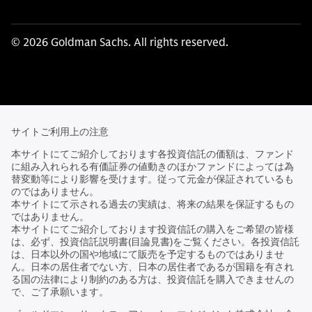
© 2026 Goldman Sachs. All rights reserved.
サイトご利用上の注意
本サイトにてご紹介しております各投資信託の価額は、ファンド
に組み入れられる有価証券の値動きのほかファンドによっては為
替変動等により影響を受けます。従って元金が保証されているも
のではありません。
本サイトにて示される過去の実績は、将来の結果を保証するもの
ではありません。
本サイトにてご紹介しております投資信託の購入をご希望の皆様
は、必ず、投資信託説明書(目論見書)をご覧ください。各投資信託
は、日本以外の国や地域にて販売を予定するものではありませ
ん。日本の居住者でない方、日本の居住者であるが国籍を有され
る国の法律により制約のある方は、投資信託を購入できませんの
で、ご了承願います。