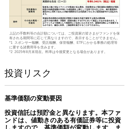
上記の手数料等の合計額については、ご投資家の皆さまがファンドを保
有される期間等に応じて異なりますので、表示することができません。
*1 スポンサー報酬、受託報酬、保管報酬、ETFにかかる事務の処理等
に要する諸費用等を含みます。
*2 2025年8月末現在。料率は今後変更となる場合があります。
投資リスク
基準価額の変動要因
投資信託は預貯金と異なります。本ファ
ンドは、値動きのある有価証券等に投資
しますので、基準価額が変動します。ま