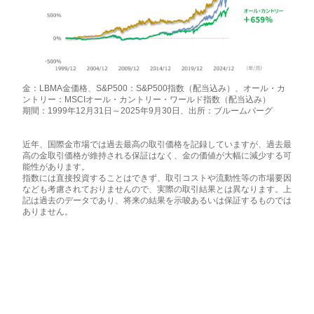
金：LBMA金価格、S&P500：S&P500指数（配当込み）、オール・カ
ントリー：MSCIオール・カントリー・ワールド指数（配当込み）
期間：1999年12月31日～2025年9月30日、出所：ブルームバーグ
近年、国際金市場では過去最高の取引価格を記録していますが、過去最
高の金取引価格が維持される保証はなく、金の価値が大幅に減少する可
能性があります。
指数には直接投資することはできず、取引コストや流動性等の市場要因
なども考慮されておりませんので、実際の取引結果とは異なります。上
記は過去のデータであり、将来の結果を示唆あるいは保証するものでは
ありません。