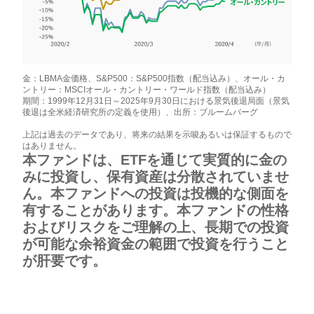
金：LBMA金価格、S&P500：S&P500指数（配当込み）、オール・カ
ントリー：MSCIオール・カントリー・ワールド指数（配当込み）
期間：1999年12月31日～2025年9月30日における景気後退局面（景気
後退は全米経済研究所の定義を使用）、出所：ブルームバーグ
上記は過去のデータであり、将来の結果を示唆あるいは保証するもので
はありません。
本ファンドは、ETFを通じて実質的に金の
みに投資し、保有資産は分散されていませ
ん。本ファンドへの投資は投機的な側面を
有することがあります。本ファンドの性格
およびリスクをご理解の上、長期での投資
が可能な余裕資金の範囲で投資を行うこと
が肝要です。