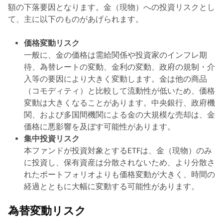
額の下落要因となります。金（現物）への投資リスクとし
て、主に以下のものがあげられます。
価格変動リスク
一般に、金の価格は需給関係や投資家のインフレ期
待、為替レートの変動、金利の変動、政府の規制・介
入等の要因により大きく変動します。金は他の商品
（コモディティ）と比較して流動性が低いため、価格
変動は大きくなることがあります。中央銀行、政府機
関、および多国間機関による金の大規模な売却は、金
価格に悪影響を及ぼす可能性があります。
集中投資リスク
本ファンドが投資対象とするETFは、金（現物）のみ
に投資し、保有資産は分散されないため、より分散さ
れたポートフォリオよりも価格変動が大きく、時間の
経過とともに大幅に変動する可能性があります。
為替変動リスク