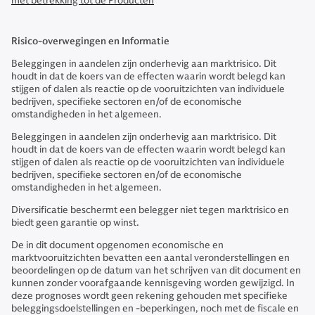
met betrekking tot de Producten
Risico-overwegingen en Informatie
Beleggingen in aandelen zijn onderhevig aan marktrisico. Dit
houdt in dat de koers van de effecten waarin wordt belegd kan
stijgen of dalen als reactie op de vooruitzichten van individuele
bedrijven, specifieke sectoren en/of de economische
omstandigheden in het algemeen.
Beleggingen in aandelen zijn onderhevig aan marktrisico. Dit
houdt in dat de koers van de effecten waarin wordt belegd kan
stijgen of dalen als reactie op de vooruitzichten van individuele
bedrijven, specifieke sectoren en/of de economische
omstandigheden in het algemeen.
Diversificatie beschermt een belegger niet tegen marktrisico en
biedt geen garantie op winst.
De in dit document opgenomen economische en
marktvooruitzichten bevatten een aantal veronderstellingen en
beoordelingen op de datum van het schrijven van dit document en
kunnen zonder voorafgaande kennisgeving worden gewijzigd. In
deze prognoses wordt geen rekening gehouden met specifieke
beleggingsdoelstellingen en -beperkingen, noch met de fiscale en