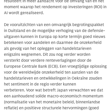
resulteert in meer aandacht voor de omvang van en het
moment waarop het rendement op investeringen (ROI) in
AI wordt gerealiseerd.
De vooruitzichten van een omvangrijk begrotingspakket
in Duitsland en de mogelijke verhoging van de defensie-
uitgaven kunnen in Europa op korte termijn goed nieuws
betekenen voor aandelen en daarmee de onzekerheid
als gevolg van het opleggen van handelstarieven
enigszins wegnemen. Dit zou nog verder worden
versterkt door verdere renteverlagingen door de
Europese Centrale Bank (ECB). Een vroegtijdige oplossing
voor de wereldwijde onzekerheid ten aanzien van de
handelstarieven en ontwikkelingen in Oekraïne zouden
het sentiment in de regio verder kunnen
verbeteren. Voor wat betreft Japan verwachten we dat
een aanhoudend solide macro-economisch momentum
(normalisatie van het monetaire beleid, binnenlandse
reflatie) en positieve structurele hervormingen (goed