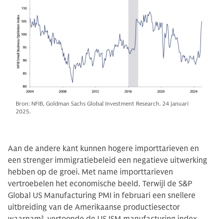
Bron: NFIB, Goldman Sachs Global Investment Research. 24 januari
2025.
Aan de andere kant kunnen hogere importtarieven en
een strenger immigratiebeleid een negatieve uitwerking
hebben op de groei. Met name importtarieven
vertroebelen het economische beeld. Terwijl de S&P
Global US Manufacturing PMI in februari een snellere
uitbreiding van de Amerikaanse productiesector
waarnam
3
, vertoonde de US ISM manufacturing index