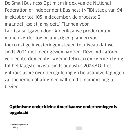
De Small Business Optimism Index van de National
Federation of Independent Business (NFIB) steeg van 94
in oktober tot 105 in december, de grootste 2-
maandelijkse stijging ooit.
1
Plannen voor
kapitaalsuitgaven door Amerikaanse producenten
namen verder toe in januari; en plannen voor
toekomstige investeringen stegen tot niveau dat we
sinds 2021 niet meer gezien hadden. Deze indicatoren
verslechterden echter weer in februari en keerden terug
tot het laagste niveau sinds augustus 2024.
2
Of het
enthousiasme over deregulering en belastingverlagingen
zal toenemen of afnemen valt op dit moment nog te
bezien.
Optimisme onder kleine Amerikaanse ondernemingen is
opgelaaid