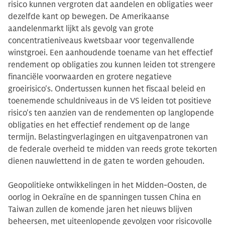
risico kunnen vergroten dat aandelen en obligaties weer
dezelfde kant op bewegen. De Amerikaanse
aandelenmarkt lijkt als gevolg van grote
concentratieniveaus kwetsbaar voor tegenvallende
winstgroei. Een aanhoudende toename van het effectief
rendement op obligaties zou kunnen leiden tot strengere
financiële voorwaarden en grotere negatieve
groeirisico's. Ondertussen kunnen het fiscaal beleid en
toenemende schuldniveaus in de VS leiden tot positieve
risico's ten aanzien van de rendementen op langlopende
obligaties en het effectief rendement op de lange
termijn. Belastingverlagingen en uitgavenpatronen van
de federale overheid te midden van reeds grote tekorten
dienen nauwlettend in de gaten te worden gehouden.
Geopolitieke ontwikkelingen in het Midden-Oosten, de
oorlog in Oekraïne en de spanningen tussen China en
Taiwan zullen de komende jaren het nieuws blijven
beheersen, met uiteenlopende gevolgen voor risicovolle