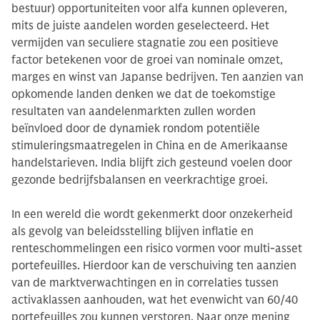
bestuur) opportuniteiten voor alfa kunnen opleveren,
mits de juiste aandelen worden geselecteerd. Het
vermijden van seculiere stagnatie zou een positieve
factor betekenen voor de groei van nominale omzet,
marges en winst van Japanse bedrijven. Ten aanzien van
opkomende landen denken we dat de toekomstige
resultaten van aandelenmarkten zullen worden
beïnvloed door de dynamiek rondom potentiële
stimuleringsmaatregelen in China en de Amerikaanse
handelstarieven. India blijft zich gesteund voelen door
gezonde bedrijfsbalansen en veerkrachtige groei.
In een wereld die wordt gekenmerkt door onzekerheid
als gevolg van beleidsstelling blijven inflatie en
renteschommelingen een risico vormen voor multi-asset
portefeuilles. Hierdoor kan de verschuiving ten aanzien
van de marktverwachtingen en in correlaties tussen
activaklassen aanhouden, wat het evenwicht van 60/40
portefeuilles zou kunnen verstoren. Naar onze mening