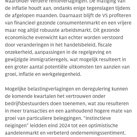
waaronder verdere renteverlagingen. De matiging van
de inflatie houdt aan, ondanks enige tegenslagen tijdens
de afgelopen maanden. Daarnaast blijft de VS profiteren
van financieel gezonde consumentenmarkt en een vrijere
maar nog altijd robuuste arbeidsmarkt. Dit gezonde
economische evenwicht kan echter worden verstoord
door veranderingen in het handelsbeleid, fiscale
onzekerheid, aanpassingen in de regelgeving en
gewijzigde immigratieregels, wat mogelijk resulteert in
een groter aantal potentiële uitkomsten ten aanzien van
groei, inflatie en werkgelegenheid.
Mogelijke belastingverlagingen en deregulering kunnen
de komende kwartalen het vertrouwen onder
bedrijfsbestuurders doen toenemen, wat zou resulteren
in meer transacties en een aanhoudend hogere mate van
groei van particuliere beleggingen. “Instinctieve
neigingen" leidden eind 2024 tot een optimistische
aandelenmarkt en verbeterd ondernemingssentiment.