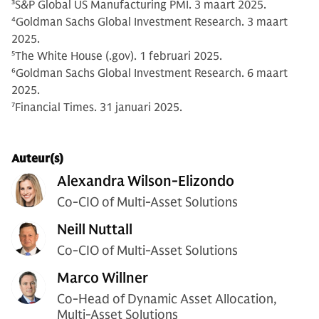
3
S&P Global US Manufacturing PMI. 3 maart 2025.
4
Goldman Sachs Global Investment Research. 3 maart
2025.
5
The White House (.gov). 1 februari 2025.
6
Goldman Sachs Global Investment Research. 6 maart
2025.
7
Financial Times. 31 januari 2025.
Auteur(s)
Alexandra Wilson-Elizondo
Co-CIO of Multi-Asset Solutions
Neill Nuttall
Co-CIO of Multi-Asset Solutions
Marco Willner
Co-Head of Dynamic Asset Allocation,
Multi-Asset Solutions