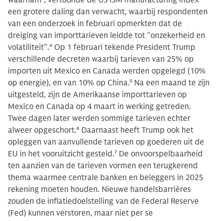
een grotere daling dan verwacht, waarbij respondenten
van een onderzoek in februari opmerkten dat de
dreiging van importtarieven leidde tot "onzekerheid en
volatiliteit”.
4
Op 1 februari tekende President Trump
verschillende decreten waarbij tarieven van 25% op
importen uit Mexico en Canada werden opgelegd (10%
op energie), en van 10% op China.
5
Na een maand te zijn
uitgesteld, zijn de Amerikaanse importtarieven op
Mexico en Canada op 4 maart in werking getreden.
Twee dagen later werden sommige tarieven echter
alweer opgeschort.
6
Daarnaast heeft Trump ook het
opleggen van aanvullende tarieven op goederen uit de
EU in het vooruitzicht gesteld.
7
De onvoorspelbaarheid
ten aanzien van de tarieven vormen een terugkerend
thema waarmee centrale banken en beleggers in 2025
rekening moeten houden. Nieuwe handelsbarrières
zouden de inflatiedoelstelling van de Federal Reserve
(Fed) kunnen verstoren, maar niet per se