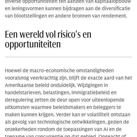
diverse opportuniteiten ten aanzien van kapitaalopbouw
en leningsvormen kunnen bijdragen aan de diversificatie
van blootstellingen en andere bronnen van rendement.
Een wereld vol risico's en
opportuniteiten
Hoewel de macro-economische omstandigheden
vooralsnog veerkrachtig zijn, blijft de exacte aard van het
Amerikaanse beleid onduidelijk. Wijzigingen in
handelstarieven, belastingen, immigratiebeleid en
deregulering zetten de deur open voor uiteenlopende
uitkomsten waarmee beleidsmakers en beleggers te
maken kunnen krijgen. Verder kan er volatiliteit ontstaan
als gevolg van technologische ontwikkelingen, gezien de
onzekerheden rondom de toepassingen van AI en de
toename van concurrentie op dat gebied. Ongeacht of