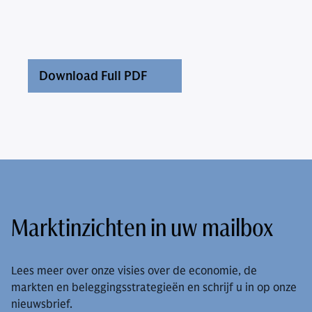
Download Full PDF
Marktinzichten in uw mailbox
Lees meer over onze visies over de economie, de
markten en beleggingsstrategieën en schrijf u in op onze
nieuwsbrief.