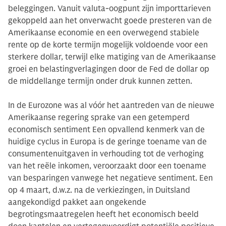
beleggingen. Vanuit valuta-oogpunt zijn importtarieven
gekoppeld aan het onverwacht goede presteren van de
Amerikaanse economie en een overwegend stabiele
rente op de korte termijn mogelijk voldoende voor een
sterkere dollar, terwijl elke matiging van de Amerikaanse
groei en belastingverlagingen door de Fed de dollar op
de middellange termijn onder druk kunnen zetten.
In de Eurozone was al vóór het aantreden van de nieuwe
Amerikaanse regering sprake van een getemperd
economisch sentiment Een opvallend kenmerk van de
huidige cyclus in Europa is de geringe toename van de
consumentenuitgaven in verhouding tot de verhoging
van het reële inkomen, veroorzaakt door een toename
van besparingen vanwege het negatieve sentiment. Een
op 4 maart, d.w.z. na de verkiezingen, in Duitsland
aangekondigd pakket aan ongekende
begrotingsmaatregelen heeft het economisch beeld