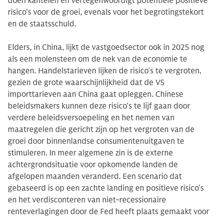
doen kantelen en vertegenwoordigt potentiële positieve
risico's voor de groei, evenals voor het begrotingstekort
en de staatsschuld.
Elders, in China, lijkt de vastgoedsector ook in 2025 nog
als een molensteen om de nek van de economie te
hangen. Handelstarieven lijken de risico's te vergroten,
gezien de grote waarschijnlijkheid dat de VS
importtarieven aan China gaat opleggen. Chinese
beleidsmakers kunnen deze risico's te lijf gaan door
verdere beleidsversoepeling en het nemen van
maatregelen die gericht zijn op het vergroten van de
groei door binnenlandse consumentenuitgaven te
stimuleren. In meer algemene zin is de externe
achtergrondsituatie voor opkomende landen de
afgelopen maanden veranderd. Een scenario dat
gebaseerd is op een zachte landing en positieve risico's
en het verdisconteren van niet-recessionaire
renteverlagingen door de Fed heeft plaats gemaakt voor