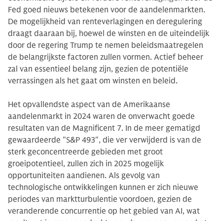
Fed goed nieuws betekenen voor de aandelenmarkten.
De mogelijkheid van renteverlagingen en deregulering
draagt daaraan bij, hoewel de winsten en de uiteindelijk
door de regering Trump te nemen beleidsmaatregelen
de belangrijkste factoren zullen vormen. Actief beheer
zal van essentieel belang zijn, gezien de potentiële
verrassingen als het gaat om winsten en beleid.
Het opvallendste aspect van de Amerikaanse
aandelenmarkt in 2024 waren de onverwacht goede
resultaten van de Magnificent 7. In de meer gematigd
gewaardeerde "S&P 493", die ver verwijderd is van de
sterk geconcentreerde gebieden met groot
groeipotentieel, zullen zich in 2025 mogelijk
opportuniteiten aandienen. Als gevolg van
technologische ontwikkelingen kunnen er zich nieuwe
periodes van marktturbulentie voordoen, gezien de
veranderende concurrentie op het gebied van AI, wat