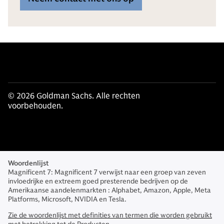
© 2026 Goldman Sachs. Alle rechten
voorbehouden.
Woordenlijst
Magnificent 7: Magnificent 7 verwijst naar een groep van zeven
invloedrijke en extreem goed presterende bedrijven op de
Amerikaanse aandelenmarkten : Alphabet, Amazon, Apple, Meta
Platforms, Microsoft, NVIDIA en Tesla.
Zie de woordenlijst met definities van termen die worden gebruikt