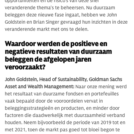
opportuniteiten en de risico's van deze snel
veranderende thema's te beheersen. Nu duurzaam
beleggen deze nieuwe fase ingaat, hebben we John
Goldstein en Brian Singer gevraagd hun inzichten in deze
veranderende markt met ons te delen.
Waardoor werden de positieve en
negatieve resultaten van duurzaam
beleggen de afgelopen jaren
veroorzaakt?
John Goldstein, Head of Sustainability, Goldman Sachs
Asset and Wealth Management:
Naar onze mening werd
het resultaat van duurzame fondsen en portefeuilles
vaak bepaald door de vooroordelen vervat in
beleggingsstrategieën en producten, en minder door
factoren die daadwerkelijk met duurzaamheid verband
houden. Neem bijvoorbeeld de periode van 2019 tot en
met 2021, toen de markt pas goed tot bloei begon te