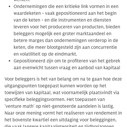
Ondernemingen die een kritieke link vormen in een
waardeketen - vaak gepositioneerd aan het begin
van de keten - en die instrumenten en diensten
leveren voor het produceren van producten, bieden
beleggers mogelijk een groter marktaandeel en
betere marges dan ondernemingen verderop in de
keten, die meer blootgesteld zijn aan concurrentie
en volatiliteit op de eindmarkt.
Gepositioneerd zijn om te profiteren van het gebrek
aan evenwicht tussen vraag en aanbod van kapitaal
Voor beleggers is het van belang om na te gaan hoe deze
uitgangspunten toegepast kunnen worden op het
toewijzen van kapitaal, wat voornamelijk plaatsvindt via
specifieke beleggingsvormen. Het toepassen van
'venture math' op niet-genoteerde aandelen is lastig.
Naar onze mening vormt het realiseren van rendement in
het bovenste kwartiel een uitdaging voor beleggingen,
die vaak langere kapitaalintensiteit en tijdhorizonnen