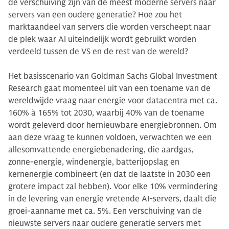
de verschuiving zijn van de meest moderne servers naar
servers van een oudere generatie? Hoe zou het
marktaandeel van servers die worden verscheept naar
de plek waar AI uiteindelijk wordt gebruikt worden
verdeeld tussen de VS en de rest van de wereld?
Het basisscenario van Goldman Sachs Global Investment
Research gaat momenteel uit van een toename van de
wereldwijde vraag naar energie voor datacentra met ca.
160% à 165% tot 2030, waarbij 40% van de toename
wordt geleverd door hernieuwbare energiebronnen. Om
aan deze vraag te kunnen voldoen, verwachten we een
allesomvattende energiebenadering, die aardgas,
zonne-energie, windenergie, batterijopslag en
kernenergie combineert (en dat de laatste in 2030 een
grotere impact zal hebben). Voor elke 10% vermindering
in de levering van energie vretende AI-servers, daalt die
groei-aanname met ca. 5%. Een verschuiving van de
nieuwste servers naar oudere generatie servers met