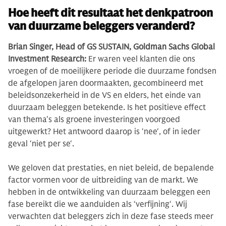
Hoe heeft dit resultaat het denkpatroon
van duurzame beleggers veranderd?
Brian Singer, Head of GS SUSTAIN, Goldman Sachs Global
Investment Research:
Er waren veel klanten die ons
vroegen of de moeilijkere periode die duurzame fondsen
de afgelopen jaren doormaakten, gecombineerd met
beleidsonzekerheid in de VS en elders, het einde van
duurzaam beleggen betekende. Is het positieve effect
van thema's als groene investeringen voorgoed
uitgewerkt? Het antwoord daarop is ‘nee‘, of in ieder
geval ‘niet per se‘.
We geloven dat prestaties, en niet beleid, de bepalende
factor vormen voor de uitbreiding van de markt. We
hebben in de ontwikkeling van duurzaam beleggen een
fase bereikt die we aanduiden als ‘verfijning‘. Wij
verwachten dat beleggers zich in deze fase steeds meer