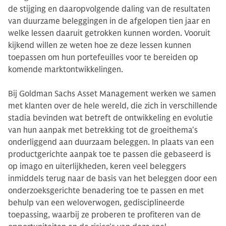
de stijging en daaropvolgende daling van de resultaten
van duurzame beleggingen in de afgelopen tien jaar en
welke lessen daaruit getrokken kunnen worden. Vooruit
kijkend willen ze weten hoe ze deze lessen kunnen
toepassen om hun portefeuilles voor te bereiden op
komende marktontwikkelingen.
Bij Goldman Sachs Asset Management werken we samen
met klanten over de hele wereld, die zich in verschillende
stadia bevinden wat betreft de ontwikkeling en evolutie
van hun aanpak met betrekking tot de groeithema's
onderliggend aan duurzaam beleggen. In plaats van een
productgerichte aanpak toe te passen die gebaseerd is
op imago en uiterlijkheden, keren veel beleggers
inmiddels terug naar de basis van het beleggen door een
onderzoeksgerichte benadering toe te passen en met
behulp van een weloverwogen, gedisciplineerde
toepassing, waarbij ze proberen te profiteren van de