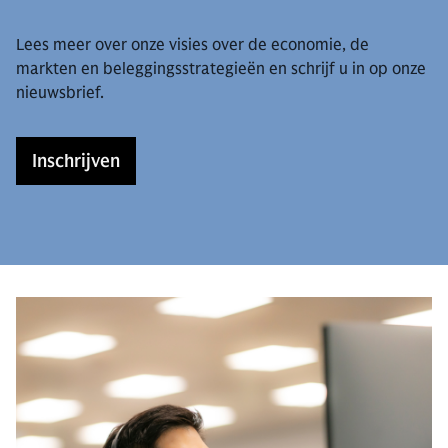
Lees meer over onze visies over de economie, de
markten en beleggingsstrategieën en schrijf u in op onze
nieuwsbrief.
Inschrijven