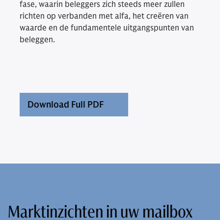
fase, waarin beleggers zich steeds meer zullen
richten op verbanden met alfa, het creëren van
waarde en de fundamentele uitgangspunten van
beleggen.
Download Full PDF
Marktinzichten in uw mailbox