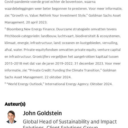
Covid-pandemie voerde groei echter de boventoon, waarna
waardebeleggingen weer beter begonnen te presteren. Voor meer informatie,
zie: “Growth vs. Value: Rethink Your Investment Style,” Goldman Sachs Asset
Management. 20 april 2023.
2
Bloomberg New Energy Finance. Duurzame strategieën omvatten tevens
Pitchbook-categorieën: landbouw, luchtvaart, biodiversiteit & ecosystemen,
klimaat, energie, infrastructuur, land; oceanen en kustgebieden, vervuiling,
afval, water. Private-equityfondsen omvatten private equity, venture capital
en infrastructuur. Groeicijfers vergelijken het aangetrokken kapitaal tussen
2015-2018 met dat van de jaren 2019-2022. 31 december 2023. Voor meer
informatie, zie: “Private Credit: Funding the Climate Transition,” Goldman
Sachs Asset Management. 22 oktober 2024.
3
“World Energy Outlook,” International Energy Agency. Oktober 2024.
Auteur(s)
John Goldstein
Global Head of Sustainability and Impact
Solutions, Client Solutions Group