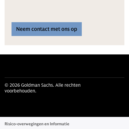
Neem contact met ons op
© 2026 Goldman Sachs. Alle rechten
voorbehouden.
Risico-overwegingen en Informatie