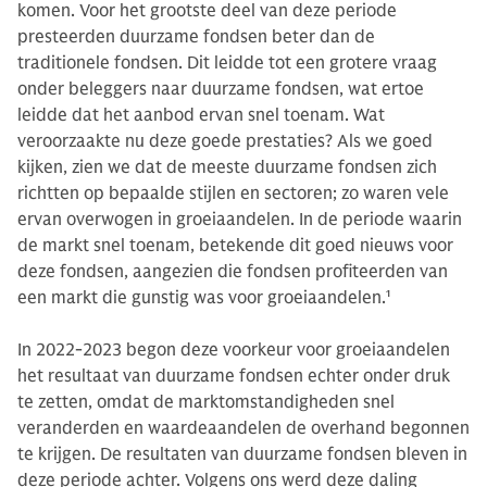
komen. Voor het grootste deel van deze periode
presteerden duurzame fondsen beter dan de
traditionele fondsen. Dit leidde tot een grotere vraag
onder beleggers naar duurzame fondsen, wat ertoe
leidde dat het aanbod ervan snel toenam. Wat
veroorzaakte nu deze goede prestaties? Als we goed
kijken, zien we dat de meeste duurzame fondsen zich
richtten op bepaalde stijlen en sectoren; zo waren vele
ervan overwogen in groeiaandelen. In de periode waarin
de markt snel toenam, betekende dit goed nieuws voor
deze fondsen, aangezien die fondsen profiteerden van
een markt die gunstig was voor groeiaandelen.
1
In 2022-2023 begon deze voorkeur voor groeiaandelen
het resultaat van duurzame fondsen echter onder druk
te zetten, omdat de marktomstandigheden snel
veranderden en waardeaandelen de overhand begonnen
te krijgen. De resultaten van duurzame fondsen bleven in
deze periode achter. Volgens ons werd deze daling