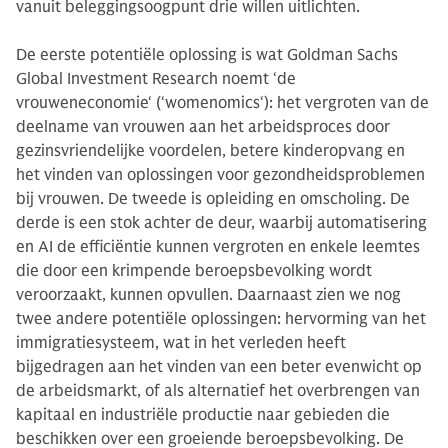
vanuit beleggingsoogpunt drie willen uitlichten.
De eerste potentiële oplossing is wat Goldman Sachs
Global Investment Research noemt ‘de
vrouweneconomie‘ (‘womenomics‘): het vergroten van de
deelname van vrouwen aan het arbeidsproces door
gezinsvriendelijke voordelen, betere kinderopvang en
het vinden van oplossingen voor gezondheidsproblemen
bij vrouwen. De tweede is opleiding en omscholing. De
derde is een stok achter de deur, waarbij automatisering
en AI de efficiëntie kunnen vergroten en enkele leemtes
die door een krimpende beroepsbevolking wordt
veroorzaakt, kunnen opvullen. Daarnaast zien we nog
twee andere potentiële oplossingen: hervorming van het
immigratiesysteem, wat in het verleden heeft
bijgedragen aan het vinden van een beter evenwicht op
de arbeidsmarkt, of als alternatief het overbrengen van
kapitaal en industriële productie naar gebieden die
beschikken over een groeiende beroepsbevolking. De