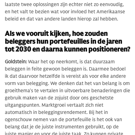
laatste twee oplossingen zijn echter niet zo eenvoudig,
en het valt te bezien wat voor invloed het Amerikaanse
beleid en dat van andere landen hierop zal hebben.
Als we vooruit kijken, hoe zouden
beleggers hun portefeuilles in de jaren
tot 2030 en daarna kunnen positioneren?
Goldstein:
Waar het op neerkomt, is dat duurzaam
beleggen in feite gewoon beleggen is. Daarmee bedoel
ik dat daarvoor hetzelfde is vereist als voor elke andere
vorm van belegging. We denken dat het van belang is om
groeithema's te vertalen in uitvoerbare benaderingen die
gebruik maken van de zojuist door ons geschetste
uitgangspunten. Marktgroei vertaalt zich niet
automatisch in beleggingsrendement. Bij het in
ogenschouw nemen van de portefeuille is het ook van
belang dat je de juiste instrumenten gebruikt, op de
juiste manier en voor de juiste taak. Zo kunnen private