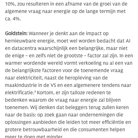
10%, zou resulteren in een afname van de groei van de
algemene vraag naar energie op de lange termijn met
ca. 4%.
Goldstein:
Wanneer je denkt aan de impact op
hernieuwbare energie, moet wel worden bedacht dat AI
en datacentra waarschijnlijk een belangrijke, maar niet
de enige - en zelfs niet de grootste - factor zal zijn. In een
warmer wordende wereld vormt verkoeling nu al een van
de belangrijkste factoren voor de toenemende vraag
naar elektriciteit, naast de heropleving van de
maakindustrie in de VS en een algemenere tendens naar
elektrificatie.
3
Kortom, er zijn talloze redenen te
bedenken waarom de vraag naar energie zal blijven
toenemen. Wij denken dat beleggers terug zullen keren
naar de basis: op zoek gaan naar ondernemingen die
oplossingen aanbieden die leiden tot meer efficiëntie en
grotere betrouwbaarheid en die consumenten helpen
meer te doen met minder.