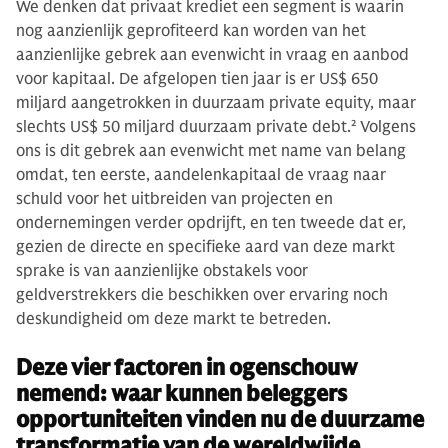
We denken dat privaat krediet een segment is waarin
nog aanzienlijk geprofiteerd kan worden van het
aanzienlijke gebrek aan evenwicht in vraag en aanbod
voor kapitaal. De afgelopen tien jaar is er US$ 650
miljard aangetrokken in duurzaam private equity, maar
slechts US$ 50 miljard duurzaam private debt.
2
Volgens
ons is dit gebrek aan evenwicht met name van belang
omdat, ten eerste, aandelenkapitaal de vraag naar
schuld voor het uitbreiden van projecten en
ondernemingen verder opdrijft, en ten tweede dat er,
gezien de directe en specifieke aard van deze markt
sprake is van aanzienlijke obstakels voor
geldverstrekkers die beschikken over ervaring noch
deskundigheid om deze markt te betreden.
Deze vier factoren in ogenschouw
nemend: waar kunnen beleggers
opportuniteiten vinden nu de duurzame
transformatie van de wereldwijde