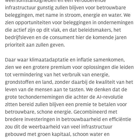
weersomstandigheden en een verouderende
infrastructuur gunstig zullen blijven voor betrouwbare
beleggingen, met name in stroom, energie en water. We
zien opportuniteiten voor beleggingen in ondernemingen
die actief zijn op dit vlak, en dat beleidsmakers, het
bedrijfsleven en de consument hier de komende jaren
prioriteit aan zullen geven.
Daar waar klimaatadaptatie en inflatie samenkomen,
zien we een grotere premium voor oplossingen die leiden
tot vermindering van het verbruik van energie,
grondstoffen en land, zonder daarbij de kwaliteit van het
leven van de mensen aan te tasten. We denken dat de
grote techondernemingen die achter de AI-revolutie
zitten bereid zullen blijven een premie te betalen voor
betrouwbare, schone energie. Gecombineerd met
bredere investeringen in betrouwbaarheid en efficiëntie
zou dit de weerbaarheid van veel infrastructuur
gebouwd met groen kapitaal, schoon water en