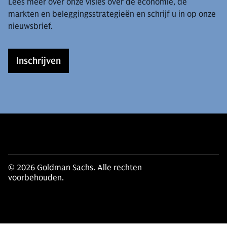
Lees meer over onze visies over de economie, de
markten en beleggingsstrategieën en schrijf u in op onze
nieuwsbrief.
Inschrijven
© 2026 Goldman Sachs. Alle rechten
voorbehouden.