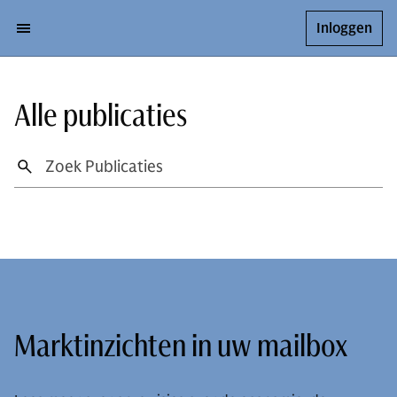
Inloggen
Alle publicaties
Marktinzichten in uw mailbox