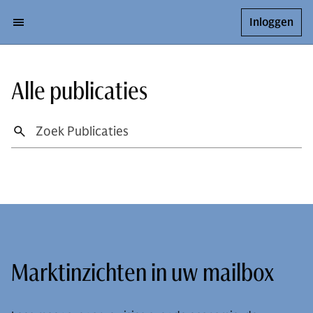
Inloggen
Alle publicaties
Marktinzichten in uw mailbox