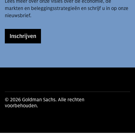
Lees meer over onze visies over de economie, de
markten en beleggingsstrategieën en schrijf u in op onze
nieuwsbrief.
Inschrijven
© 2026 Goldman Sachs. Alle rechten
voorbehouden.