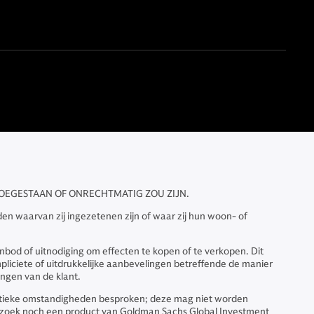
TOEGESTAAN OF ONRECHTMATIG ZOU ZIJN.
den waarvan zij ingezetenen zijn of waar zij hun woon- of
bod of uitnodiging om effecten te kopen of te verkopen. Dit
pliciete of uitdrukkelijke aanbevelingen betreffende de manier
ngen van de klant.
olitieke omstandigheden besproken; deze mag niet worden
rzoek noch een product van Goldman Sachs Global Investment