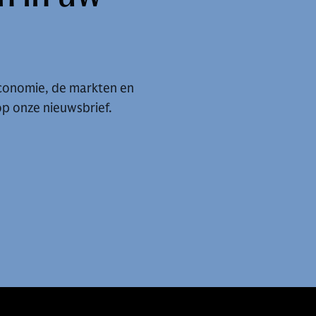
economie, de markten en
 op onze nieuwsbrief.